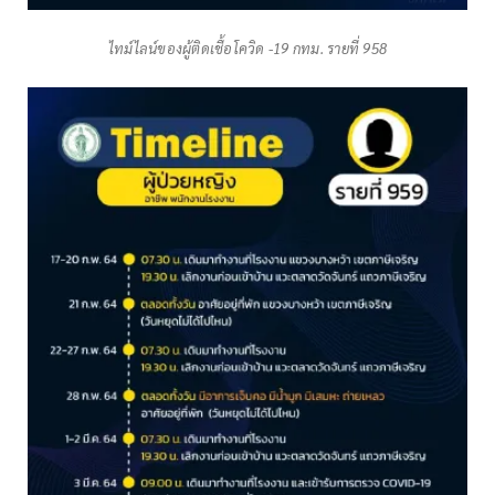
ไทม์ไลน์ของผู้ติดเชื้อโควิด -19 กทม. รายที่ 958