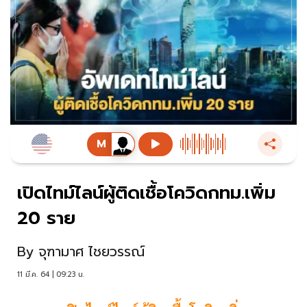
เปิดไทม์ไลน์ผู้ติดเชื้อโควิดกทม.เพิ่ม
20 ราย
By
จุฑามาศ ไชยวรรณ์
11 มี.ค. 64 | 09:23 น.