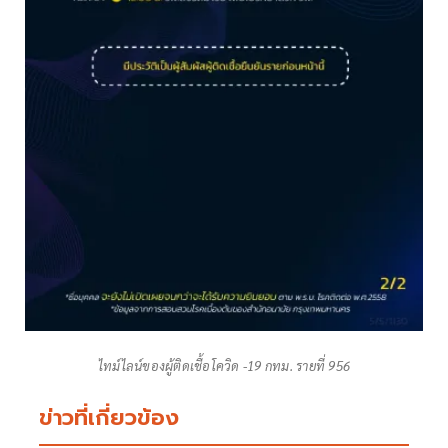
ไทม์ไลน์ของผู้ติดเชื้อโควิด -19 กทม. รายที่ 956
ข่าวที่เกี่ยวข้อง