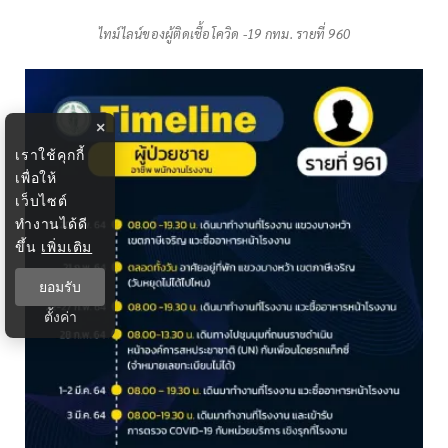
ไทม์ไลน์ของผู้ติดเชื้อโควิด -19 กทม. รายที่ 960
×
เราใช้คุกกี้
เพื่อให้
เว็บไซต์
ทำงานได้ดี
ขึ้น
เพิ่มเติม
ยอมรับ
ตั้งค่า