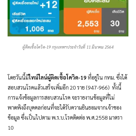
ผู้ติดเชื้อโควิด-19 กรุงเทพฯประจำวันที่ 11 มีนาคม 2564
โดยวันนี้มี
ไทม์ไลน์ผู้ติดเชื้อโควิด-19
ที่อยู่ใน กทม. ซึ่งได้
สอบสวนโรคแล้วเสร็จเพิ่มอีก 20 ราย (947-966) ทั้งนี้
การแจ้งข้อมูลการสอบสวนโรค จะรายงานข้อมูลที่ไม่
พาดพิงถึงบุคคลก่อนที่จะได้รับความยินยอมจากเจ้าของ
ข้อมูล ซึ่งเป็นไปตาม พ.ร.บ.โรคติดต่อ พ.ศ.2558 มาตรา
10