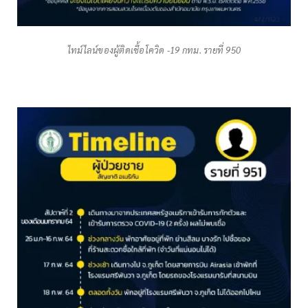
ไทม์ไลน์ของผู้ติดเชื้อโควิด -19 กทม. รายที่ 950