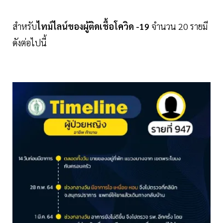
สำหรับ
ไทม์ไลน์ของผู้ติดเชื้อโควิด -19
จำนวน 20 รายมี
ดังต่อไปนี้