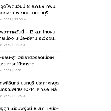
จุดไฟดับวันนี้ 8 ส.ค.69 กฟน.
งงดจ่ายไฟ กทม. นนนทบุรี
ทรปราการ
ค. 2569 | 22:00 น.
พอากาศวันนี้ - 13 ส.ค.ไทยฝน
่อเนื่อง เหนือ-อีสาน ระวังฝน
นักมากบางแห่ง
ค. 2569 | 17:30 น.
สู้” วิธีเอาตัวรอดเมื่อเผ
เหตุการณ์ยิงกราด
ค. 2569 | 10:55 น.
เทพศิรินทร์ นนทบุรี ประกาศหยุด
ยนกรณีพิเศษ 10-14 ส.ค.69 หลัง
ุกราดยิง
ค. 2569 | 10:25 น.
ุตุฯ เตือนพรุ่งนี้ 8 ส.ค. เหนือ-