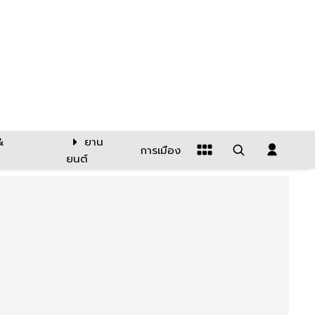
&
ยาน
การเมือง
ยนต์