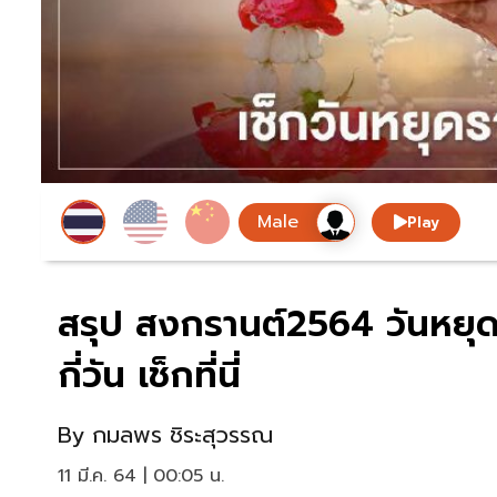
Play
สรุป สงกรานต์2564 วันหยุ
กี่วัน เช็กที่นี่
By
กมลพร ชิระสุวรรณ
11 มี.ค. 64 | 00:05 น.