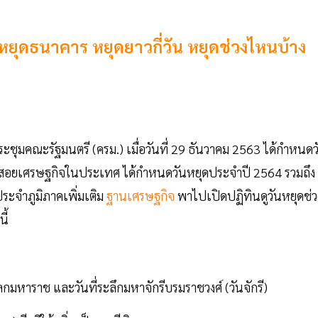
หยุดธนาคาร หยุดยาวกี่วัน หยุดช่วงไหนบ้าง
ุมคณะรัฐมนตรี (ครม.) เมื่อวันที่ 29 ธันวาคม 2563 ได้กำหนดว
ใช้สอยเศรษฐกิจในประเทศ ได้กำหนดวันหยุดประจำปี 2564 รวมถึง
ะจำภูมิภาคเพิ่มเติม
ฐานเศรษฐกิจ
พาไปเปิดปฏิทินดูวันหยุดช่ว
งนี้
หาราช และวันที่ระลึกมหาจักรีบรมราชวงศ์ (วันจักรี)