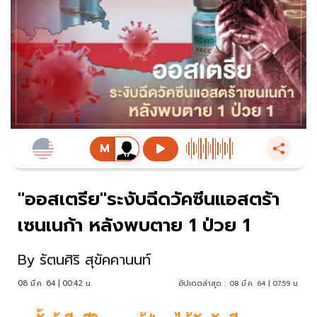
"ออสเตรีย"ระงับฉีดวัคซีนแอสตร้า
เซนเนก้า หลังพบตาย 1 ป่วย 1
By
รัตนศิริ สุขัคคานนท์
08 มี.ค. 64 | 00:42 น.
อัปเดตล่าสุด :
08 มี.ค. 64 | 07:59 น.