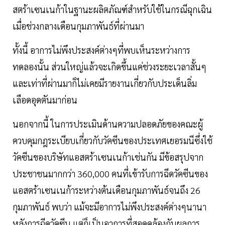
สตร้าเซนเนก้าในฐานะผลิตภัณฑ์สำหรับใช้ในกรณีฉุกเฉิน
เมื่อช่วงกลางเดือนกุมภาพันธ์ที่ผ่านมา
ทั้งนี้ อาการไม่พึงประสงค์ต่างๆที่พบเห็นระหว่างการ
ทดลองนั้น ส่วนใหญ่แล้วจะเกิดขึ้นแค่ช่วงระยะเวลาสั้นๆ
และเท่าที่ผ่านมาก็ไม่เคยมีรายงานเกี่ยวกับประเด็นลิ่ม
เลือดอุดตันมาก่อน
นอกจากนี้ ในการประเมินด้านความปลอดภัยของคณะผู้
ควบคุมกฎระเบียบเกี่ยวกับวัคซีนของประเทศเยอรมนีซึ่งใช้
วัคซีนของบริษัทแอสตร้าเซนเนก้าเช่นกัน มีข้อสรุปจาก
ประชาชนมากกว่า 360,000 คนที่เข้ารับการฉีดวัคซีนของ
แอสตร้าเซนเนก้าระหว่างต้นเดือนกุมภาพันธ์จนถึง 26
กุมภาพันธ์ พบว่า แม้จะมีอาการไม่พึงประสงค์ต่างๆนานา
หลังการฉีดวัคซีน แต่ก็เป็นอาการที่สอดคล้องกับผลการ