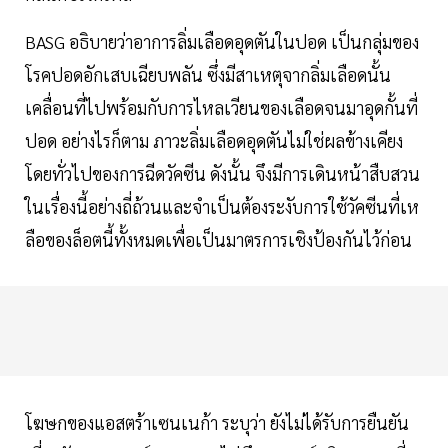
BASG อธิบายว่าอาการลิ่มเลือดอุดตันในปอด เป็นกลุ่มของ
โรคปอดอักเสบเฉียบพลัน ซึ่งมีสาเหตุจากลิ่มเลือดนั้น
เคลื่อนที่ไปพร้อมกับการไหลเวียนของเลือดจนมาอุดกั้นที่
ปอด อย่างไรก็ตาม ภาวะลิ่มเลือดอุดตันไม่ใช่ผลข้างเคียง
โดยทั่วไปของการฉีดวัคซีน ดังนั้น จึงมีการเดินหน้าสืบสวน
ในเรื่องนี้อย่างถี่ถ้วนและจำเป็นต้องระงับการใช้วัคซีนที่เห
ลือของล็อตนี้ทั้งหมดเพื่อเป็นมาตรการเชิงป้องกันไว้ก่อน
โฆษกของแอสตร้าเซนเนก้า ระบุว่า ยังไม่ได้รับการยืนยัน