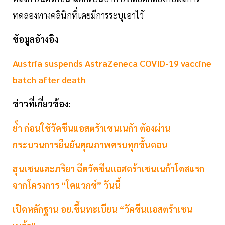
ทดลองทางคลินิกที่เคยมีการระบุเอาไว้
ข้อมูลอ้างอิง
Austria suspends AstraZeneca COVID-19 vaccine
batch after death
ข่าวที่เกี่ยวข้อง:
ย้ำ ก่อนใช้วัคซีนแอสตร้าเซนเนก้า ต้องผ่าน
กระบวนการยืนยันคุณภาพครบทุกขั้นตอน
ฮุนเซนและภริยา ฉีดวัคซีนแอสตร้าเซนเนก้าโดสแรก
จากโครงการ “โคแวกซ์” วันนี้
เปิดหลักฐาน อย.ขึ้นทะเบียน “วัคซีนแอสตร้าเซน