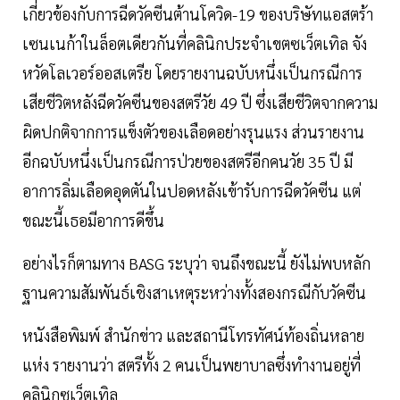
เกี่ยวข้องกับการฉีดวัคซีนต้านโควิด-19 ของบริษัทแอสตร้า
เซนเนก้าในล็อตเดียวกันที่คลินิกประจำเขตซเว็ตเทิล จัง
หวัดโลเวอร์ออสเตรีย โดยรายงานฉบับหนึ่งเป็นกรณีการ
เสียชีวิตหลังฉีดวัคซีนของสตรีวัย 49 ปี ซึ่งเสียชีวิตจากความ
ผิดปกติจากการแข็งตัวของเลือดอย่างรุนแรง ส่วนรายงาน
อีกฉบับหนึ่งเป็นกรณีการป่วยของสตรีอีกคนวัย 35 ปี มี
อาการลิ่มเลือดอุดตันในปอดหลังเข้ารับการฉีดวัคซีน แต่
ขณะนี้เธอมีอาการดีขึ้น
อย่างไรก็ตามทาง BASG ระบุว่า จนถึงขณะนี้ ยังไม่พบหลัก
ฐานความสัมพันธ์เชิงสาเหตุระหว่างทั้งสองกรณีกับวัคซีน
หนังสือพิมพ์ สำนักข่าว และสถานีโทรทัศน์ท้องถิ่นหลาย
แห่ง รายงานว่า สตรีทั้ง 2 คนเป็นพยาบาลซึ่งทำงานอยู่ที่
คลินิกซเว็ตเทิล