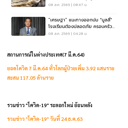
ส.ค.69
08 ส.ค. 2569 | 08:47 น.
“เศรษฐา” แนะทางออกปม "บูลลี่"
โรงเรียนต้องปลอดภัย ครอบครัว
ต้องรับฟัง
08 ส.ค. 2569 | 04:28 น.
สถานการณ์ในต่างประเทศ(7 มี.ค.64)
ยอดโควิด 7 มี.ค.64 ทั่วโลกผู้ป่วยเพิ่ม 3.92 แสนราย
สะสม 117.05 ล้านราย
รวมข่าว "โควิด-19" ระลอกใหม่ ย้อนหลัง
รวมข่าว "โควิด-19" วันที่ 24 ธ.ค.63