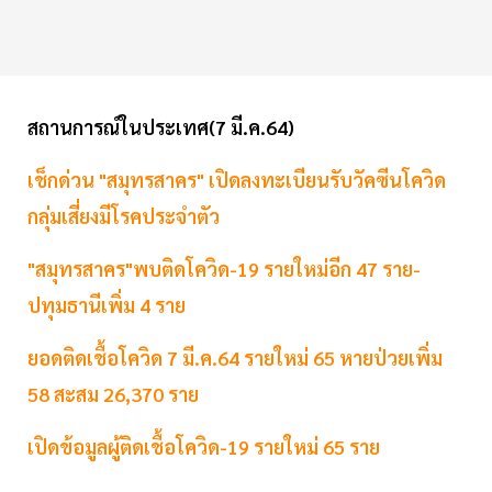
สถานการณ์ในประเทศ(7 มี.ค.64)
เช็กด่วน "สมุทรสาคร" เปิดลงทะเบียนรับวัคซีนโควิด
กลุ่มเสี่ยงมีโรคประจำตัว
"สมุทรสาคร"พบติดโควิด-19 รายใหม่อีก 47 ราย-
ปทุมธานีเพิ่ม 4 ราย
ยอดติดเชื้อโควิด 7 มี.ค.64 รายใหม่ 65 หายป่วยเพิ่ม
58 สะสม 26,370 ราย
เปิดข้อมูลผู้ติดเชื้อโควิด-19 รายใหม่ 65 ราย