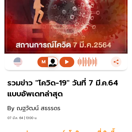
รวมข่าว "โควิด-19" วันที่ 7 มี.ค.64
แบบอัพเดทล่าสุด
By
ณฐวัฒน์ สธรรดร
07 มี.ค. 64 | 13:00 น.