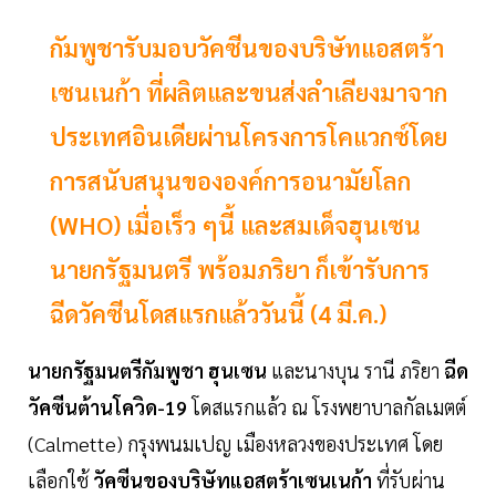
กัมพูชารับมอบวัคซีนของบริษัทแอสตร้า
เซนเนก้า ที่ผลิตและขนส่งลำเลียงมาจาก
ประเทศอินเดียผ่านโครงการโคแวกซ์โดย
การสนับสนุนขององค์การอนามัยโลก
(WHO) เมื่อเร็ว ๆนี้ และสมเด็จฮุนเซน
นายกรัฐมนตรี พร้อมภริยา ก็เข้ารับการ
ฉีดวัคซีนโดสแรกแล้ววันนี้ (4 มี.ค.)
นายกรัฐมนตรีกัมพูชา ฮุนเซน
และนางบุน รานี ภริยา
ฉีด
วัคซีนต้านโควิด-19
โดสแรกแล้ว ณ โรงพยาบาลกัลเมตต์
(Calmette) กรุงพนมเปญ เมืองหลวงของประเทศ โดย
เลือกใช้
วัคซีนของบริษัทแอสตร้าเซนเนก้า
ที่รับผ่าน