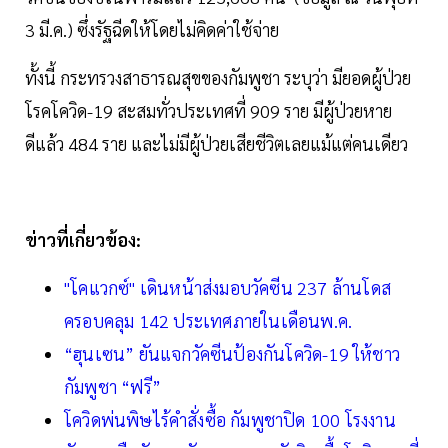
3 มี.ค.) ซึ่งรัฐฉีดให้โดยไม่คิดค่าใช้จ่าย
ทั้งนี้ กระทรวงสาธารณสุขของกัมพูชา ระบุว่า มียอดผู้ป่วย
โรคโควิด-19 สะสมทั่วประเทศที่ 909 ราย มีผู้ป่วยหาย
ดีแล้ว 484 ราย และไม่มีผู้ป่วยเสียชีวิตเลยแม้แต่คนเดียว
ข่าวที่เกี่ยวข้อง:
"โคแวกซ์" เดินหน้าส่งมอบวัคซีน 237 ล้านโดส
ครอบคลุม 142 ประเทศภายในเดือนพ.ค.
“ฮุนเซน” ยันแจกวัคซีนป้องกันโควิด-19 ให้ชาว
กัมพูชา “ฟรี”
โควิดพ่นพิษไร้คำสั่งซื้อ กัมพูชาปิด 100 โรงงาน