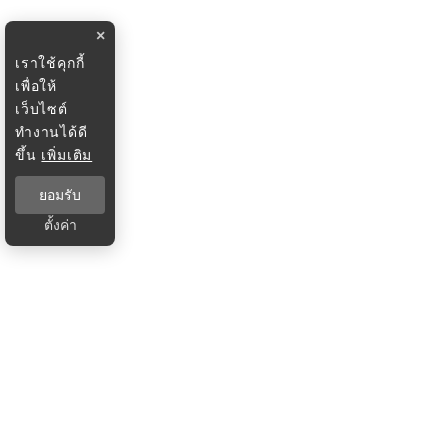
×
เราใช้คุกกี้
เพื่อให้
เว็บไซต์
ทำงานได้ดี
ขึ้น
เพิ่มเติม
ยอมรับ
ตั้งค่า