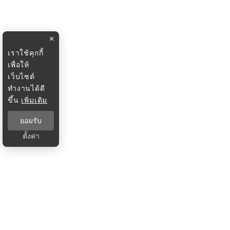
×
เราใช้คุกกี้
เพื่อให้
เว็บไซต์
ทำงานได้ดี
ขึ้น
เพิ่มเติม
ยอมรับ
ตั้งค่า