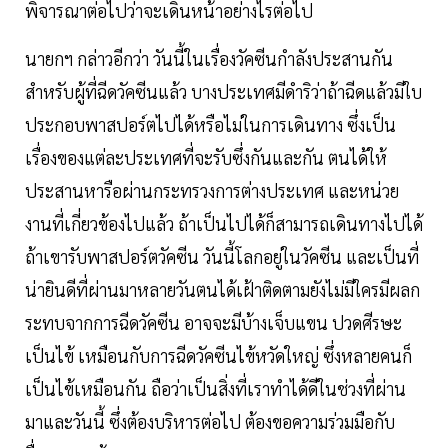
พิจารณาต่อไปว่าจะเดินหน้าอย่างไรต่อไป
นายกฯ กล่าวอีกว่า วันนี้ในเรื่องวัคซีนกำลังประสานกัน
สำหรับผู้ที่ฉีดวัคซีนแล้ว บางประเทศมีดำริว่าถ้าฉีดแล้วมีใบ
ประกอบพาสปอร์ตไปได้หรือไม่ในการเดินทาง ซึ่งเป็น
เรื่องของแต่ละประเทศที่จะรับซึ่งกันและกัน ตนได้ให้
ประสานหารือผ่านกระทรวงการต่างประเทศ และหน่วย
งานที่เกี่ยวข้องไปแล้ว ถ้าเป็นไปได้ก็สามารถเดินทางไปได้
ถ้าเขารับพาสปอร์ตวัคซีน วันนี้โลกอยู่ในวัคซีน และเป็นที่
น่ายินดีที่ผ่านมาหลายวันตนได้เฝ้าติดตามยังไม่มีใครมีผลก
ระทบจากการฉีดวัคซีน อาจจะมีบ้างเจ็บแขน ปวดศีรษะ
เป็นไข้ เหมือนกับการฉีดวัคซีนไข้หวัดใหญ่ ซึ่งหลายคนก็
เป็นไข้เหมือนกัน ถือว่าเป็นสิ่งที่เราทำได้ดีในช่วงที่ผ่าน
มาและวันนี้ ซึ่งต้องบริหารต่อไป ต้องขอความร่วมมือกับ