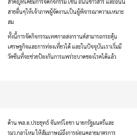
สำคัญที่เคยมีการจัดกิจกรรม เช่น ถนนข้าวสาร และถนน
สายอื่นๆให้เจ้าภาพผู้จัดงานเป็นผู้พิจารณาความเหมาะ
สม
ทั้งนี้การจัดกิจกรรมเทศกาลสงกรานต์สามารถกระตุ้น
เศรษฐกิจและการท่องเที่ยวได้ และในปัจจุบันเราเริ่มมี
วัคซีนที่จะช่วยป้องกันการแพร่ระบาดของโรคได้แล้ว
ด้าน พล.อ.ประยุทธ์ จันทร์โอชา นายกรัฐมนตรีและ
รมว.กลาโหม ให้สัมภาษณ์ถึงการผ่อนคลายมาตรการ