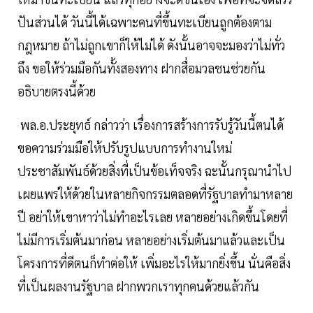
ปันส่วนได้ วันนี้ได้เฉพาะคนที่ขึ้นทะเบียนถูกต้องตาม
กฎหมาย ถ้าไม่ถูกเขาก็ให้ไม่ได้ ดังนั้นอาจจะมองว่าไม่ทั่ว
ถึง ขอให้ร่วมมือกันทั้งสองทาง ฝากสื่อมวลชนช่วยกัน
อธิบายตรงนี้ด้วย
พล.อ.ประยุทธ์ กล่าวว่า เรื่องการสร้างการรับรู้วันนี้ตนได้
ขอความร่วมมือให้ปรับรูปแบบการทำงานใหม่
ประชาสัมพันธ์ด้วยสิ่งที่เป็นข้อเท็จจริง ฉะนั้นกรุณานำไป
เผยแพร่ให้ด้วยในหลายกิจกรรมตลอดที่รัฐบาลทำมาหลาย
ปี อย่าให้เขาหาว่าไม่ทำอะไรเลย หลายอย่างเกิดขึ้นโดยที่
ไม่มีการเริ่มต้นมาก่อน หลายอย่างเริ่มต้นมาแล้วและเป็น
โครงการที่ดีตนก็ทำต่อให้ เพิ่มอะไรให้มากยิ่งขึ้น นั่นคือสิ่ง
ที่เป็นผลงานรัฐบาล ฝากพวกเราทุกคนด้วยแล้วกัน