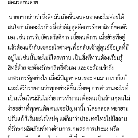
สื่อมวลชนด้วย
นายกฯ กล่าวว่า สิ่งดีๆมันเกิดขึ้นจนคนอาจจะไม่ค่อยได้
สนใจว่าเกิดอะไรบ้าง สิ่งสำคัญสุดคือการรักษาสิทธิ์ของตัว
เอง เช่น การรับบัตรสวัสดิการ เบี้ยคนพิการ เมื่อย้ายที่อยู่
แล้วต้องแจ้งกับเขตอะไรต่างๆเพื่อกลับเข้าสู่ศูนย์ข้อมูลที่มี
อยู่ ไม่เช่นนั้นจะไม่มีใครทราบ เป็นสิ่งที่ท่านต้องเรียนรู้
สิทธิ์ด้วย จะต้องรักษาสิทธิ์ตัวเอง และจะต้องเข้าถึง
มาตรการรัฐอย่างไร เมื่อมีปัญหาคนเยอะ คนมาก เราก็แก้
และได้รับรายงานว่าทุกอย่างดีขึ้นเรื่อยๆ การทำงานอะไรที่
เป็นเรื่องใหม่มันไม่ง่าย การทำงานเพื่อคนเป็นล้านๆคนไม่
ง่ายอย่างที่ทุกคนคิด ตนเจอปัญหานี้มาโดยตลอด พยายาม
ปรับแก้ ริเริ่มอะไรใหม่ๆ แต่ก็มาว่าประเทศไทยไม่มีสถาน
ที่รักษาผลิตภัณฑ์ทางด้านการเกษตร การประมง หรือ