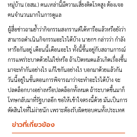
หมู่บ้าน (อสม.) คนเหล่านี้มีความเสี่ยงติดโรคสูง ต้องเจอ
คนจำนวนมากในการดูแล
ผู้สื่อข่าวถามย้ำว่ากิจกรรมสงกรานต์ได้หารือแล้วหรือยังว่า
สามารถดำเนินกิจกรรมอะไรได้บ้าง นายกฯ กล่าวว่า กำลัง
หารือกันอยู่ เดือนนี้เดือนอะไร ทั้งนี้ขึ้นอยู่กับสถานการณ์
การแพร่ระบาดด้วยไม่ใช่หรือ ถ้าเปิดหมดแล้วเกิดเรื่องขึ้น
มาจะทำกันอย่างไร แก้ไขกันอย่างไร บอกมาด้วยแล้วกัน
วันนี้อยู่ในขั้นตอนการพิจารณาว่าจะทำอะไรได้บ้าง จะ
ปลดล็อกบางอย่างหรือปลดล็อกทั้งหมด ถ้าระบาดขึ้นมาก็
โทษกลับมาที่รัฐบาลอีก ขอให้เข้าใจตรงนี้ด้วย มันเป็นการ
ตัดสินใจที่ไม่ง่ายนัก เพราะต้องรับผิดชอบคนทั้งประเทศ
ข่าวที่เกี่ยวข้อง