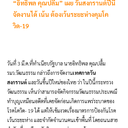
“อิทธิพล คุณปลื้ม” เผย วันสงกรานต์ปีนี้
จัดงานได้ เน้น ต้องเว้นระยะห่างคุมโค
วิด-19
วันที่ 3 มี.ค.ที่ทำเนียบรัฐบาล นายอิทธิพล คุณปลื้ม
รมว.วัฒนธรรม กล่าวถึงการจัดงาน
เทศกาลวัน
สงกรานต์
และวันขึ้นปีใหม่ของไทย ว่า ในปีนี้กระทรวง
วัฒนธรรม เห็นว่าสามารถจัดกิจกรรมวัฒนธรรมประเพณี
ทำบุญเหมือนอดีตที่เคยจัดก่อนเกิดการแพร่ระบาดของ
โรคโควิด- 19 ได้ แต่ให้เข้มงวดเรื่องมาตรการป้องกันโรค
เว้นระยะห่าง และจำกัดจำนวนคนเข้าพื้นที่ โดยถนนสาย