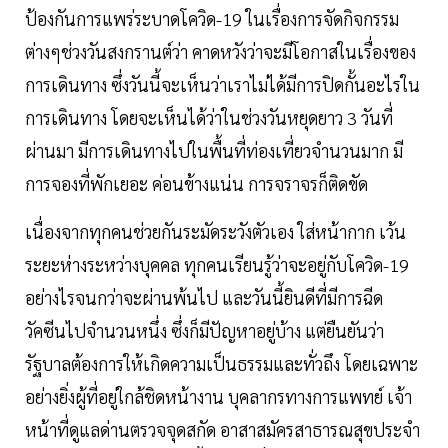
ป้องกันการแพร่ระบาดโควิด-19 ในเรื่องการจัดกิจกรรม
ต่างๆช่วงวันสงกรานต์ว่า คาดหวังว่าจะมีโอกาสในเรื่องของ
การเดินทาง ซึ่งวันนี้จะเห็นว่าเราไม่ได้มีการปิดกั้นอะไรใน
การเดินทาง โดยจะเห็นได้ว่าในช่วงวันหยุดยาว 3 วันที่
ผ่านมา มีการเดินทางไปในพื้นที่ท่องเที่ยวจำนวนมาก มี
การจองที่พักเยอะ ค่อนข้างแน่น การจราจรก็ติดขัด
เนื่องจากทุกคนช่วยกันระมัดระวังตัวเอง ใส่หน้ากาก เว้น
ระยะห่างระหว่างบุคคล ทุกคนเรียนรู้ว่าจะอยู่กับโควิด-19
อย่างไรจนกว่าจะผ่านพ้นไป และวันนี้ยินดีที่มีการฉีด
วัคซีนไปจำนวนหนึ่ง ซึ่งก็มีปัญหาอยู่บ้าง แต่ยืนยันว่า
รัฐบาลต้องการให้เกิดความเป็นธรรมและทั่วถึง โดยเฉพาะ
อย่างยิ่งผู้ที่อยู่ใกล้ชิดหน้างาน บุคลากรทางการแพทย์ เจ้า
หน้าที่ดูแลด่านตรวจจุดสกัด อาสาสมัครสาธารณสุขประจำ