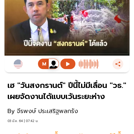
เฮ "วันสงกรานต์" ปีนี้ไม่มีเลื่อน "วธ."
เผยจัดงานได้แบบเว้นระยะห่าง
By
จีรพงษ์ ประเสริฐพลกรัง
03 มี.ค. 64 | 07:42 น.