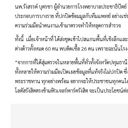
นพ.รังสรรค์ บุตรชา ผู้อำนวยการโรงพยาบาลประชาธิปัตย์ 
ประกอบการบางราย ที่ปกปิดข้อมมูลกับทีมแพทย์ อย่างเช่น
ความร่วมมือนำคนงานเข้ามาตรวจทำให้หลุดการสำรวจ
ทั้งนี้ เมื่อเจ้าหน้าที่ ได้ส่งชุดเข้าไปสแกนพื้นที่เชิง
ต่างด้าวทั้งหมด 60 คน พบติดเชื้อ 26 คน เพราะฉะนั้นโรง
“จากการที่ได้สุ่มตรวจในหลายพื้นที่ทั่วทั้งจังหวัดปทุม
ทั้งหลายให้ความร่วมมือเปิดเผยข้อมูลที่แท้จริงไม่ปกปิด 
พระราชทาน ทุกอย่างพร้อม อยากจะให้ประชาชนทุกคนได้ตรวจ
โลตัสรังสิตตรงข้ามฟิวเจอร์พาร์ครังสิต จะเป็นประโยชน์ต่