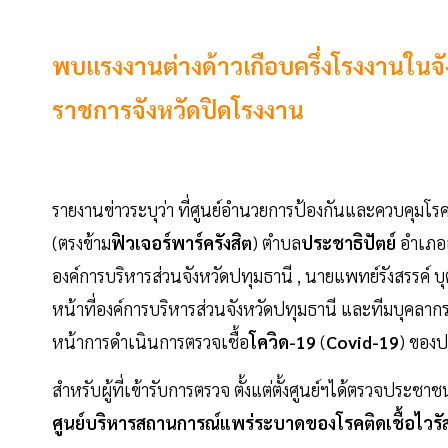
พบแรงงานต่างด้าวเกือบครึ่งโรงงานในจังห
ราชการจังหวัดปิดโรงงาน
รายงานข่าวระบุว่า ที่ศูนย์อำนวยการป้องกันและควบคุมโร
(ตรงข้าม
ฟิวเจอร์พาร์ครังสิต
) ตำบล
ประชาธิปัตย์
อำเภอธั
องค์การบริหารส่วนจังหวัดปทุมธานี , นายแพทย์รังสรรค์ 
หน้าที่องค์การบริหารส่วนจังหวัดปทุมธานี และทีมบุคลา
หน้าการดำเนินการตรวจเชื้อ
โควิด-19
(
Covid-19
) ของ
สำหรับผู้ที่เข้ารับการตรวจ ตั้งแต่ตั้งศูนย์ฯได้ตรวจปร
ศูนย์บริหารสถานการณ์แพร่ระบาดของโรคติดเชื้อไวร