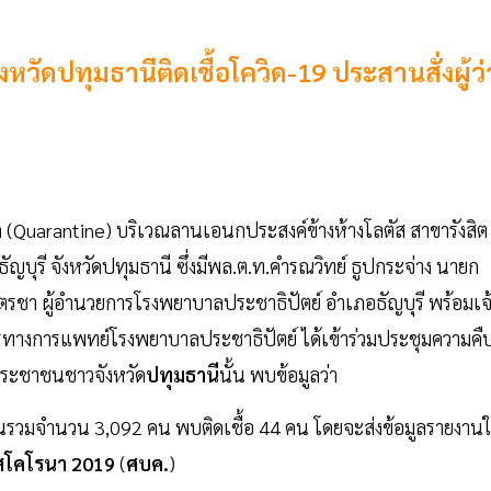
วัดปทุมธานีติดเชื้อโควิด-19 ประสานสั่งผู้ว่
ค (Quarantine) บริเวณลานเอนกประสงค์ข้างห้างโลตัส สาขารังสิต
ญบุรี จังหวัดปทุมธานี ซึ่งมีพล.ต.ท.คำรณวิทย์ ธูปกระจ่าง นายก
บุตรชา ผู้อำนวยการโรงพยาบาลประชาธิปัตย์ อำเภอธัญบุรี พร้อมเจ
กรทางการแพทย์โรงพยาบาลประชาธิปัตย์ ได้เข้าร่วมประชุมความคื
ประชาชนชาวจังหวัด
ปทุมธานี
นั้น พบข้อมูลว่า
ะชาชนรวมจำนวน 3,092 คน พบติดเชื้อ 44 คน โดยจะส่งข้อมูลรายงานใ
ัสโคโรนา 2019
(
ศบค.
)