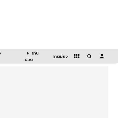
&
ยาน
การเมือง
ยนต์