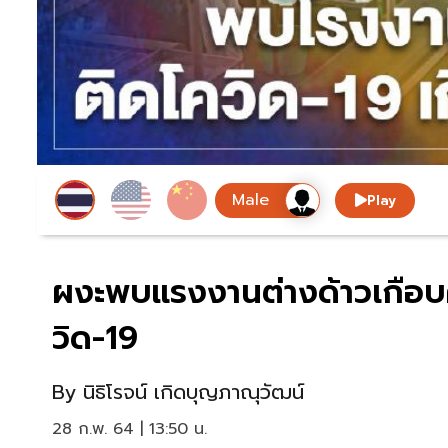
Play
ผงะพบแรงงานต่างด้าวเกือบคร
วิด-19
By
นิธิโรจน์ เกิดบุญภาณุวัฒน์
28 ก.พ. 64 | 13:50 น.