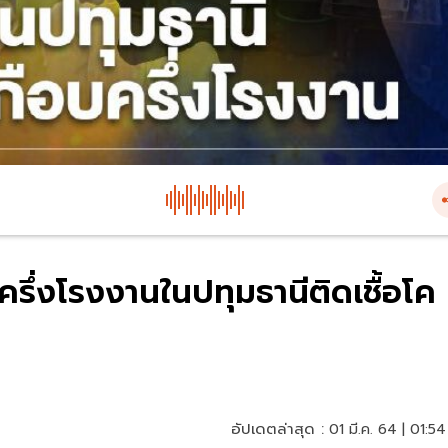
ึ่งโรงงานในปทุมธานีติดเชื้อโค
อัปเดตล่าสุด :
01 มี.ค. 64 | 01:54