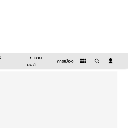
&
ยาน
การเมือง
ยนต์