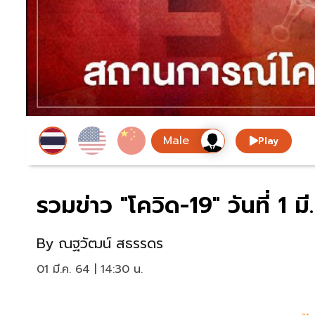
Play
รวมข่าว "โควิด-19" วันที่ 1 
By
ณฐวัฒน์ สธรรดร
01 มี.ค. 64 | 14:30 น.