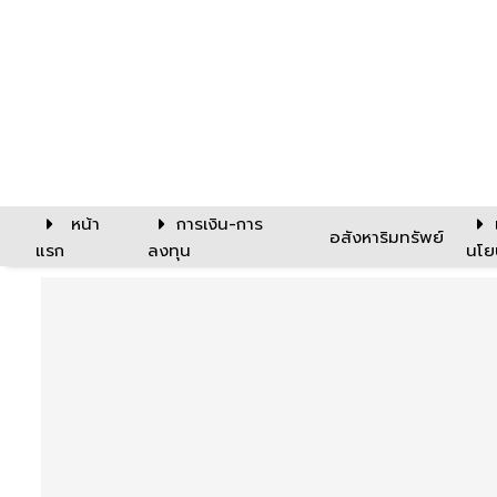
หน้า
การเงิน-การ
อสังหาริมทรัพย์
แรก
ลงทุน
นโย