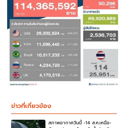
ข่าวที่เกี่ยวข้อง
สภาพอากาศวันนี้ -14 ส.ค.เหนือ-