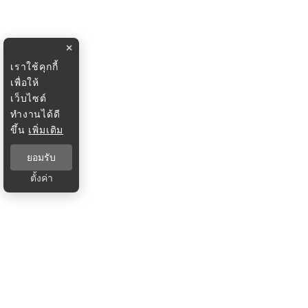
×
เราใช้คุกกี้
เพื่อให้
เว็บไซต์
ทำงานได้ดี
ขึ้น
เพิ่มเติม
ยอมรับ
ตั้งค่า