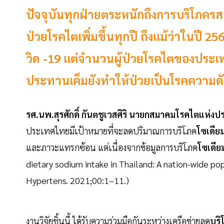
ปัจจุบันทุกฝ่ายตระหนักถึงการบริโภคร
ป่วยโรคไตเพิ่มขึ้นทุกปี ถึงแม้ว่าในปี 
วิด -19 แต่จำนวนผู้ป่วยโรคไตของประเ
ประทานเค็มยังทำให้ป่วยเป็นโรคความดัน
รศ.นพ.สุรศักดิ์ กันตชูเวสศิริ นายกสมาคมโรคไตแห่
ประเทศไทยมีเป้าหมายที่จะลดปริมาณการบริโภค
โซเดีย
และภาวะแทรกซ้อน แต่เนื่องจากข้อมูลการบริโภค
โซเดีย
dietary sodium intake in Thailand: A nation-wide pop
Hypertens. 2021;00:1–11.)
งานวิจัยชิ้นนี้ ได้รับความร่วมมือกันระหว่างเครือข่ายลด
บริ