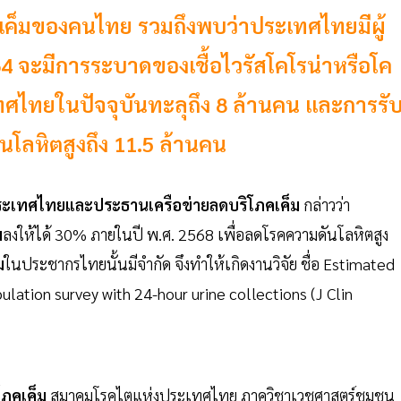
สเค็มของคนไทย รวมถึงพบว่าประเทศไทยมีผู้
2564 จะมีการระบาดของเชื้อไวรัสโคโรน่าหรือโค
ทศไทยในปัจจุบันทะลุถึง 8 ล้านคน และการรั
โลหิตสูงถึง 11.5 ล้านคน
งประเทศไทยและประธานเครือข่ายลดบริโภคเค็ม
กล่าวว่า
ม
ลงให้ได้ 30% ภายในปี พ.ศ. 2568 เพื่อลดโรคความดันโลหิตสูง
ม
ในประชากรไทยนั้นมีจำกัด จึงทำให้เกิดงานวิจัย ชื่อ Estimated
ulation survey with 24-hour urine collections (J Clin
โภคเค็ม
สมาคมโรคไตแห่งประเทศไทย ภาควิชาเวชศาสตร์ชุมชน