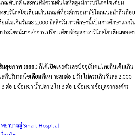
กินเกณฑ์ปกติ และคนที่มีความดันโลหิตสูง มีการบริโภค
โซเดียม
นไทยบริโภค
โซเดียม
เกินเกณฑ์ที่องค์การอนามัยโลกแนะนำถึงเกือบ
ดียม
ไม่เกินวันละ 2,000 มิลลิกรัม การศึกษานี้เป็นการศึกษาแรกใ
็นประโยชน์มากต่อการเปรียบเทียบข้อมูลการบริโภค
โซเดียม
ของค
ิมสุขภาพ (สสส.)
ก็ได้เปิดเผยตัวเลขปัจจุบันคนไทย
กินเค็ม
เกิน
ขณะที่ปริมาณ
โซเดียม
ที่เหมาะสมต่อ 1 วัน ไม่ควรเกินวันละ 2,000
 ใน 3 ต่อ 1 ช้อนชา นํ้าปลา 2 ใน 3 ต่อ 1 ช้อนชา(ข้อมูลจากองค์กร
งพยาบาลสู่ Smart Hospital