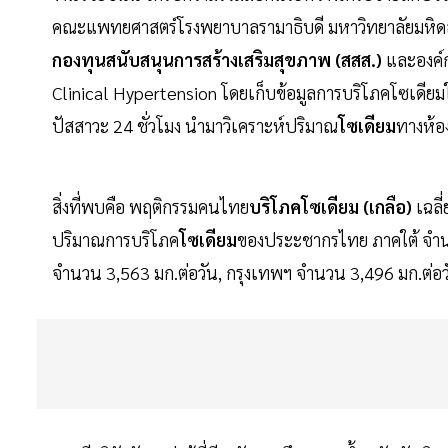
คณะแพทยศาสตร์โรงพยาบาลรามาธิบดี มหาวิทยาลัยมหิด
กองทุนสนับสนุนการสร้างเสริมสุขภาพ (สสส.)
และองค์ก
Clinical Hypertension โดยเก็บข้อมูลการบริโภคโซเดีย
ปัสสาวะ 24 ชั่วโมง นำมาวิเคราะห์ปริมาณ
โซเดียม
ทางห้อง
สิ่งที่พบคือ พฤติกรรมคนไทย
บริโภคโซเดียม (เกลือ)
เฉลี่
ปริมาณการบริโภค
โซเดียม
ของประะชากรไทย ภาคใต้ จำนว
จำนวน 3,563 มก.ต่อวัน, กรุงเทพฯ จำนวน 3,496 มก.ต่อ