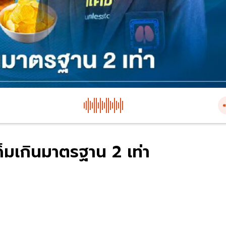
เค็มเกินมาตรฐาน 2 เท่า