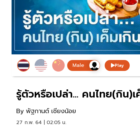
Play
รู้ตัวหรือเปล่า... คนไทย(กิน)
By
พัฐกานต์ เชียงน้อย
27 ก.พ. 64 | 02:05 น.