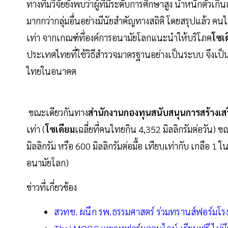
ทางทีมวิจัยยังพบว่าผู้ที่มีระดับการศึกษาสูง นํ้าหนักตัวเ
มากกว่ากลุ่มอื่นอย่างมีนัยสำคัญทางสถิติ โดยสรุปแล้ว ค
เท่า จากเกณฑ์ที่องค์การอนามัยโลกแนะนำให้บริโภค
โซเ
ประเทศไทยที่ใช้วิธีสำรวจมาตรฐานอย่างเป็นระบบ จึงเป
ไทยในอนาคต
ขณะเดียวกันทาง
สำนักงานกองทุนสนับสนุนการสร้างเสร
เท่า (
โซเดียม
เฉลี่ยที่คนไทยกิน 4,352 มิลลิกรัมต่อวัน) 
มิลลิกรัม หรือ 600 มิลลิกรัมต่อมื้อ เทียบเท่ากับ เกลือ 1
อนามัยโลก)
ข่าวที่เกี่ยวข้อง
สวทช. ผนึก รพ.ธรรมศาสตร์ ร่วมทรานส์ฟอร์มโร