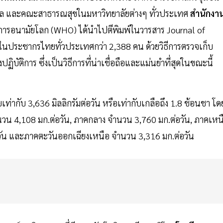
ล และคณะสาธารณสุขในมหาวิทยาลัยต่างๆ ทั่วประเทศ
สำนักงา
ารอนามัยโลก (WHO) ได้นำไปตีพิมพ์ในวารสาร Journal of
มในประชากรไทยทั่วประเทศกว่า 2,388 คน ด้วยวิธีการตรวจเก็บ
ปฏิบัติการ ซึ่งเป็นวิธีการที่น่าเชื่อถือและแม่นยำที่สุดในขณะนี้
ยเท่ากับ 3,636 มิลลิกรัมต่อวัน หรือเท่ากับเกลือถึง 1.8 ช้อนชา โด
น 4,108 มก.ต่อวัน, ภาคกลาง จำนวน 3,760 มก.ต่อวัน, ภาคเหน
วัน และภาคตะวันออกเฉียงเหนือ จำนวน 3,316 มก.ต่อวัน