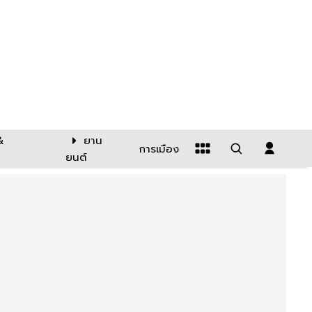
&
ยาน
การเมือง
ยนต์