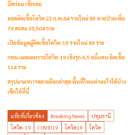
ฉีดก่อน เช็กเลย
ยอดติดเชื้อโควิด 22 ก.พ.64 รายใหม่ 89 หายป่วยเพิ่ม
76 สะสม 25,504 ราย
เปิดข้อมูลผู้ติดเชื้อโควิด-19 รายใหม่ 89 ราย
กทม.เผยผลตรวจโควิด-19 เชิงรุก 6.5 หมื่นคน ติดเชื้อ
114 ราย
สรุปมาตรการคลายล็อกล่าสุด พื้นที่ไหนทำอะไรได้บ้าง
เช็กได้ที่นี่
แท็กที่เกี่ยวข้อง
Breaking News
ปทุมธานี
โควิด-19
COVID19
โควิด19
โควิด