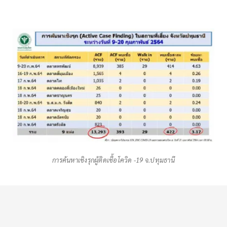
การค้นหาเชิงรุกผู้ติดเชื้อโควิด -19 จ.ปทุมธานี