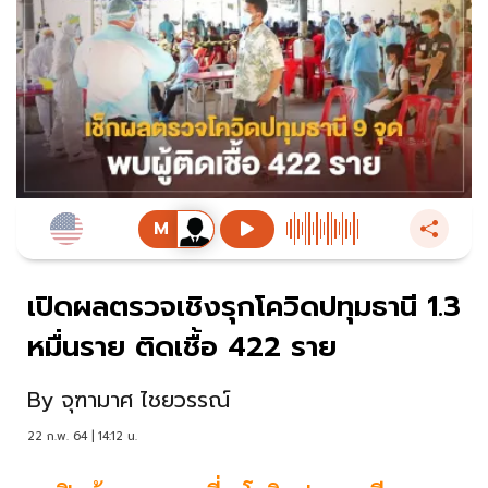
เปิดผลตรวจเชิงรุกโควิดปทุมธานี 1.3
หมื่นราย ติดเชื้อ 422 ราย
By
จุฑามาศ ไชยวรรณ์
22 ก.พ. 64 | 14:12 น.