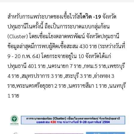
สำหรับการแพร่ระบาดของเชื้อไวรัส
โควิด -19
จังหวัด
ปทุมธานีในครั้งนี้ ถือเป็นการระบาดแบบกลุ่มก้อน
(Cluster) โดยเชื่อมโยงตลาดพรพัฒน์ จังหวัดปทุมธานี
ข้อมูลล่าสุดมีการพบผู้ติดเชื้อสะสม 430 ราย (ระหว่างวันที่
9 - 20 ก.พ. 64) โดยกระจายอยู่ใน 10 จังหวัดได้แก่
ปทุมธานี 401 ราย ,นครนายก 7 ราย ,กทม.5 ราย,เพชรบุรี
4 ราย ,สมุทรปราการ 3 ราย ,สระบุรี 3 ราย ,อ่างทอง 3
ราย,พระนครศรีอยุธยา 2 ราย ,นครราชสีมา 1 ราย ,นนทบุรี
1 ราย