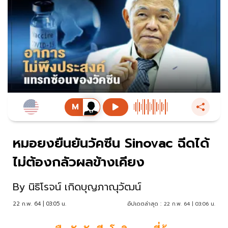
หมอยงยืนยันวัคซีน Sinovac ฉีดได้
ไม่ต้องกลัวผลข้างเคียง
By
นิธิโรจน์ เกิดบุญภาณุวัฒน์
22 ก.พ. 64 | 03:05 น.
อัปเดตล่าสุด :
22 ก.พ. 64 | 03:06 น.