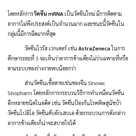
โดยหลักการ
วัคซีน mRNA
เป็นวัคซีนใหม่ มีการติดตาม
อาการไม่พึงประสงค์เป็นจำนวนมาก และขนะนี้วัคซีนใน
กลุ่มนี้มีการฉีดมากที่สุด
วัคซีนไวรัส เวกเตอร์ เช่น
AstraZeneca
ในการ
ศึกษาระยะที่ 3 จะเห็นว่าอาการข้างเคียงไม่ว่าเฉพาะที่หรือ
ตามระบบของร่างกายพบน้อยกว่า
ส่วนวัคซีนเชื้อตายเช่นของจีน Sinovac
Sinopharm โดยหลักการกระบวนวิธีการทำเหมือนวัคซีน
อีกหลายชนิดในอดีต เช่น วัคซีนป้องกันโรคพิษสุนัขบ้า
วัคซีนโปลิโอ วัคซีนตับอักเสบเอ ด้วยกระบวนการดังกล่าว
อาการข้างเคียงก็น่าจะสบายใจได้