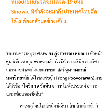
หมอยงยืนยันวัคซีนโควิด-19 ยี่ห้อ
Sinovac ที่กำลังจะมาถึงประเทศไทยฉีด
ได้ไม่ต้องกลัวผลข้างเคียง
รายงานข่าวระบุว่า
ศ.นพ.ยง ภู่วรวรรณ
(
หมอยง
) หัวหน้า
ศูนย์เชี่ยวชาญเฉพาะทางด้านไวรัสวิทยาคลินิก ภาควิชา
กุมารเวชศาสตร์ คณะแพทยศาสตร์
จุฬาลงกรณ์
มหาวิทยาลัย
ได้โพสเฟซบุ๊ก (
Yong Poovorawan
) ภาย
ใต้หัวข้อ “
โควิด 19 วัคซีน
อาการไม่พึงประสงค์ อาการ
แทรกซ้อนของวัคซีน”
สาเหตุที่คนไม่กล้าฉีดวัคซีน กล้ากล้ากลัวกลัว ก็