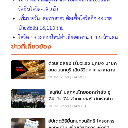
วัคซีนโควิด-19 แล้ว
เพิ่มรายวัน! สมุทรสาคร ติดเชื้อโควิดอีก 33 ราย
ป่วยสะสม 16,113 ราย
โควิด-19 ระลอกใหม่ทำเสี่ยงตกงาน 1-1.5 ล้านคน
ข่าวที่เกี่ยวข้อง
ด่วน! ฉลอง เรี่ยวแรง บุกยิง นายก
อบจ.นนทบุรี เสียชีวิตคาศาลากลาง
10 ส.ค. 2569 | 04:50 น.
‘อนุทิน’ ปลุกคนไทยออกกำลัง ชู
74 วัน 74 ล้านแคลอรี ดันห่างไกล
NCDs
10 ส.ค. 2569 | 04:07 น.
อัปเดตวิธียื่นทบทวนสิทธิ โครงการ
ลงทะเบียนเพื่อสวัสดิการแห่งรัฐ