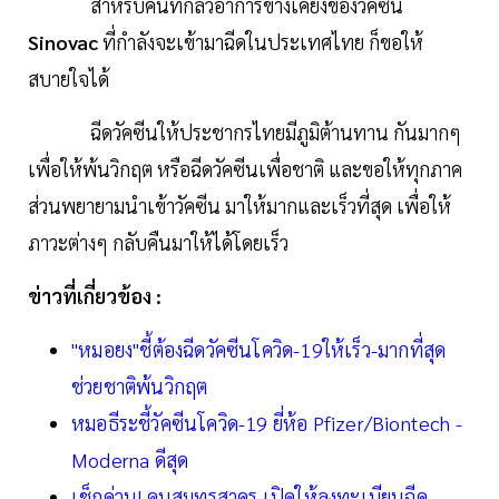
สำหรับคนที่กลัวอาการข้างเคียงของวัคซีน
Sinovac
ที่กำลังจะเข้ามาฉีดในประเทศไทย ก็ขอให้
สบายใจได้
ฉีดวัคซีนให้ประชากรไทยมีภูมิต้านทาน กันมากๆ
เพื่อให้พ้นวิกฤต หรือฉีดวัคซีนเพื่อชาติ และขอให้ทุกภาค
ส่วนพยายามนำเข้าวัคซีน มาให้มากและเร็วที่สุด เพื่อให้
ภาวะต่างๆ กลับคืนมาให้ได้โดยเร็ว
ข่าวที่เกี่ยวข้อง :
"หมอยง"ชี้ต้องฉีดวัคซีนโควิด-19ให้เร็ว-มากที่สุด
ช่วยชาติพ้นวิกฤต
หมอธีระชี้วัคซีนโควิด-19 ยี่ห้อ Pfizer/Biontech -
Moderna ดีสุด
เช็กด่วน! คนสมุทรสาคร เปิดให้ลงทะเบียนฉีด