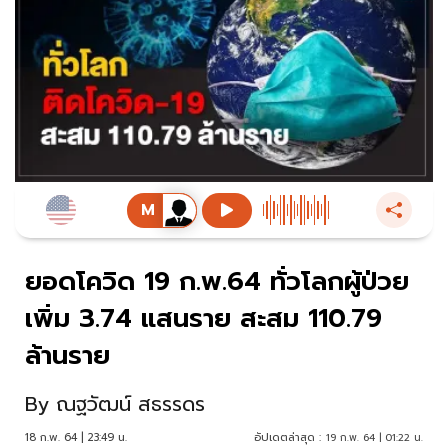
ยอดโควิด 19 ก.พ.64 ทั่วโลกผู้ป่วย
เพิ่ม 3.74 แสนราย สะสม 110.79
ล้านราย
By
ณฐวัฒน์ สธรรดร
18 ก.พ. 64 | 23:49 น.
อัปเดตล่าสุด :
19 ก.พ. 64 | 01:22 น.