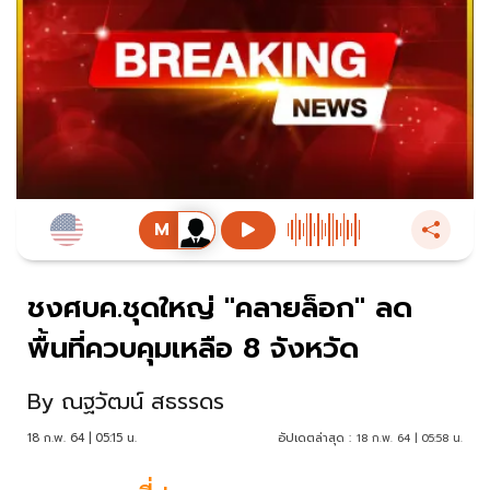
ชงศบค.ชุดใหญ่ "คลายล็อก" ลด
พื้นที่ควบคุมเหลือ 8 จังหวัด
By
ณฐวัฒน์ สธรรดร
18 ก.พ. 64 | 05:15 น.
อัปเดตล่าสุด :
18 ก.พ. 64 | 05:58 น.