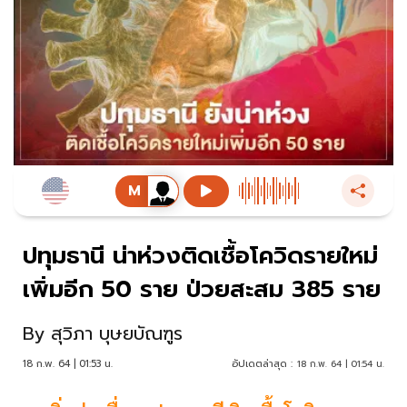
ปทุมธานี น่าห่วงติดเชื้อโควิดรายใหม่
เพิ่มอีก 50 ราย ป่วยสะสม 385 ราย
By
สุวิภา บุษยบัณฑูร
18 ก.พ. 64 | 01:53 น.
อัปเดตล่าสุด :
18 ก.พ. 64 | 01:54 น.