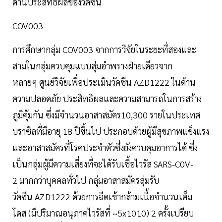
ด้านประสิทธิผลของวัคซีน
COV003
การศึกษากลุ่ม COV003 จากการวิจัยในระยะที่สองและ
สามในกลุ่มควบคุมแบบสุ่มอำพรางฝ่ายเดียวจาก
หลายๆ ศูนย์วิจัยเพื่อประเมินวัคซีน AZD1222 ในด้าน
ความปลอดภัย ประสิทธิผลและความสามารถในการสร้าง
ภูมิคุ้มกัน ซึ่งมีจำนวนอาสาสมัคร10,300 รายในประเทศ
บราซิลที่มีอายุ 18 ปีขึ้นไป ประกอบด้วยผู้มีสุขภาพแข็งแรง
และอาสาสมัครที่โรคประจำตัวซึ่งยังควบคุมอาการได้ ซึ่ง
เป็นกลุ่มผู้มีความเสี่ยงที่จะได้รับเชื้อไวรัส SARS-C0V-
2 มากกว่าบุคคลทั่วไป กลุ่มอาสาสมัครสุ่มรับ
วัคซีน AZD1222 ด้วยการฉีดเข้ากล้ามเนื้อจำนวนเต็ม
โดส (มีปริมาณอนุภาคไวรัสที่ ~5x1010) 2 ครั้งเปรียบ