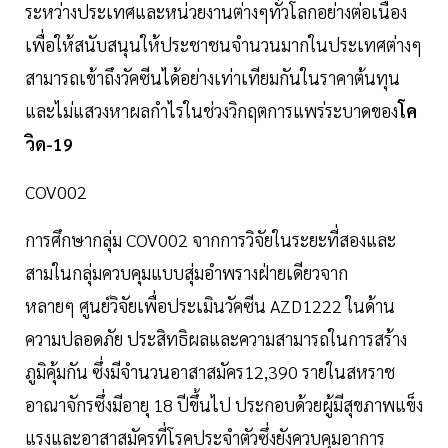
ระหว่างประเทศและหน่วยงานต่างๆทั่วโลกอย่างต่อเนื่อง
เพื่อให้สนับสนุนให้ประชาชนจำนวนมากในประเทศต่างๆ
สามารถเข้าถึงวัคซีนได้อย่างเท่าเทียมกันในราคาต้นทุน
และไม่แสวงหาผลกำไรในช่วงวิกฤตการแพร่ระบาดของ
โค
วิด-19
COV002
การศึกษากลุ่ม COV002 จากการวิจัยในระยะที่สองและ
สามในกลุ่มควบคุมแบบสุ่มอำพรางฝ่ายเดียวจาก
หลายๆ ศูนย์วิจัยเพื่อประเมินวัคซีน AZD1222 ในด้าน
ความปลอดภัย ประสิทธิผลและความสามารถในการสร้าง
ภูมิคุ้มกัน ซึ่งมีจำนวนอาสาสมัคร12,390 รายในสหราช
อาณาจักรซึ่งมีอายุ 18 ปีขึ้นไป ประกอบด้วยผู้มีสุขภาพแข็ง
แรงและอาสาสมัครที่โรคประจำตัวซึ่งยังควบคุมอาการ