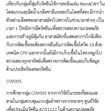
เทียบกับกลุ่มที่สุ่มรับวัคซีนไข้กาฬหลังแอ่น MenACWY ใน
โดสแรกและฉีดน้ำเกลือซาลีนหลอกในโดสที่สอง มีการนำ
ตัวอย่างเลือดของอาสาสมัครไปตรวจในช่วงเวลาต่างๆ เป็น
เวลา 1 ปีหลังการฉีดวัคซีนเพื่อตรวจสอบความปลอดภัย
และการสร้างภูมิคุ้มกัน อาสาสมัครที่แสดงอาการใกล้เคียง
กับการติดเชื้อจะต้องตรวจยืนยันการติดเชื้อโควิด-19 ด้วย
เทคนิค CPR นอกจากนั้นยังมีการเก็บเชื้อในโพรงจมูกไป
ตรวจสอบทุกอาทิตย์เพื่อตรวจการติดเชื้อและเก็บข้อมูล
ด้านประสิทธิผลของวัคซีน
COV005
การศึกษากลุ่ม COV005 จากการวิจัยในระยะที่สองและ
สามในกลุ่มควบคุมแบบสุ่มอำพรางจากหลายๆ ศูนย์วิจัย
เพื่อประเมินวัคซีน AZD1222 ในด้านความปลอดภัย