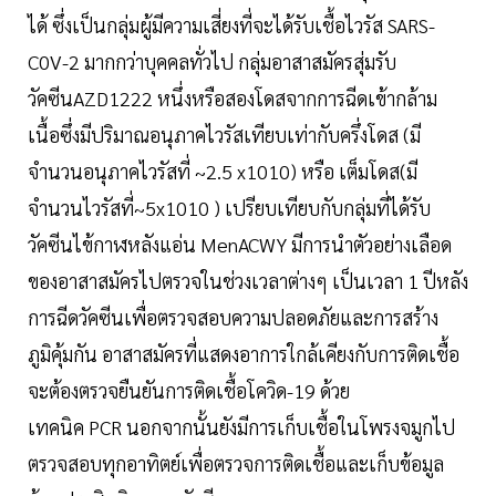
ได้ ซึ่งเป็นกลุ่มผู้มีความเสี่ยงที่จะได้รับเชื้อไวรัส SARS-
C0V-2 มากกว่าบุคคลทั่วไป กลุ่มอาสาสมัครสุ่มรับ
วัคซีนAZD1222 หนึ่งหรือสองโดสจากการฉีดเข้ากล้าม
เนื้อซึ่งมีปริมาณอนุภาคไวรัสเทียบเท่ากับครึ่งโดส (มี
จำนวนอนุภาคไวรัสที่ ~2.5 x1010) หรือ เต็มโดส(มี
จำนวนไวรัสที่~5x1010 ) เปรียบเทียบกับกลุ่มที่ได้รับ
วัคซีนไข้กาฬหลังแอ่น MenACWY มีการนำตัวอย่างเลือด
ของอาสาสมัครไปตรวจในช่วงเวลาต่างๆ เป็นเวลา 1 ปีหลัง
การฉีดวัคซีนเพื่อตรวจสอบความปลอดภัยและการสร้าง
ภูมิคุ้มกัน อาสาสมัครที่แสดงอาการใกล้เคียงกับการติดเชื้อ
จะต้องตรวจยืนยันการติดเชื้อโควิด-19 ด้วย
เทคนิค PCR นอกจากนั้นยังมีการเก็บเชื้อในโพรงจมูกไป
ตรวจสอบทุกอาทิตย์เพื่อตรวจการติดเชื้อและเก็บข้อมูล