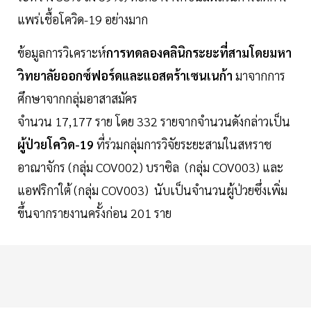
แพร่เชื้อโควิด-19 อย่างมาก
ข้อมูลการวิเคราะห์
การทดลองคลินิกระยะที่สามโดยมหา
วิทยาลัยออกซ์ฟอร์ดและแอสตร้าเซนเนก้า
มาจากการ
ศึกษาจากกลุ่มอาสาสมัคร
จำนวน 17,177 ราย โดย 332 รายจากจำนวนดังกล่าวเป็น
ผู้ป่วยโควิด-19
ที่ร่วมกลุ่มการวิจัยระยะสามในสหราช
อาณาจักร (กลุ่ม COV002) บราซิล (กลุ่ม COV003) และ
แอฟริกาใต้ (กลุ่ม COV003) นับเป็นจำนวนผู้ป่วยซึ่งเพิ่ม
ขึ้นจากรายงานครั้งก่อน 201 ราย