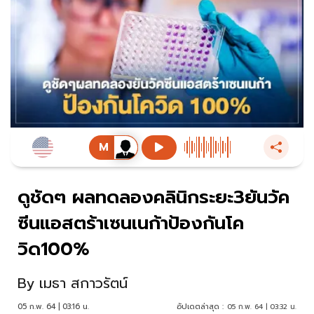
ดูชัดๆ ผลทดลองคลินิกระยะ3ยันวัค
ซีนแอสตร้าเซนเนก้าป้องกันโค
วิด100%
By
เมธา สกาวรัตน์
05 ก.พ. 64 | 03:16 น.
อัปเดตล่าสุด :
05 ก.พ. 64 | 03:32 น.