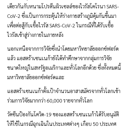
เดียวกันกับหนามโปรตีนผิวเซลล์ของไวรัสโคโรนา SARS-
CoV-2 ซึ่งเป็นการกระตุ้นให้ร่างกายสร้างภูมิคุ้มกันขึ้นมา
เพื่อต่อสู้กับเชื้อไวรัส SARS-CoV-2 ในกรณีที่ได้รับเชื้อ
ไวรัสเข้าสู่ร่างกายในภายหลัง
นอกเหนือจากการวิจัยซึ่งนำโดยมหาวิทยาลัยออกซ์ฟอร์ด
แล้ว แอสตร้าเซนเนก้ายังได้ทำศึกษาจากกลุ่มการวิจัย
ขนาดใหญ่ในสหรัฐอเมริกาและทั่วโลกอีกด้วย ซึ่งทั้งหมดนี้
มหาวิทยาลัยออกซ์ฟอร์ดและ
แอสตร้าเซนเนก้าตั้งเป้าจำนวนอาสาสมัครจากทั่วโลกเข้า
ร่วมการวิจัยมากกว่า 60,000 รายจากทั่วโลก
วัคซีนป้องกันโควิด-19 ของแอสตร้าเซนเนก้าได้รับอนุมัติ
ให้ใช้ในกรณีฉุกเฉินในประเทศต่างๆ เกือบ 50 ประเทศ