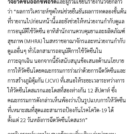
วิจัยวัคซีนออกซ์ฟอร์ด
และผู้ร่วมเขียนรายงานวิจัยกล่าว
ว่า “ผลการวิเคราะห์ชุดใหม่ช่วยยืนยันผลการทดลองขั้นต้น
ที่รายงานไปก่อนหน้านี้และยังช่วยให้หน่วยงานกำกับดูแล
การอนุมัติใช้วัคซีน อาทิสำนักงานควบคุมยาและผลิตภัณฑ์
สุขภาพ (MHRA) ในสหราชอาณาจักรและหน่วยงานกำกับ
ดูแลอื่นๆ ทั่วโลกสามารถอนุมัติการใช้วัคซีนใน
ภาวะฉุกเฉิน นอกจากนี้ยังสนับสนุนข้อเสนอด้านนโยบาย
การให้วัคซีนโดยคณะกรรมการร่วมว่าด้วยการฉีดวัคซีนและ
การสร้างภูมิคุ้มกัน (JCVI) ที่เสนอให้ระยะเวลาระหว่างการ
ให้วัคซีนโดสแรกและโดสที่สองห่างกัน 12 สัปดาห์ ซึ่ง
คณะกรรมการดังกล่าวเห็นพ้องว่าเป็นรูปแบบการให้วัคซีน
ที่เหมาะสมที่สุดและสามารถป้องกันโรคโควิด-19 ได้
ตั้งแต่ 22 วันหลังการฉีดวัคซีนโดสแรก”