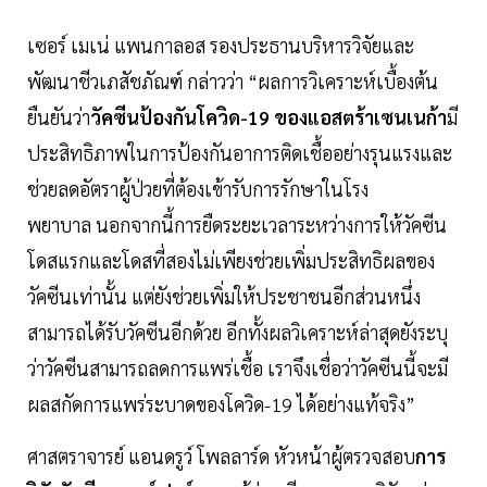
เซอร์ เมเน่ แพนกาลอส รองประธานบริหารวิจัยและ
พัฒนาชีวเภสัชภัณฑ์ กล่าวว่า “ผลการวิเคราะห์เบื้องต้น
ยืนยันว่า
วัคซีนป้องกันโควิด-19 ของแอสตร้าเซนเนก้า
มี
ประสิทธิภาพในการป้องกันอาการติดเชื้ออย่างรุนแรงและ
ช่วยลดอัตราผู้ป่วยที่ต้องเข้ารับการรักษาในโรง
พยาบาล นอกจากนี้การยืดระยะเวลาระหว่างการให้วัคซีน
โดสแรกและโดสที่สองไม่เพียงช่วยเพิ่มประสิทธิผลของ
วัคซีนเท่านั้น แต่ยังช่วยเพิ่มให้ประชาชนอีกส่วนหนึ่ง
สามารถได้รับวัคซีนอีกด้วย อีกทั้งผลวิเคราะห์ล่าสุดยังระบุ
ว่าวัคซีนสามารถลดการแพร่เชื้อ เราจึงเชื่อว่าวัคซีนนี้จะมี
ผลสกัดการแพร่ระบาดของโควิด-19 ได้อย่างแท้จริง”
ศาสตราจารย์ แอนดรูว์ โพลลาร์ด หัวหน้าผู้ตรวจสอบ
การ