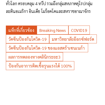
ทั่วโลก ครอบคลุม 4 ทวีป รวมถึงกลุ่มสหภาพยุโรปกลุ่ม
ละตินอเมริกา อินเดีย โมร็อคโคและสหราชอาณาจักร
แท็กที่เกี่ยวข้อง
Breaking News
COVID19
วัคซีนป้องกันโควิด-19
มหาวิทยาลัยอ๊อกซ์ฟอร์ด
วัคซีนป้องกันโควิด-19 ของแอสตร้าเซนเนก้า
ผลการทดลองทางคลินิกระยะ3
ป้องกันอาการติดเชื้อรุนแรงได้ 100%