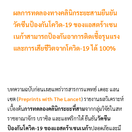
ผลการทดลองทางคลินิกระยะสามยืนยัน
วัคซีนป้องกันโควิด-19 ของแอสตร้าเซน
เนก้าสามารถป้องกันอาการติดเชื้อรุนแรง
และการเสียชีวิตจากโควิด-19 ได้ 100%
บทความฉบับก่อนเผยแพร่วารสารการแพทย์ เดอะ แลน
เซต (
Preprints with The Lancet
) รายงานผลวิเคราะห์
เบื้องต้น
การทดลองคลินิกระยะที่สาม
จากกลุ่มวิจัยในสห
ราชอาณาจักร บราซิล และแอฟริกาใต้ ยืนยัน
วัคซีน
ป้องกันโควิด-19 ของแอสตร้าเซนเนก้า
ปลอดภัยและมี