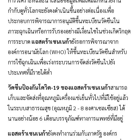
การวิเคราะห์และนำเสนอข้อมูลเพิ่มเติมแก่หน่วยงาน
กำกับดูทั่วโลกจะยังคงดำเนินขึ้นอย่างต่อเนื่องเพื่อ
ประกอบการพิจารณาการอนุมัติขึ้นทะเบียนวัคซีนใน
ภาวะฉุกเฉินหรือการรับรองอย่างมีเงื่อนไขในช่วงเกิดวิกฤต
การระบาด
แอสตร้าเซนเนก้า
ยังรอการพิจารณาจาก
องค์การอนามัยโลก (WHO) ให้ขึ้นทะเบียนวัคซีนสำหรับ
การใช้ฉุกเฉินเพื่อเร่งกระบวนการจัดส่งวัคซีนไปยัง
ประเทศที่มีรายได้ต่ำ
วัคซีนป้องกันโควิด-19 ของแอสตร้าเซนเนก้า
สามารถ
เก็บและจัดส่งที่อุณหภูมิเครื่องแช่เย็นทั่วไปที่มีใช้อยู่แล้ว
ในระบบสาธารณสุข (อุณหภูมิ 2 - 8 องศาเซลเซียส) ได้
นานอย่างน้อย 6 เดือนบรรจุภัณฑ์ทางการแพทย์ที่มีอยู่
แอสตร้าเซนเนก้า
ยังคงทำงานร่วมกับภาครัฐ องค์กร