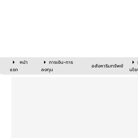
หน้า
การเงิน-การ
อสังหาริมทรัพย์
แรก
ลงทุน
นโย