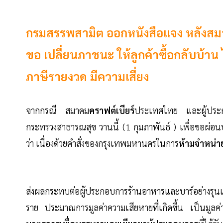
กรมสรรพสามิต ออกหนังสือแจง หลังสมาคม
ขอ เปลี่ยนภาชนะ ให้ลูกค้าซื้อกลับบ
ภาษีรายงวด มีความเสี่ยง
จากกรณี สมาคม
คราฟต์เบียร์
ประเทศไทย และผู้ประกอบ
กระทรวงสาธารณสุข วานนี้ (1 กุมภาพันธ์ ) เพื่อขอผ่อน
ว่า เนื่องด้วยคำสั่งของกรุงเทพมหานครในการ
ห้ามจำหน่าย
ส่งผลกระทบต่อผู้ประกอบการร้านอาหารและบาร์อย่างรุนแร
ราย ประมาณการมูลค่าความเสียหายที่เกิดขึ้น เป็นมู