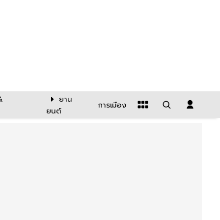
&
ยาน
การเมือง
ยนต์