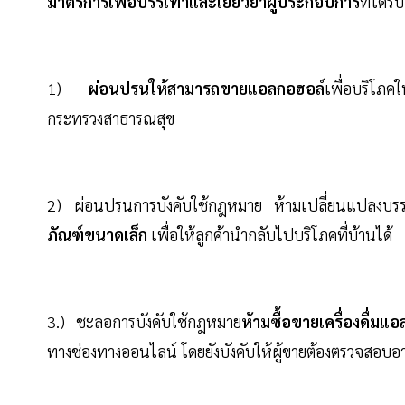
มาตรการเพื่อบรรเทาและเยียวยาผู้ประกอบการ
ที่ได้
1)
ผ่อนปรนให้สามารถขายแอลกอฮอล์
เพื่อบริโภค
กระทรวงสาธารณสุข
2) ผ่อนปรนการบังคับใช้กฎหมาย ห้ามเปลี่ยนแปลงบรร
ภัณฑ์ขนาดเล็ก
เพื่อให้ลูกค้านำกลับไปบริโภคที่บ้านได้
3.) ชะลอการบังคับใช้กฎหมาย
ห้ามซื้อขายเครื่องดื่มแ
ทางช่องทางออนไลน์ โดยยังบังคับให้ผู้ขายต้องตรวจสอบอา