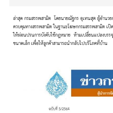
ล่าสุด กรมสรรพสามิต โดยนายณัฐกร อุเทนสุต ผู้อำนว
ควบคุมทางสรรพสามิต ในฐานะโฆษกกรมสรรพสามิต เปิดเผยว
ให้ผ่อนปรนการบังคับใช้กฎหมาย ห้ามเปลี่ยนแปลงบรรจ
ขนาดเล็ก เพื่อให้ลูกค้าสามารถนำกลับไปบริโภคที่บ้าน