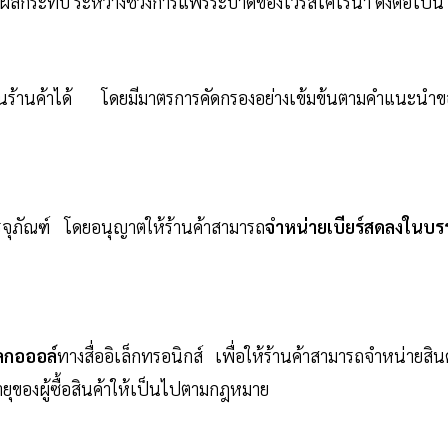
รับผลกระทบ ระหว่างช่วงการแพร่ระบาดของไวรัสโคโรนา ดังต่อไปนี้
ในร้านค้าได้ โดยมีมาตรการคัดกรองอย่างเข้มข้นตามคำแนะนำข
จุภัณฑ์ โดยอนุญาตให้ร้านค้าสามารถ
จำหน่ายเบียร์สดลงในบรร
อลกอออล์
ทางสื่ออิเล็กทรอนิกส์ เพื่อให้ร้านค้าสามารถจำหน่ายสิน
ยุของผู้ซื้อสินค้าให้เป็นไปตามกฎหมาย