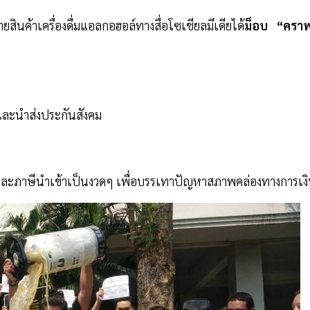
ินค้าเครื่องดื่มแอลกอฮอล์ทางสื่อโซเชียลมีเดียได้
ม็อบ “คราฟ
และนำส่งประกันสังคม
ตและภาษีนำเข้าเป็นงวดๆ เพื่อบรรเทาปัญหาสภาพคล่องทางการเง