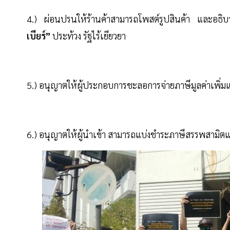
4.) ผ่อนปรนให้ร้านค้าสามารถโพสต์รูปสินค้า และอธิบายส
เบียร์”
ประท้วง รัฐไร้เยียวยา
5.) อนุญาตให้ผู้ประกอบการชะลอการจ่ายภาษีมูลค่าเพิ่ม
6.) อนุญาตให้ผู้นำเข้า สามารถแบ่งชำระภาษีสรรพสามิ