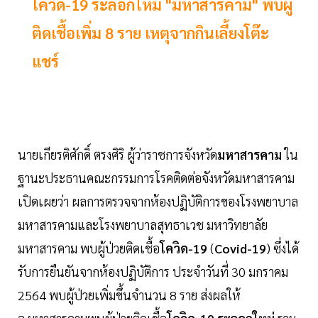
โควิด-19 ระลอกใหม่ "มหาสารคาม" พบผู้
ติดเชื้อเพิ่ม 8 ราย เหตุจากกินเลี้ยงโต๊ะ
แชร์
นายเกียรติศักดิ์ ตรงศิริ ผู้ว่าราชการจังหวัด
มหาสารคาม
ใน
ฐานะประธานคณะกรรมการโรคติดต่อจังหวัดมหาสารคาม
เปิดเผยว่า ผลการตรวจจากห้องปฏิบัติการของโรงพยาบาล
มหาสารคามและโรงพยาบาลสุทธาเวช มหาวิทยาลัย
มหาสารคาม พบผู้ป่วยติดเชื้อ
โควิด-19
(
Covid-19
) ซึ่งได้
รับการยืนยันจากห้องปฏิบัติการ ประจำวันที่ 30 มกราคม
2564 พบผู้ป่วยเพิ่มขึ้นจำนวน 8 ราย ส่งผลให้