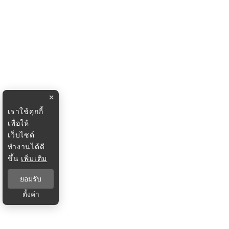
×
เราใช้คุกกี้
เพื่อให้
เว็บไซต์
ทำงานได้ดี
ขึ้น
เพิ่มเติม
ยอมรับ
ตั้งค่า