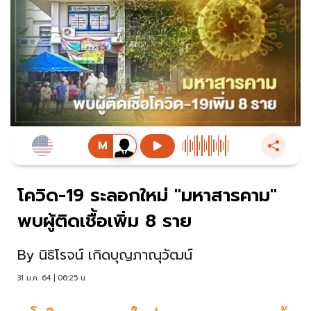
โควิด-19 ระลอกใหม่ "มหาสารคาม"
พบผู้ติดเชื้อเพิ่ม 8 ราย
By
นิธิโรจน์ เกิดบุญภาณุวัฒน์
31 ม.ค. 64 | 06:25 น.