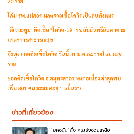
20 ราย
โล่ง! รพ.แม่สอด ผลตรวจเชื้อโควิดเป็นลบทั้งหมด
"ดีเจมะตูม" ติดเชื้อ "โควิด-19" รร.บันยันทรียันทำตาม
มาตรการสาธารณสุข
ยังพุ่ง ยอดติดเชื้อโควิด วันนี้ 31 ม.ค.64 รายใหม่ 829
ราย
ยอดติดเชื้อโควิด จ.สมุทรสาคร พุ่งต่อเนื่อง ล่าสุดพบ
เพิ่ม 801 คน สะสมทะลุ 1 หมื่นราย
ข่าวที่เกี่ยวข้อง
“ยศชนัน”สั่ง ศธ.เร่งช่วยเหลือ