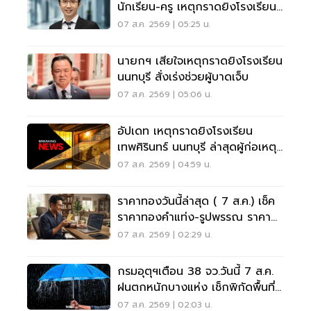
นักเรียน-ครู เหตุกราดยิงโรงเรียน
นนทบุรี
07 ส.ค. 2569 | 05:25 น.
นายกฯ เสียใจเหตุกราดยิงโรงเรียน
นนทบุรี สั่งเร่งช่วยผู้บาดเจ็บ
07 ส.ค. 2569 | 05:06 น.
อัปเดท เหตุกราดยิงโรงเรียน
เทพศิรินทร์ นนทบุรี ล่าสุดผู้ก่อเหตุ
เสียชีวิตแล้ว
07 ส.ค. 2569 | 04:59 น.
ราคาทองวันนี้ล่าสุด ( 7 ส.ค.) เช็ค
ราคาทองคำแท่ง-รูปพรรณ ราคา
ขาย - รับซื้อ กี่บาท
07 ส.ค. 2569 | 02:29 น.
กรมอุตุฯเตือน 38 จว.วันนี้ 7 ส.ค.
ฝนตกหนักบางแห่ง เช็กพิกัดพื้นที่
เสี่ยงด่วน
07 ส.ค. 2569 | 02:03 น.