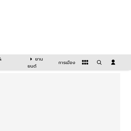
&
ยาน
การเมือง
ยนต์