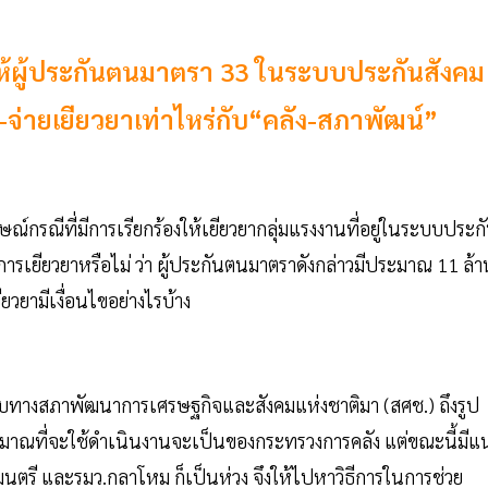
ให้ผู้ประกันตนมาตรา 33 ในระบบประกันสังคม
-จ่ายเยียวยาเท่าไหร่กับ“คลัง-สภาพัฒน์”
ษณ์กรณีที่มีการเรียกร้องให้เยียวยากลุ่มแรงงานที่อยู่ในระบบประก
ารเยียวยาหรือไม่ ว่า ผู้ประกันตนมาตราดังกล่าวมีประมาณ 11 ล้า
ยวยามีเงื่อนไขอย่างไรบ้าง
กับทางสภาพัฒนาการเศรษฐกิจและสังคมแห่งชาติมา (สศช.) ถึงรูป
ะมาณที่จะใช้ดำเนินงานจะเป็นของกระทรวงการคลัง แต่ขณะนี้มีแ
นตรี และรมว.กลาโหม ก็เป็นห่วง จึงให้ไปหาวิธีการในการช่วย