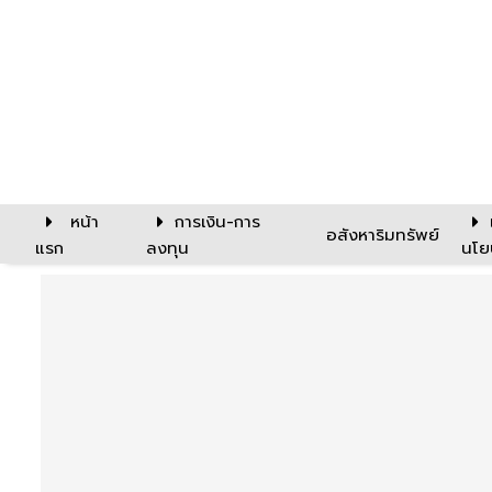
หน้า
การเงิน-การ
อสังหาริมทรัพย์
แรก
ลงทุน
นโย