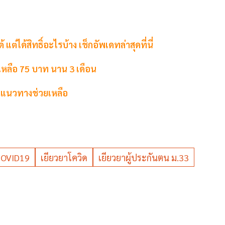
ได้สิทธิ์อะไรบ้าง เช็กอัพเดทล่าสุดที่นี่
หลือ 75 บาท นาน 3 เดือน
งหาแนวทางช่วยเหลือ
OVID19
เยียวยาโควิด
เยียวยาผู้ประกันตน ม.33