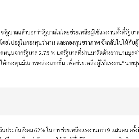
จรัฐบาลแล้วบอกว่ารัฐบาลไม่เคยช่วยเหลือผู้ใช้แรงงานทั้งที่รัฐบา
โดยไปอยู่ในกองทุนว่างาน และกองทุนชราภาพ ซึ่งกลับไปให้กับผู้
อุดหนุนจากรัฐบาล 2.75 % แต่รัฐบาลที่ผ่านมาติดค้างยาวนานมูลค่
ให้กองทุนมีสภาพคล่องมากขึ้น เพื่อช่วยเหลือผู้ใช้แรงงาน" นายสุ
งินประกันสังคม 62% ในการช่วยเหลือแรงงานกว่า 9 แสนคน ครั้งนี