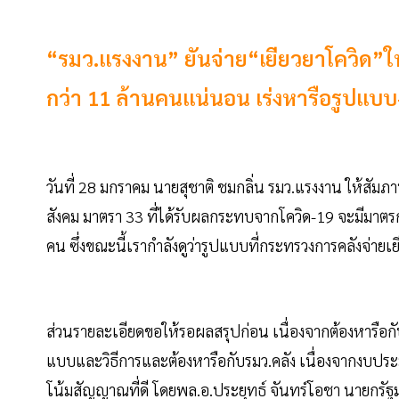
“รมว.แรงงาน” ยันจ่าย“เยียวยาโควิด”
กว่า 11 ล้านคนแน่นอน เร่งหารือรูปแบบ
วันที่ 28 มกราคม นายสุชาติ ชมกลิ่น รมว.แรงงาน ให้สัมภา
สังคม มาตรา 33 ที่ได้รับผลกระทบจากโควิด-19 จะมีมาตรก
คน ซึ่งขณะนี้เรากำลังดูว่ารูปแบบที่กระทรวงการคลังจ่ายเยี
ส่วนรายละเอียดขอให้รอผลสรุปก่อน เนื่องจากต้องหารือ
แบบและวิธีการและต้องหารือกับรมว.คลัง เนื่องจากงบปร
โน้มสัญญาณที่ดี โดยพล.อ.ประยุทธ์ จันทร์โอชา นายกรัฐม