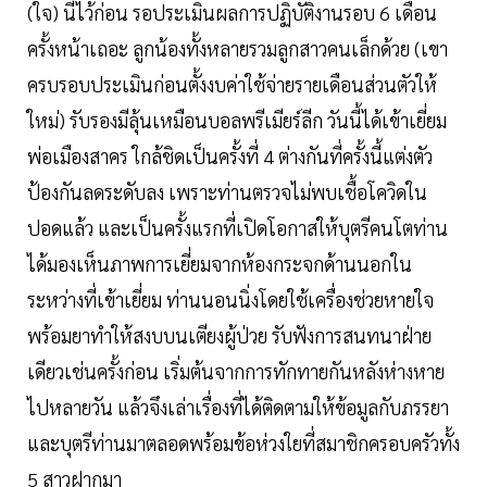
(ใจ) นี้ไว้ก่อน รอประเมินผลการปฏิบัติงานรอบ 6 เดือน
ครั้งหน้าเถอะ ลูกน้องทั้งหลายรวมลูกสาวคนเล็กด้วย (เขา
ครบรอบประเมินก่อนตั้งงบค่าใช้จ่ายรายเดือนส่วนตัวให้
ใหม่) รับรองมีลุ้นเหมือนบอลพรีเมียร์ลีก วันนี้ได้เข้าเยี่ยม
พ่อเมืองสาคร ใกล้ชิดเป็นครั้งที่ 4 ต่างกันที่ครั้งนี้แต่งตัว
ป้องกันลดระดับลง เพราะท่านตรวจไม่พบเชื้อโควิดใน
ปอดแล้ว และเป็นครั้งแรกที่เปิดโอกาสให้บุตรีคนโตท่าน
ได้มองเห็นภาพการเยี่ยมจากห้องกระจกด้านนอกใน
ระหว่างที่เข้าเยี่ยม ท่านนอนนิ่งโดยใช้เครื่องช่วยหายใจ
พร้อมยาทำให้สงบบนเตียงผู้ป่วย รับฟังการสนทนาฝ่าย
เดียวเช่นครั้งก่อน เริ่มต้นจากการทักทายกันหลังห่างหาย
ไปหลายวัน แล้วจึงเล่าเรื่องที่ได้ติดตามให้ข้อมูลกับภรรยา
และบุตรีท่านมาตลอดพร้อมข้อห่วงใยที่สมาชิกครอบครัวทั้ง
5 สาวฝากมา