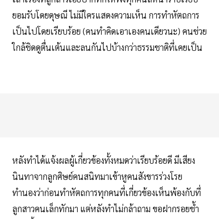
ยอมรับโดยดุษณี ไม่มีใครแสดงความเห็น การทำหัตถการ
เป็นไปโดยเรียบร้อย (คนทำคิดเอาเองคนเดียวนะ) คนช่วย
ใกล้ชิดดูตื่นเต้นและลนกันไปบ้างกว่าธรรมชาติที่เคยเป็น
หลังทำได้แจ้งผลผู้เกี่ยวข้องทั้งหมดว่าเรียบร้อยดี มีเสียง
นินทาจากลูกศิษย์คนสนิทมาเข้าหูคนสังขารร่วงโรย
ทำนองว่าก่อนทำหัตถการทุกคนที่เกี่ยวข้องเห็นพ้องกับที่
ลูกสาวคนเล็กทักมา แต่หลังทำไม่กล้าถาม ขอฝากรอยช้ำ