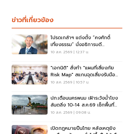
ข่าวที่เกี่ยวข้อง
โปรดเกล้าฯ แต่งตั้ง “คงศักดิ์
เที่ยงธรรม” นั่งอธิการบดี
มหาวิทยาลัยเกษตรศาสตร์
10 ส.ค. 2569 | 12:37 น.
"เอกนิติ" สั่งทำ "แผนที่เสี่ยงภัย
Risk Map" สแกนจุดเสี่ยงรับมือน้ำ
ท่วม
10 ส.ค. 2569 | 10:57 น.
ปภ.เตือนนครพนม เฝ้าระวังน้ำโขง
ล้นตลิ่ง 10-14 ส.ค.69 เช็กพื้นที่
เสี่ยงด่วน
10 ส.ค. 2569 | 09:08 น.
เปิดกฎหมายปืนไทย หลังเหตุยิง