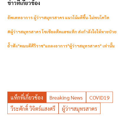
ข่าวที่เกี่ยวข้อง
อัพเดทอาการ ผู้ว่าฯสมุทรสาคร แนวโน้มดีขึ้น-ไม่พบโควิด
#ผู้ว่าฯสมุทรสาคร โซเชียลติดแฮชแท็ก ส่งกำลังใจให้หายป่วย
ย้ำฟัง"คณบดีศิริราช"แถลงอาการ"ผู้ว่าฯสมุทรสาคร" เท่านั้น
แท็กที่เกี่ยวข้อง
Breaking News
COVID19
วีระศักดิ์ วิจิตร์แสงศรี
ผู้ว่าฯสมุทรสาคร