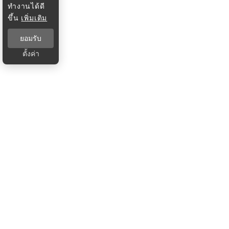
ทำงานได้ดี
ขึ้น
เพิ่มเติม
ยอมรับ
ตั้งค่า