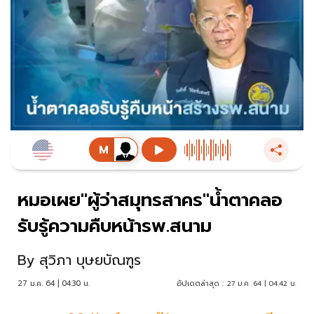
หมอเผย"ผู้ว่าสมุทรสาคร"น้ำตาคลอ
รับรู้ความคืบหน้ารพ.สนาม
By
สุวิภา บุษยบัณฑูร
27 ม.ค. 64 | 04:30 น.
อัปเดตล่าสุด :
27 ม.ค. 64 | 04:42 น.