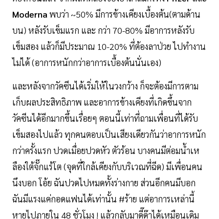
Moderna
พบว่า ~50% มีการข้างเคียงเบื้องต้น(ตามด้าน
บน) หลังรับเข็มแรก และ กว่า 70-80% มีอาการหลังรับ
เข็มสอง แล้วก็มีประมาณ 10-20% ที่ต้องลาป่วย ไปทำงาน
ไม่ได้ (อาการหนักกว่าอาการเบื้องต้นนั่นเอง)
และหลังจากวัคซีนได้เริ่มให้ในวงกว้าง ก็จะต้องมีการตาม
เก็บผลประสิทธิภาพ และอาการข้างเคียงที่เกิดขึ้นจาก
วัคซีนได้อีกมากขึ้นเรื่อยๆ ตอนนี้เท่าที่ถามเพื่อนที่ได้รับ
เข็มสองไปแล้ว ทุกคนตอบเป็นเสียงเดียวกันว่าอาการหนัก
กว่าครั้งแรก ปวดเมื่อยปวดหัว ตัวร้อน บางคนมีต่อมน้ำเห
ลืองใต้จั๊กแร้โต (จุดที่ใกล้เคียงกับบริเวณที่ฉีด) มีเพื่อนคน
นึงบอก โอ้ย ฉันปวดไปหมดทั้งร่างกาย ส่วนอีกคนมีบอก
ฉันมีแรงแค่กอดแฟนได้เท่านั้น #ร้าย แต่อาการเหล่านี้
หายไปภายใน 48 ชั่วโมง ! แล้วกลับมาดี๊ด๊าได้เหมือนเดิม