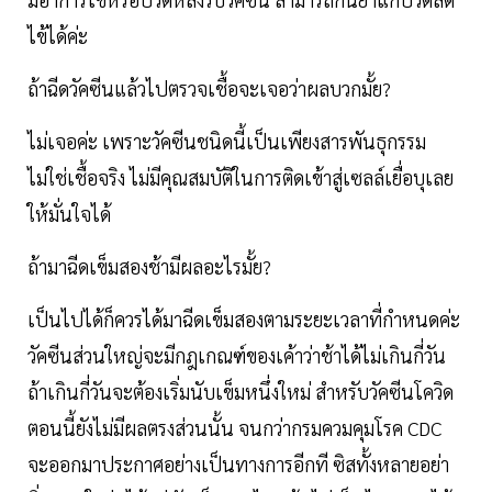
ไข้ได้ค่ะ
ถ้าฉีดวัคซีนแล้วไปตรวจเชื้อจะเจอว่าผลบวกมั้ย?
ไม่เจอค่ะ เพราะวัคซีนชนิดนี้เป็นเพียงสารพันธุกรรม
ไม่ใช่เชื้อจริง ไม่มีคุณสมบัติในการติดเข้าสู่เซลล์เยื่อบุเลย
ให้มั่นใจได้
ถ้ามาฉีดเข็มสองช้ามีผลอะไรมั้ย?
เป็นไปได้ก็ควรได้มาฉีดเข็มสองตามระยะเวลาที่กำหนดค่ะ
วัคซีนส่วนใหญ่จะมีกฎเกณฑ์ของเค้าว่าช้าได้ไม่เกินกี่วัน
ถ้าเกินกี่วันจะต้องเริ่มนับเข็มหนึ่งใหม่ สำหรับวัคซีนโควิด
ตอนนี้ยังไม่มีผลตรงส่วนนั้น จนกว่ากรมควมคุมโรค CDC
จะออกมาประกาศอย่างเป็นทางการอีกที ซิสทั้งหลายอย่า