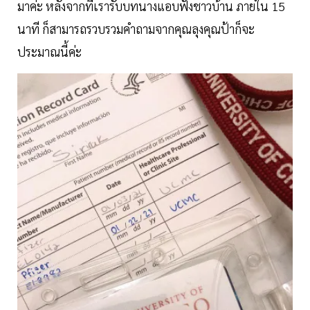
มาค่ะ หลังจากที่เรารับบทนางแอบฟังชาวบ้าน ภายใน 15
นาที ก็สามารถรวบรวมคำถามจากคุณลุงคุณป้าก็จะ
ประมาณนี้ค่ะ