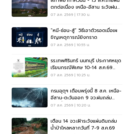
สภาพอากาศวันนี้ - 13 ส.ค.ไทยฝน
ตกต่อเนื่อง เหนือ-อีสาน ระวังฝน
ตกหนักมากบางแห่ง
07 ส.ค. 2569 | 17:30 น.
“หนี-ซ่อน-สู้” วิธีเอาตัวรอดเมื่อเผ
ขิญเหตุการณ์ยิงกราด
07 ส.ค. 2569 | 10:55 น.
รร.เทพศิรินทร์ นนทบุรี ประกาศหยุด
เรียนกรณีพิเศษ 10-14 ส.ค.69
หลังเหตุกราดยิง
07 ส.ค. 2569 | 10:25 น.
กรมอุตุฯ เตือนพรุ่งนี้ 8 ส.ค. เหนือ-
อีสาน-ตะวันออก 9 จว.ฝนถล่ม
ระวังน้ำท่วมฉับพลัน
07 ส.ค. 2569 | 10:20 น.
เตือน 14 จว.เฝ้าระวังแผ่นดินถล่ม
น้ำป่าไหลหลากวันที่ 7-9 ส.ค.69