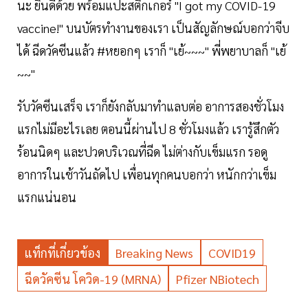
นะ ยินดีด้วย พร้อมแปะสติ๊กเกอร์ "I got my COVID-19
vaccine!" บนบัตรทำงานของเรา เป็นสัญลักษณ์บอกว่าจีบ
ได้ ฉีดวัคซีนแล้ว #หยอกๆ เราก็ "เย้~~~" พี่พยาบาลก็ "เย้
~~"
รับวัคซีนเสร็จ เราก็ยังกลับมาทำแลบต่อ อาการสองชั่วโมง
แรกไม่มีอะไรเลย ตอนนี้ผ่านไป 8 ชั่วโมงแล้ว เรารู้สึกตัว
ร้อนนิดๆ และปวดบริเวณที่ฉีด ไม่ต่างกับเข็มแรก รอดู
อาการในเช้าวันถัดไป เพื่อนทุกคนบอกว่า หนักกว่าเข็ม
แรกแน่นอน
แท็กที่เกี่ยวข้อง
Breaking News
COVID19
ฉีดวัคซีน โควิด-19 (mRNA)
Pfizer NBiotech