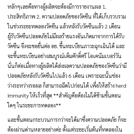
หลักๆเลยคือทางผู้ผลิตจะต้องมีการรายงานผล 1.
ประสิทธิภาพ 2. ความปลอดภัยของวัคซีน ที่ได้เก็บรวบรวม
ในช่วงระยะทดลองวัคซีน แล้วหลังรับวัคซีนแล้ว 2 เดือน
ผู้รับวัคซีนปลอดภัยไม่มีผลร้ายแรงอันเกิดมาจากการได้รับ
วัคซีน จึงจะขอยื่นต่อ อย. ขึ้นทะเบียนภาวะฉุกเฉินได้ และ
จะขึ้นทะเบียนอย่างสมบูรณ์เต็มศักดิ์ศรี โอเคนัมเบอร์วัน
นั่นก็ต่อเมื่อทางผู้ผลิตได้ส่งผลความปลอดภัยของวัคซีนว่ามี
ปลอดภัยหลังรับวัคซีนไปแล้ว 6 เดือน เพราะฉะนั้นช่อง
ว่างระหว่างรอผล ก็สามารถฉีดไปก่อนได้ เพื่อให้สร้าง herd
immunity ให้เร็วที่สุด **สำคัญคือต้องไม่ได้ข้ามขั้นตอน
ใดๆ ในระยะการทดลอง**
และขั้นตอนกระบวนการกว่าจะได้มาซึ่งความปลอดภัย ก็จะ
ต้องผ่านด่านหลายอย่างค่ะ ตั้งแต่ระยะเริ่มต้นที่ทดลองใน