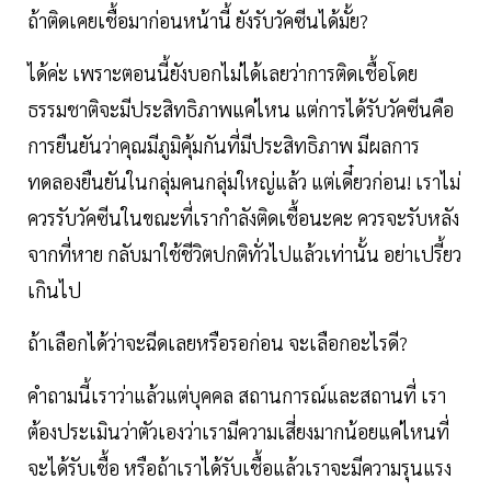
ถ้าติดเคยเชื้อมาก่อนหน้านี้ ยังรับวัคซีนได้มั้ย?
ได้ค่ะ เพราะตอนนี้ยังบอกไม่ได้เลยว่าการติดเชื้อโดย
ธรรมชาติจะมีประสิทธิภาพแค่ไหน แต่การได้รับวัคซีนคือ
การยืนยันว่าคุณมีภูมิคุ้มกันที่มีประสิทธิภาพ มีผลการ
ทดลองยืนยันในกลุ่มคนกลุ่มใหญ่แล้ว แต่เดี๋ยวก่อน! เราไม่
ควรรับวัคซีนในขณะที่เรากำลังติดเชื้อนะคะ ควรจะรับหลัง
จากที่หาย กลับมาใช้ชีวิตปกติทั่วไปแล้วเท่านั้น อย่าเปรี้ยว
เกินไป
ถ้าเลือกได้ว่าจะฉีดเลยหรือรอก่อน จะเลือกอะไรดี?
คำถามนี้เราว่าแล้วแต่บุคคล สถานการณ์และสถานที่ เรา
ต้องประเมินว่าตัวเองว่าเรามีความเสี่ยงมากน้อยแค่ไหนที่
จะได้รับเชื้อ หรือถ้าเราได้รับเชื้อแล้วเราจะมีความรุนแรง