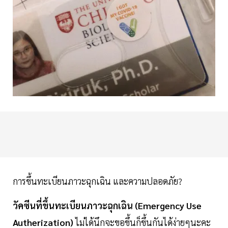
การขึ้นทะเบียนภาวะฉุกเฉิน และความปลอดภัย?
วัคซีนที่ขึ้นทะเบียนภาวะฉุกเฉิน (Emergency Use
Autherization)
ไม่ได้นึกจะขอขึ้นก็ขึ้นกันได้ง่ายๆนะคะ