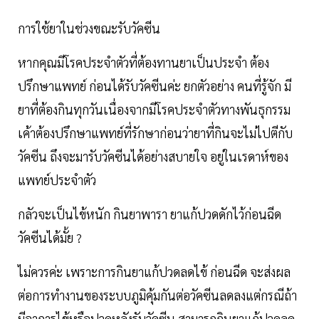
การใช้ยาในช่วงขณะรับวัคซีน
หากคุณมีโรคประจำตัวที่ต้องทานยาเป็นประจำ ต้อง
ปรึกษาแพทย์ ก่อนได้รับวัคซีนค่ะ ยกตัวอย่าง คนที่รู้จัก มี
ยาที่ต้องกินทุกวันเนื่องจากมีโรคประจำตัวทางพันธุกรรม
เค้าต้องปรึกษาแพทย์ที่รักษาก่อนว่ายาที่กินจะไม่ไปตีกับ
วัคซีน ถึงจะมารับวัคซีนได้อย่างสบายใจ อยู่ในเรดาห์ของ
แพทย์ประจำตัว
กลัวจะเป็นไข้หนัก กินยาพารา ยาแก้ปวดดักไว้ก่อนฉีด
วัคซีนได้มั้ย ?
ไม่ควรค่ะ เพราะการกินยาแก้ปวดลดไข้ ก่อนฉีด จะส่งผล
ต่อการทำงานของระบบภูมิคุ้มกันต่อวัคซีนลดลงแต่กรณีถ้า
มีอาการไข้หรือปวดหลังรับวัคซีน สามารถกินยาแก้ปวดลด