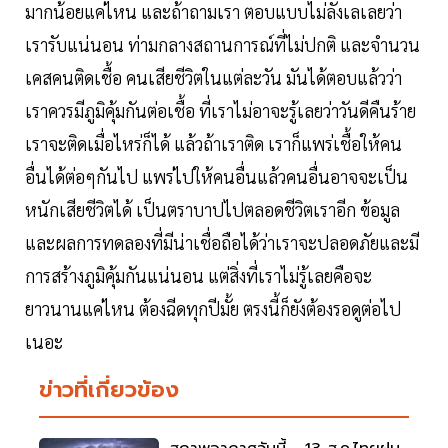
มากน้อยแค่ไหน และถ้าถามเรา ตอบแบบไม่ลังเลเลยว่า
เรารับแน่นอน ท่ามกลางสถานการณ์ที่ไม่ปกติ และจำนวน
เคสคนติดเชื้อ คนเสียชีวิตในแต่ละวัน มันได้ตอบแล้วว่า
เราควรมีภูมิคุ้มกันต่อเชื้อ ที่เราไม่อาจะรู้เลยว่าวันดีคืนร้าย
เราจะติดเมื่อไหร่ก็ได้ แล้วถ้าเราติด เราก็แพร่เชื้อให้คน
อื่นได้ต่อๆกันไป แพร่ไปให้คนอื่นแล้วคนอื่นอาจจะเป็น
หนักเสียชีวิตได้ เป็นตราบาปไปตลอดชีวิตเราอีก ข้อมูล
และผลการทดลองที่มีน่าเชื่อถือได้ว่าเราจะปลอดภัยและมี
การสร้างภูมิคุ้มกันแน่นอน แต่สิ่งที่เราไม่รู้เลยคือจะ
ยาวนานแค่ไหน ต้องฉีดทุกปีมั้ย ตรงนี้ก็ยังต้องรอดูต่อไป
เนอะ
ข่าวที่เกี่ยวข้อง