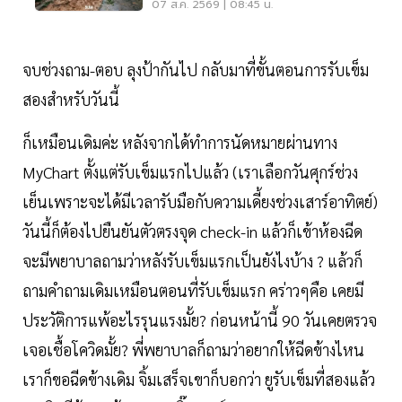
07 ส.ค. 2569 | 08:45 น.
จบช่วงถาม-ตอบ ลุงป้ากันไป กลับมาที่ขั้นตอนการรับเข็ม
สองสำหรับวันนี้
ก็เหมือนเดิมค่ะ หลังจากได้ทำการนัดหมายผ่านทาง
MyChart ตั้งแต่รับเข็มแรกไปแล้ว (เราเลือกวันศุกร์ช่วง
เย็นเพราะจะได้มีเวลารับมือกับความเดี้ยงช่วงเสาร์อาทิตย์)
วันนี้ก็ต้องไปยืนยันตัวตรงจุด check-in แล้วก็เข้าห้องฉีด
จะมีพยาบาลถามว่าหลังรับเข็มแรกเป็นยังไงบ้าง ? แล้วก็
ถามคำถามเดิมเหมือนตอนที่รับเข็มแรก คร่าวๆคือ เคยมี
ประวัติการแพ้อะไรรุนแรงมั้ย? ก่อนหน้านี้ 90 วันเคยตรวจ
เจอเชื้อโควิดมั้ย? พี่พยาบาลก็ถามว่าอยากให้ฉีดข้างไหน
เราก็ขอฉีดข้างเดิม จิ้มเสร็จเขาก็บอกว่า ยูรับเข็มที่สองแล้ว