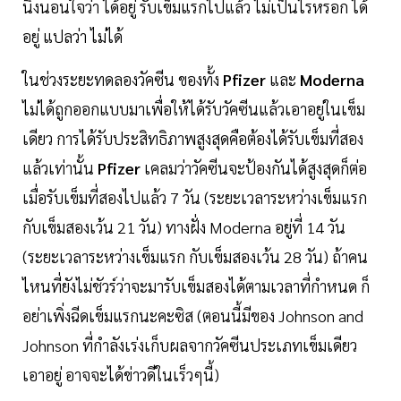
นิ่งนอนใจว่า ได้อยู่ รับเข็มแรกไปแล้ว ไม่เป็นไรหรอก ได้
อยู่ แปลว่า ไม่ได้
ในช่วงระยะทดลองวัคซีน ของทั้ง
Pfizer
และ
Moderna
ไม่ได้ถูกออกแบบมาเพื่อให้ได้รับวัคซีนแล้วเอาอยู่ในเข็ม
เดียว การได้รับประสิทธิภาพสูงสุดคือต้องได้รับเข็มที่สอง
แล้วเท่านั้น
Pfizer
เคลมว่าวัคซีนจะป้องกันได้สูงสุดก็ต่อ
เมื่อรับเข็มที่สองไปแล้ว 7 วัน (ระยะเวลาระหว่างเข็มแรก
กับเข็มสองเว้น 21 วัน) ทางฝั่ง Moderna อยู่ที่ 14 วัน
(ระยะเวลาระหว่างเข็มแรก กับเข็มสองเว้น 28 วัน) ถ้าคน
ไหนที่ยังไม่ชัวร์ว่าจะมารับเข็มสองได้ตามเวลาที่กำหนด ก็
อย่าเพิ่งฉีดเข็มแรกนะคะซิส (ตอนนี้มีของ Johnson and
Johnson ที่กำลังเร่งเก็บผลจากวัคซีนประเภทเข็มเดียว
เอาอยู่ อาจจะได้ข่าวดีในเร็วๆนี้)