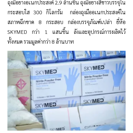
ถุงมือยางอเนกประสงค์ 2.9 ล้านชิ้น ถุงมือยางสีขาวบรรจุใน
กระสอบใส 300 กิโลกรัม กล่องถุงมืออเนกประสงค์ใน
สภาพฉีกขาด 8 กระสอบ กล่องบรรจุภัณฑ์เปล่า ยี่ห้อ
SKYMED กว่า 1 แสนชิ้น ลังและอุปกรณ์การผลิตไว้
ทั้งหมด รวมมูลค่ากว่า 8 ล้านบาท