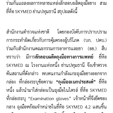
ร่วมกันแถลงผลการทลายแหล่งลักลอบผลิตถุงมือยาง สวม
ยี่ห้อ SKYMED ย่านปทุมธานี สรุปผลดังนี้
สำนักงานตำรวจแห่งชาติ โดยกองบังคับการปราบปราม
การกระทำผิดเกี่ยวกับการคุ้มครองผู้บริโภค (บก. ปคบ.)
ร่วมกับสำนักงานคณะกรรมการอาหารและยา (อย.) สืบ
ทราบว่า มีการ
ลักลอบผลิตถุงมือทางการแพทย์
ยี่ห้อ
SKYMED ณ โรงงานแห่งหนึ่ง ย่านปทุมธานี จึงเข้าตรวจ
ค้นสถานที่ดังกล่าว พบคนงานกำลังแกะถุงมือยางออกจาก
กล่อง ที่กล่องระบุข้อความ
“ถุงมืออเนกประสงค์”
ยี่ห้อ
หนึ่ง แล้วนำมาใส่กล่องเป็นถุงมือไนไตรล์ ยี่ห้อ SKYMED
ที่กล่องระบุ “Examination gloves” เจ้าหน้าที่จึงยึดของ
กลาง ถุงมือพร้อมจำหน่ายในยี่ห้อ SKYMED 4.2 แสนชิ้น