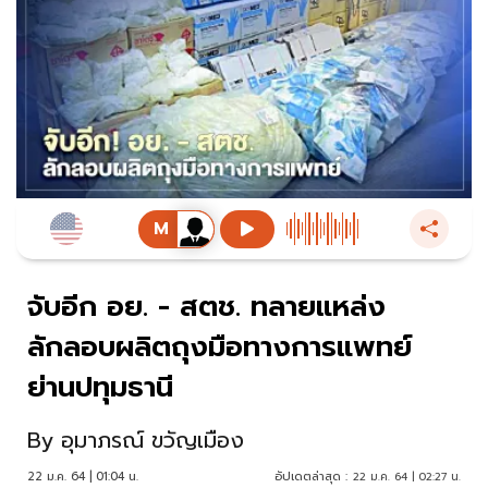
จับอีก อย. - สตช. ทลายแหล่ง
ลักลอบผลิตถุงมือทางการแพทย์
ย่านปทุมธานี
By
อุมาภรณ์ ขวัญเมือง
22 ม.ค. 64 | 01:04 น.
อัปเดตล่าสุด :
22 ม.ค. 64 | 02:27 น.