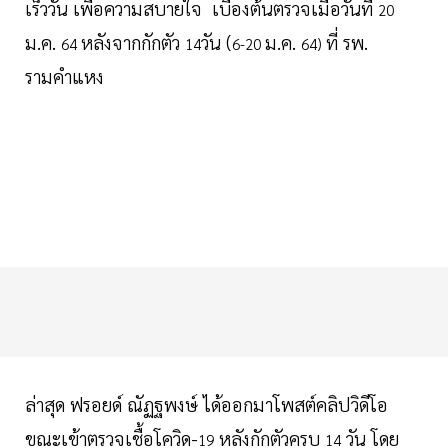
เร็ววัน เพื่อความสบายใจ เบื้องต้นตรวจเมื่อวันที่
20
ม.ค.
หลังจากกักตัว
วัน (
ม.ค.
ที่ รพ.
64
14
6-20
64)
รามคำแหง
ล่าสุด ฟรอยด์ ณัฏฐพงษ์ ได้ออกมาโพสต์คลิปวิดีโอ
ขณะเข้าตรวจเชื้อโควิด-
หลังกักตัวครบ
วัน โดย
19
14