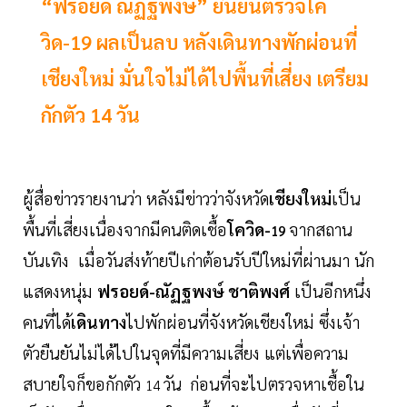
“ฟรอยด์ ณัฏฐพงษ์” ยืนยันตรวจโค
วิด-19 ผลเป็นลบ หลังเดินทางพักผ่อนที่
เชียงใหม่ มั่นใจไม่ได้ไปพื้นที่เสี่ยง เตรียม
กักตัว 14 วัน
ผู้สื่อข่าวรายงานว่า หลังมีข่าวว่าจังหวัด
เชียงใหม่
เป็น
พื้นที่เสี่ยงเนื่องจากมีคนติดเชื้อ
โควิด-
จากสถาน
19
บันเทิง เมื่อวันส่งท้ายปีเก่าต้อนรับปีใหม่ที่ผ่านมา นัก
แสดงหนุ่ม
ฟรอยด์-ณัฏฐพงษ์ ชาติพงศ์
เป็นอีกหนึ่ง
คนที่ได้
เดินทาง
ไปพักผ่อนที่จังหวัดเชียงใหม่ ซึ่งเจ้า
ตัวยืนยันไม่ได้ไปในจุดที่มีความเสี่ยง แต่เพื่อความ
สบายใจก็ขอกักตัว
วัน
ก่อนที่จะไปตรวจหาเชื้อใน
14