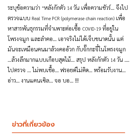
ระบุข้อความว่า
หลังกักตัว
วัน เพื่อความชัวร์... จึงไป
“
14
ตรวจแบบ
เพื่อ
Real Time PCR (polymerase chain reaction)
หาสารพันธุกรรมที่จำเพาะต่อเชื้อ
ที่อยู่ใน
COVID-19
โพรงจมูก และลำคอ... เอาจริงไม่ได้เจ็บขนาดนั้น แต่
มันจะเหมือนคนมาล้วงคออ้วก กับจั๊กกะจี๋ในโพรงจมูก
...ล้วงลึกมากแบบเกือบสุดไม้... สรุป หลังกักตัว
วัน ....
14
ไปตรวจ ... ไม่พบเชื้อ... ฟรอยด์ไม่ติด... พร้อมรับงาน...
อ่าว... งานแคนเซิล... จอ บอ... !!!
ข่าวที่เกี่ยวข้อง