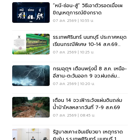
“หนี-ซ่อน-สู้” วิธีเอาตัวรอดเมื่อเผ
ขิญเหตุการณ์ยิงกราด
07 ส.ค. 2569 | 10:55 น.
รร.เทพศิรินทร์ นนทบุรี ประกาศหยุด
เรียนกรณีพิเศษ 10-14 ส.ค.69
หลังเหตุกราดยิง
07 ส.ค. 2569 | 10:25 น.
กรมอุตุฯ เตือนพรุ่งนี้ 8 ส.ค. เหนือ-
อีสาน-ตะวันออก 9 จว.ฝนถล่ม
ระวังน้ำท่วมฉับพลัน
07 ส.ค. 2569 | 10:20 น.
เตือน 14 จว.เฝ้าระวังแผ่นดินถล่ม
น้ำป่าไหลหลากวันที่ 7-9 ส.ค.69
07 ส.ค. 2569 | 08:45 น.
รัฐบาลเคาะเงินเยียวยา เหตุกราด
ยิงใน ร.ร.เทพศิรินทร์ นนทบุรี 1