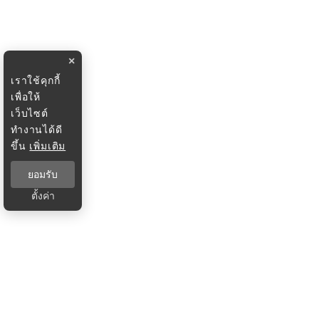
×
เราใช้คุกกี้
เพื่อให้
เว็บไซต์
ทำงานได้ดี
ขึ้น
เพิ่มเติม
ยอมรับ
ตั้งค่า