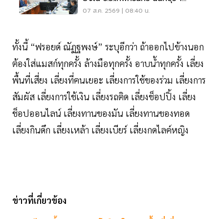
แสน-1ล้าน
07 ส.ค. 2569 | 08:40 น.
ทั้งนี้ “ฟรอยด์ ณัฏฐพงษ์” ระบุอีกว่า ถ้าออกไปข้างนอก
ต้องใส่แมสก์ทุกครั้ง ล้างมือทุกครั้ง อาบน้ำทุกครั้ง เลี่ยง
พื้นที่เสี่ยง เลี่ยงที่คนเยอะ เลี่ยงการใช้ของร่วม เลี่ยงการ
สัมผัส เลี่ยงการใช้เงิน เลี่ยงรถติด เลี่ยงช็อปปิ้ง เลี่ยง
ช็อปออนไลน์ เลี่ยงทานของมัน เลี่ยงทานของทอด
เลี่ยงกินดึก เลี่ยงเหล้า เลี่ยงเบียร์ เลี่ยงกดไลค์หญิง
ข่าวที่เกี่ยวข้อง