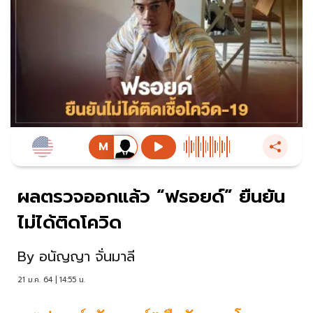
ผลตรวจออกแล้ว “ฟรอยด์” ยืนยัน
ไม่ได้ติดโควิด
By
อนัญญา จั่นมาลี
21 ม.ค. 64 | 14:55 น.