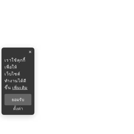
×
เราใช้คุกกี้
เพื่อให้
เว็บไซต์
ทำงานได้ดี
ขึ้น
เพิ่มเติม
ยอมรับ
ตั้งค่า