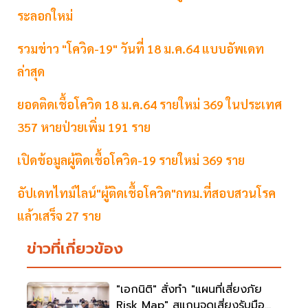
ระลอกใหม่
รวมข่าว "โควิด-19" วันที่ 18 ม.ค.64 แบบอัพเดท
ล่าสุด
ยอดติดเชื้อโควิด 18 ม.ค.64 รายใหม่ 369 ในประเทศ
357 หายป่วยเพิ่ม 191 ราย
เปิดข้อมูลผู้ติดเชื้อโควิด-19 รายใหม่ 369 ราย
อัปเดทไทม์ไลน์"ผู้ติดเชื้อโควิด"กทม.ที่สอบสวนโรค
แล้วเสร็จ 27 ราย
ข่าวที่เกี่ยวข้อง
"เอกนิติ" สั่งทำ "แผนที่เสี่ยงภัย
Risk Map" สแกนจุดเสี่ยงรับมือน้ำ