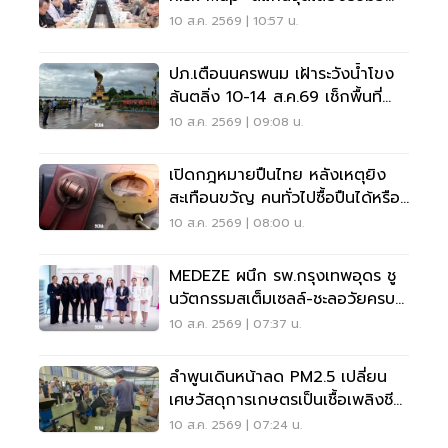
ท่วม
10 ส.ค. 2569 | 10:57 น.
ปภ.เตือนนครพนม เฝ้าระวังน้ำโขง
ล้นตลิ่ง 10-14 ส.ค.69 เช็กพื้นที่
เสี่ยงด่วน
10 ส.ค. 2569 | 09:08 น.
เปิดกฎหมายปืนไทย หลังเหตุยิง
สะเทือนขวัญ คนทั่วไปซื้อปืนได้หรือ
ไม่?
10 ส.ค. 2569 | 08:00 น.
MEDEZE ผนึก รพ.กรุงเทพอุดร ชู
นวัตกรรมสเต็มเซลล์-ชะลอวัยครบ
วงจร
10 ส.ค. 2569 | 07:37 น.
ลำพูนเดินหน้าลด PM2.5 เปลี่ยน
เศษวัสดุการเกษตรเป็นเชื้อเพลิงชีว
มวล
10 ส.ค. 2569 | 07:24 น.