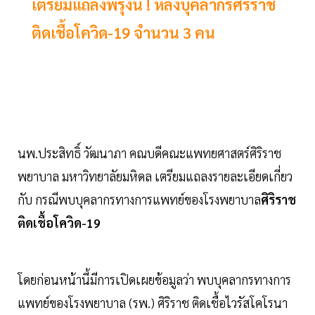
เตรียมแถลงพรุ่งนี้ ! หลังบุคลากรศิริราช
ติดเชื้อโควิด-19 จำนวน 3 คน
นพ.ประสิทธิ์ วัฒนาภา คณบดีคณะแพทยศาสตร์ศิริราช
พยาบาล มหาวิทยาลัยมหิดล เตรียมแถลงรายละเอียดเกี่ยว
กับ กรณีพบบุคลากรทางการแพทย์ของโรงพยาบาล
ศิริราช
ติดเชื้อโควิด-19
โดยก่อนหน้านี้มีการเปิดเผยข้อมูลว่า พบบุคลากรทางการ
แพทย์ของโรงพยาบาล (รพ.) ศิริราช ติดเชื้อไวรัสโคโรนา