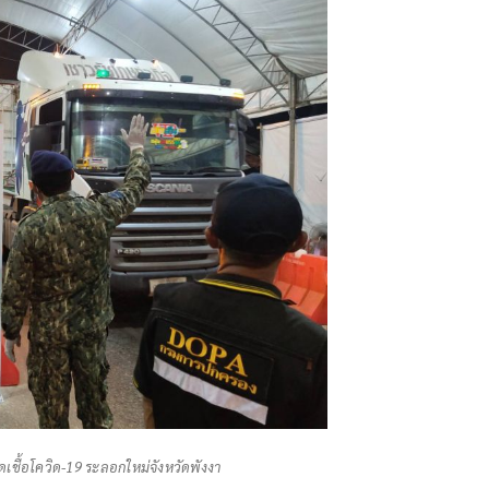
ิดเชื้อโควิด-19 ระลอกใหม่จังหวัดพังงา