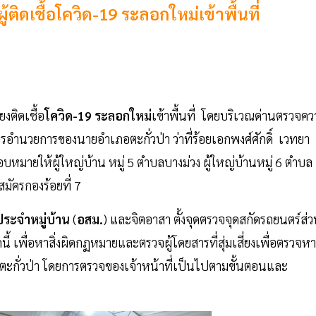
ผู้ติดเชื้อโควิด-19 ระลอกใหม่เข้าพื้นที่
ยงติดเชื้อ
โควิด-19 ระลอกใหม่
เข้าพื้นที่ โดยบริเวณด่านตรวจคว
ารอำนวยการของนายอำเภอตะกั่วป่า ว่าที่ร้อยเอกพงศ์ศักดิ์ เวทยา
หมายให้ผู้ใหญ่บ้าน หมู่ 5 ตำบลบางม่วง ผู้ใหญ่บ้านหมู่ 6 ตำบล
มัครกองร้อยที่ 7
ระจำหมู่บ้าน
(
อสม.
) และจิตอาสา ตั้งจุดตรวจจุดสกัดรถยนตร์ส่
ี้ เพื่อหาสิ่งผิดกฏหมายและตรวจผู้โดยสารที่สุ่มเสี่ยงเพื่อตรวจหา
อตะกั่วป่า โดยการตรวจของเจ้าหน้าที่เป็นไปตามขั้นตอนและ