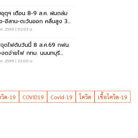
อุตุฯ เตือน 8-9 ส.ค. ฝนถล่ม
ือ-อีสาน-ตะวันออก คลื่นสูง 3
ร
ค. 2569 | 02:03 น.
จุดไฟดับวันนี้ 8 ส.ค.69 กฟน.
งงดจ่ายไฟ กทม. นนนทบุรี
ทรปราการ
ค. 2569 | 22:00 น.
ควิด-19
COVID19
Covid-19
โควิด
เชื้อโควิด-19