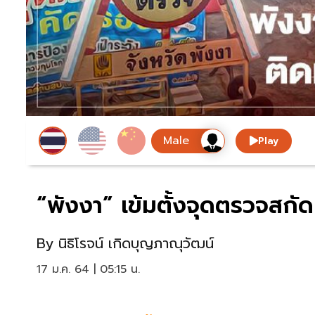
Play
“พังงา” เข้มตั้งจุดตรวจสกัดเช
By
นิธิโรจน์ เกิดบุญภาณุวัฒน์
17 ม.ค. 64 | 05:15 น.