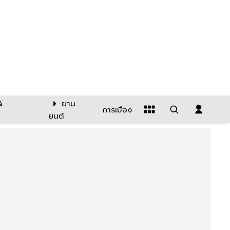
&
ยาน
การเมือง
ยนต์