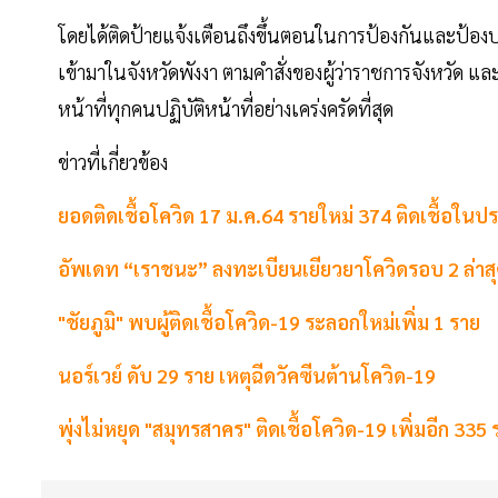
โดยได้ติดป้ายแจ้งเตือนถึงขึ้นตอนในการป้องกันและป้องปราบ
เข้ามาในจังหวัดพังงา ตามคำสั่งของผู้ว่าราชการจังหวัด แล
หน้าที่ทุกคนปฏิบัติหน้าที่อย่างเคร่งครัดที่สุด
ข่าวที่เกี่ยวข้อง
ยอดติดเชื้อโควิด 17 ม.ค.64 รายใหม่ 374 ติดเชื้อใน
อัพเดท “เราชนะ” ลงทะเบียนเยียวยาโควิดรอบ 2 ล่าสุดได
"ชัยภูมิ" พบผู้ติดเชื้อโควิด-19 ระลอกใหม่เพิ่ม 1 ราย
นอร์เวย์ ดับ 29 ราย เหตุฉีดวัคซีนต้านโควิด-19
พุ่งไม่หยุด "สมุทรสาคร" ติดเชื้อโควิด-19 เพิ่มอีก 335 