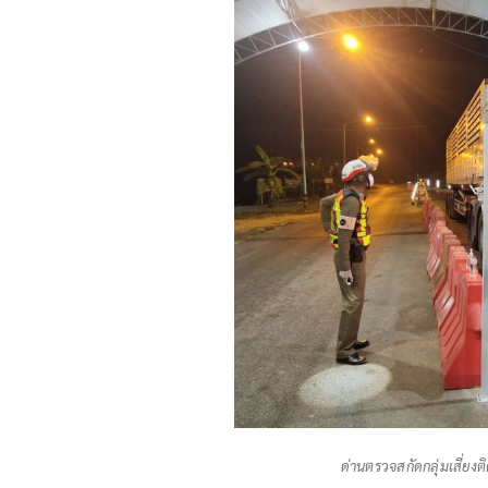
ด่านตรวจสกัดกลุ่มเสี่ยงต