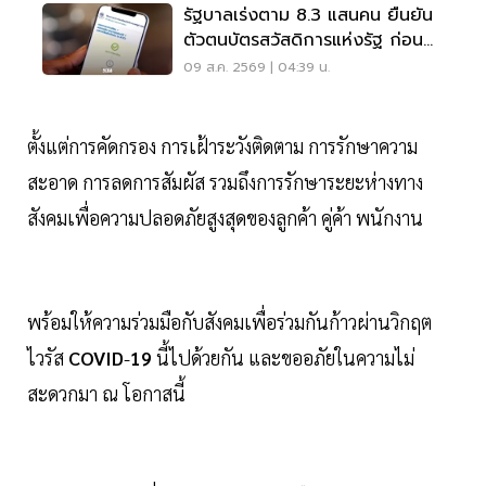
รัฐบาลเร่งตาม 8.3 แสนคน ยืนยัน
ตัวตนบัตรสวัสดิการแห่งรัฐ ก่อน
พลาดสิทธิ
09 ส.ค. 2569 | 04:39 น.
ตั้งแต่การคัดกรอง การเฝ้าระวังติดตาม การรักษาความ
สะอาด การลดการสัมผัส รวมถึงการรักษาระยะห่างทาง
สังคมเพื่อความปลอดภัยสูงสุดของลูกค้า คู่ค้า พนักงาน
พร้อมให้ความร่วมมือกับสังคมเพื่อร่วมกันก้าวผ่านวิกฤต
ไวรัส
COVID
-
19
นี้ไปด้วยกัน และขออภัยในความไม่
สะดวกมา ณ โอกาสนี้