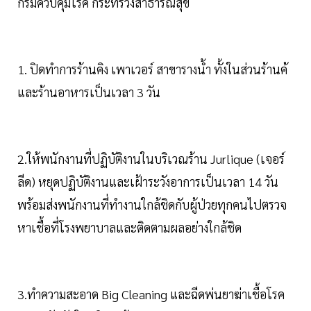
กรมควบคุมโรค กระทรวงสาธารณสุข
1. ปิดทำการร้านคิง เพาเวอร์ สาขารางน้ำ ทั้งในส่วนร้านค้
และร้านอาหารเป็นเวลา 3 วัน
2.ให้พนักงานที่ปฏิบัติงานในบริเวณร้าน Jurlique (เจอร์
ลีด) หยุดปฏิบัติงานและเฝ้าระวังอาการเป็นเวลา 14 วัน
พร้อมส่งพนักงานที่ทำงานใกล้ชิดกับผู้ป่วยทุกคนไปตรวจ
หาเชื้อที่โรงพยาบาลและติดตามผลอย่างใกล้ชิด
3.ทำความสะอาด Big Cleaning และฉีดพ่นยาฆ่าเชื้อโรค