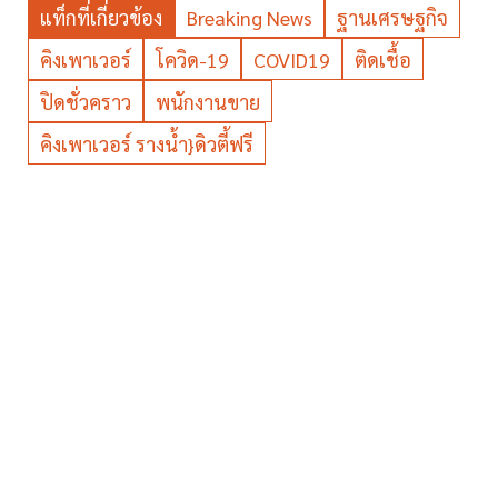
แท็กที่เกี่ยวข้อง
Breaking News
ฐานเศรษฐกิจ
คิงเพาเวอร์
โควิด-19
COVID19
ติดเชื้อ
ปิดชั่วคราว
พนักงานขาย
คิงเพาเวอร์ รางน้ำ}ดิวตี้ฟรี