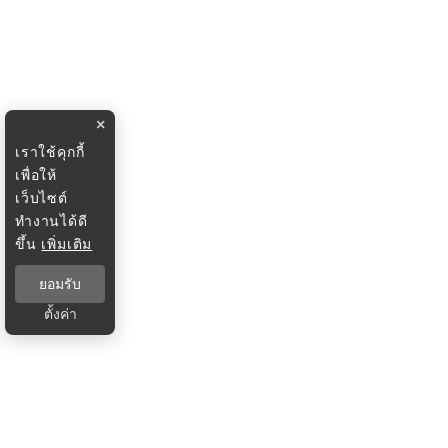
×
เราใช้คุกกี้
เพื่อให้
เว็บไซต์
ทำงานได้ดี
ขึ้น
เพิ่มเติม
ยอมรับ
ตั้งค่า