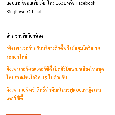
สอบถามข้อมูลเพิ่มเติม โทร 1631 หรือ Facebook
KingPowerOfficial
อ่านข่าวที่เกี่ยวข้อง
"
คิง
เพาเวอร์
"
ปรับบริการดิวตี้ฟรี
เข้มคุมโควิด
-
19
ระลอกใหม่
คิงเพาเวอร์-เลสเตอร์ซิตี้ เปิดตัวโฆษณาเมืองไทยชุด
ใหม่ร่วมผ่านโควิด-19 ไปด้วยกัน
คิงเพาเวอร์ คว้าสิทธิ์ทำทีมสโมสรฟุตบอลหญิง เลส
เตอร์ ซิตี้