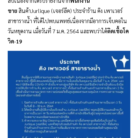
สืบเนื่องจากได้รับรายงานจาก
พนักงาน
ขาย
สินค้าJurlique (เจอร์ลีค) ประจำร้าน คิง เพาเวอร์
สาขารางน้ำ ที่ได้ไปพบแพทย์เนื่องจากมีอาการเจ็บคอใน
วันหยุดงาน เมื่อวันที่ 7 ม.ค. 2564 และพบว่าได้
ติดเชื้อโค
วิด
-
19