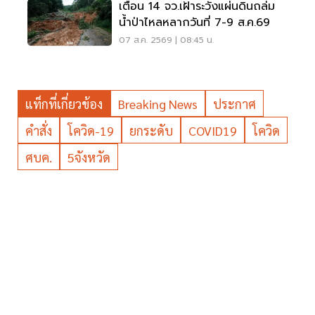
เตือน 14 จว.เฝ้าระวังแผ่นดินถล่ม
น้ำป่าไหลหลากวันที่ 7-9 ส.ค.69
07 ส.ค. 2569 | 08:45 น.
แท็กที่เกี่ยวข้อง
Breaking News
ประกาศ
คำสั่ง
โควิด-19
ยกระดับ
COVID19
โควิด
ศบค.
5จังหวัด