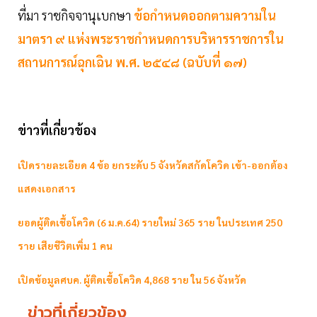
ที่มา ราชกิจจานุเบกษา
ข้อกำหนดออกตามความใน
มาตรา ๙ แห่งพระราชกำหนดการบริหารราชการใน
สถานการณ์ฉุกเฉิน พ.ศ. ๒๕๔๘ (ฉบับที่ ๑๗)
ข่าวที่เกี่ยวข้อง
เปิดรายละเอียด 4 ข้อ ยกระดับ 5 จังหวัดสกัดโควิด เข้า-ออกต้อง
แสดงเอกสาร
ยอดผู้ติดเชื้อโควิด (6 ม.ค.64) รายใหม่ 365 ราย ในประเทศ 250
ราย เสียชีวิตเพิ่ม 1 คน
เปิดข้อมูลศบค. ผู้ติดเชื้อโควิด 4,868 ราย ใน 56 จังหวัด
ข่าวที่เกี่ยวข้อง