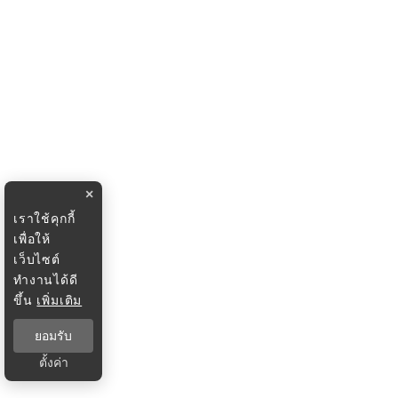
×
เราใช้คุกกี้
เพื่อให้
เว็บไซต์
ทำงานได้ดี
ขึ้น
เพิ่มเติม
ยอมรับ
ตั้งค่า