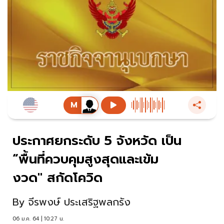
ประกาศยกระดับ 5 จังหวัด เป็น
“พื้นที่ควบคุมสูงสุดและเข้ม
งวด" สกัดโควิด
By
จีรพงษ์ ประเสริฐพลกรัง
06 ม.ค. 64 | 10:27 น.