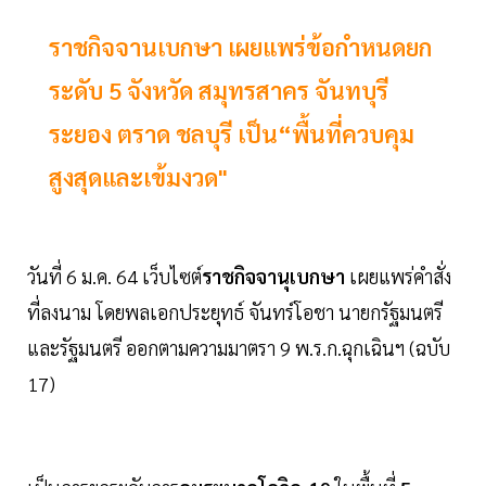
ราชกิจจานเบกษา เผยแพร่ข้อกำหนดยก
ระดับ 5 จังหวัด สมุทรสาคร จันทบุรี
ระยอง ตราด ชลบุรี เป็น“พื้นที่ควบคุม
สูงสุดและเข้มงวด"
วันที่ 6 ม.ค. 64 เว็บไซต์
ราชกิจจานุเบกษา
เผยแพร่คำสั่ง
ที่ลงนาม โดยพลเอกประยุทธ์ จันทร์โอชา นายกรัฐมนตรี
และรัฐมนตรี ออกตามความมาตรา 9 พ.ร.ก.ฉุกเฉินฯ (ฉบับ
17)