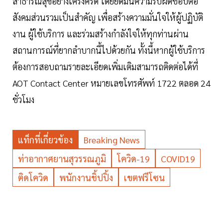
สาธารณสุขอย่างเคร่งครัด โดยยึดมั่นความรับผิดชอบต่อ
สังคมส่วนรวมเป็นสำคัญ เพื่อสร้างความมั่นใจให้ผู้ปฏิบัติ
งาน ผู้ใช้บริการ และร่วมสร้างกำลังใจให้ทุกท่านผ่าน
สถานการณ์ที่ยากลำบากนี้ไปด้วยกัน ทั้งนี้หากผู้ใช้บริการ
ต้องการสอบถามรายละเอียดเพิ่มเติมสามารถติดต่อได้ที่
AOT Contact Center หมายเลขโทรศัพท์ 1722 ตลอด 24
ชั่วโมง
แท็กที่เกี่ยวข้อง
Breaking News
ท่าอากาศยานสุวรรณภูมิ
โควิด-19
COVID19
ติดโควิด
พนักงานชิ้ปปิ้ง
เขตฟรีโซน