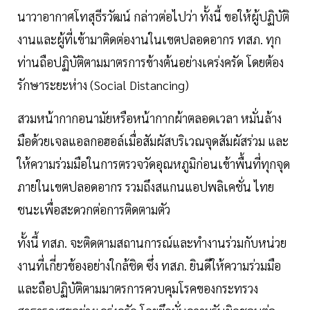
นาวาอากาศโทสุธีรวัฒน์ กล่าวต่อไปว่า ทั้งนี้ ขอให้ผู้ปฏิบัติ
งานและผู้ที่เข้ามาติดต่องานในเขตปลอดอากร ทสภ. ทุก
ท่านถือปฏิบัติตามมาตรการข้างต้นอย่างเคร่งครัด โดยต้อง
รักษาระยะห่าง (Social Distancing)
สวมหน้ากากอนามัยหรือหน้ากากผ้าตลอดเวลา หมั่นล้าง
มือด้วยเจลแอลกอฮอล์เมื่อสัมผัสบริเวณจุดสัมผัสร่วม และ
ให้ความร่วมมือในการตรวจวัดอุณหภูมิก่อนเข้าพื้นที่ทุกจุด
ภายในเขตปลอดอากร รวมถึงสแกนแอปพลิเคชั่น ไทย
ชนะเพื่อสะดวกต่อการติดตามตัว
ทั้งนี้ ทสภ. จะติดตามสถานการณ์และทำงานร่วมกับหน่วย
งานที่เกี่ยวข้องอย่างใกล้ชิด ซึ่ง ทสภ. ยินดีให้ความร่วมมือ
และถือปฏิบัติตามมาตรการควบคุมโรคของกระทรวง