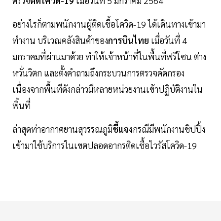
ตรวจ
ติดโควิด-19
เมื่อวันที่ 5 มกราคม 2564
อย่างไรก็ตามพนักงานผู้ติดเชื้อโควิด-19 ได้เดินทางเข้ามา
ทำงาน บริเวณคลังสินค้าของ
การบินไทย
เมื่อวันที่ 4
มกราคมที่ผ่านมาด้วย ทำให้เจ้าหน้าที่ในพื้นที่ฟรีโซน ต่าง
หวั่นวิตก และตั้งคำถามถึงกระบวนการตรวจคัดกรอง
เนื่องจากพื้นทีดังกล่าวมีหลายหน่วยงานเข้าปฏิบัติงานใน
พิ้นที่
ล่าสุดท่าอากาศยานสุวรรณภูมิ
ชี้แจง
กรณีมีพนักงานชิปปิ้ง
เข้ามาใช้บริการในเขตปลอดอากรติดเชื้อไวรัสโควิด-19