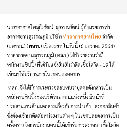
นาวาอากาศโทสุธีรวัฒน์ สุวรรณวัฒน์ ผู้อำนวยการท่า
อากาศยานสุวรรณภูมิ บริษัท
ท่าอากาศยานไทย
จำกัด
(มหาชน) (
ทอท.
) เปิดเผยว่าในวันนี้ (6 มกราคม 2564)
ท่าอากาศยานสุวรรณภูมิ (ทสภ.) ได้รับรายงานว่ามี
พนักงานชิปปิ้งที่ได้รับแจ้งยืนยันว่าติดเชื้อโควิด - 19 ได้
เข้ามาใช้บริการภายในเขตปลอดอากร
ทสภ. จึงได้มีการเร่งตรวจสอบพบว่าบุคคลดังกล่าวเป็น
พนักงานชิปปิ้งของบริษัทเอกชนแห่งหนึ่ง มีหน้าที่
ประสานงานด้านเอกสารเกี่ยวกับการนำเข้า - ส่งออกสินค้า
ซึ่งต้องเข้ามาติดต่อหน่วยงานต่าง ๆ ในเขตปลอดอากรเป็น
ครั้งคราว โดยพนักงานคนนี้ได้เข้ารับการตรวจหาเชื้อโควิด