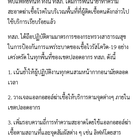
พบแพทย์ทันที ทั้งนี้ ทสภ. ได้มีการพ่นน้ำยาทำความ
สะอาดฆ่าเชื้อโรคในบริเวณพื้นที่ที่ผู้ติดเชื้อคนดังกล่าวไป
ใช้บริการเรียบร้อยแล้ว
ทสภ. ได้ถือปฏิบัติตามมาตรการของกระทรวงสาธารณสุข
ในการป้องกันการแพร่ระบาดของเชื้อไวรัสโควิด-19 อย่าง
เคร่งครัด ในทุกพื้นที่ของเขตปลอดอากร ทสภ. ดังนี้
1. เน้นย้ำให้ผู้ปฏิบัติงานทุกคนสวมหน้ากากอนามัยตลอด
เวลา
2. วางเจลแอลกอฮอล์ฆ่าเชื้อให้บริการตามจุดต่างๆ ภายใน
เขตปลอดอากร
3. เพิ่มรอบความถี่การทำความสะอาดโดยใช้แอลกอฮอล์ฆ่า
เชื้อตามสถานที่และจุดสัมผัสต่าง ๆ เช่น ลิฟท์โดยสาร