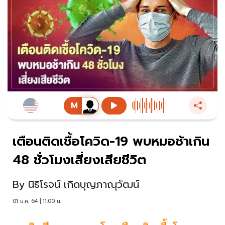
เตือนติดเชื้อโควิด-19 พบหมอช้าเกิน
48 ชั่วโมงเสี่ยงเสียชีวิต
By
นิธิโรจน์ เกิดบุญภาณุวัฒน์
01 ม.ค. 64 | 11:00 น.