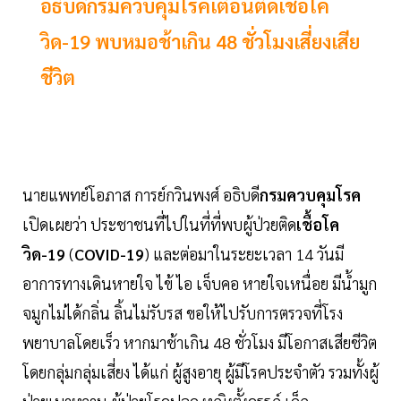
อธิบดีกรมควบคุมโรคเตือนติดเชื้อโค
วิด-19 พบหมอช้าเกิน 48 ชั่วโมงเสี่ยงเสีย
ชีวิต
นายแพทย์โอภาส การย์กวินพงศ์ อธิบดี
กรมควบคุมโรค
เปิดเผยว่า ประชาชนที่ไปในที่ที่พบผู้ป่วยติด
เชื้อโค
วิด-19
(
COVID-19
) และต่อมาในระยะเวลา 14 วันมี
อาการทางเดินหายใจ ไข้ ไอ เจ็บคอ หายใจเหนื่อย มีน้ำมูก
จมูกไม่ได้กลิ่น ลิ้นไม่รับรส ขอให้ไปรับการตรวจที่โรง
พยาบาลโดยเร็ว หากมาช้าเกิน 48 ชั่วโมง มีโอกาสเสียชีวิต
โดยกลุ่มกลุ่มเสี่ยง ได้แก่ ผู้สูงอายุ ผู้มีโรคประจำตัว รวมทั้งผู้