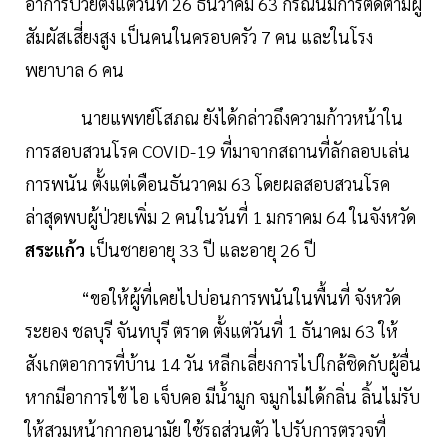
อาการป่วยตั้งแต่วันที่ 26 ธันวาคม 63 กรณีนี้มีการติดตามผู้
สัมผัสเสี่ยงสูง เป็นคนในครอบครัว 7 คน และในโรง
พยาบาล 6 คน
นายแพทย์โสภณ ยังได้กล่าวถึงความก้าวหน้าใน
การสอบสวนโรค COVID-19 ที่มาจากสถานที่ลักลอบเล่น
การพนัน ตั้งแต่เดือนธันวาคม 63 โดยผลสอบสวนโรค
ล่าสุดพบผู้ป่วยเพิ่ม 2 คนในวันที่ 1 มกราคม 64 ในจังหวัด
สระแก้ว
เป็นชายอายุ 33 ปี และอายุ 26 ปี
“ขอให้ผู้ที่เคยไปบ่อนการพนันในพื้นที่ จังหวัด
ระยอง ชลบุรี จันทบุรี ตราด ตั้งแต่วันที่ 1 ธันาคม 63 ให้
สังเกตอาการที่บ้าน 14 วัน หลีกเลี่ยงการไปใกล้ชิดกับผู้อื่น
หากมีอาการไข้ ไอ เจ็บคอ มีน้ำมูก จมูกไม่ได้กลิ่น ลิ้นไม่รับ
ให้สวมหน้ากากอนามัย ใช้รถส่วนตัว ไปรับการตรวจที่