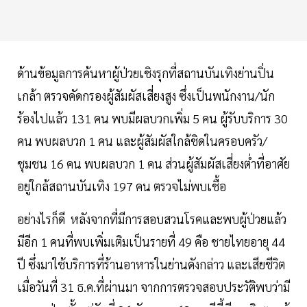
ด้านข้อมูลการค้นหาผู้ป่วยเชิงรุกที่สถานบันเทิงย่านปิ่น
เกล้า ตรวจคัดกรองผู้สัมผัสเสี่ยงสูง ซึ่งเป็นพนักงาน/นัก
ร้องไปแล้ว 131 คน พบมีผลบวกเพิ่ม 5 คน ผู้รับบริการ 30
คน พบผลบวก 1 คน และผู้สัมผัสใกล้ชิดในครอบครัว/
ชุมชน 16 คน พบผลบวก 1 คน ส่วนผู้สัมผัสเสี่ยงต่ำที่อาศัย
อยู่ใกล้สถานบันเทิง 197 คน ตรวจไม่พบเชื้อ
อย่างไรก็ดี หลังจากที่มีการสอบสวนโรคและพบผู้ป่วยแล้ว
มีอีก 1 คนที่พบเพิ่มเติมเป็นรายที่ 49 คือ ชายไทยอายุ 44
ปี ซึ่งมาใช้บริการที่ร้านอาหารในย่านดังกล่าว และเสียชีวิต
เมื่อวันที่ 31 ธ.ค.ที่ผ่านมา จากการตรวจสอบประวัติพบว่ามี