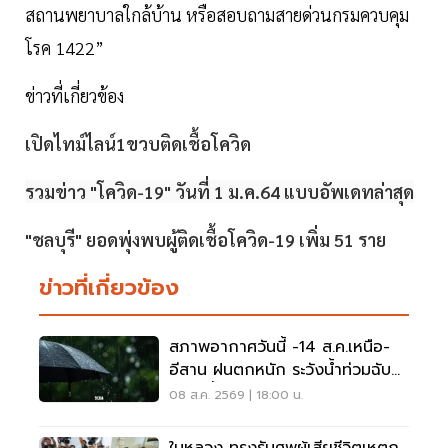
สถานพยาบาลใกล้บ้าน หรือสอบถามสายด่วนกรมควบคุม
โรค 1422”
ข่าวที่เกี่ยวข้อง
เปิดไทม์ไลน์1ขวบติดเชื้อโควิด
รวมข่าว "โควิด-19" วันที่ 1 ม.ค.64 แบบอัพเดทล่าสุด
"ชลบุรี" ยอดพุ่งพบผู้ติดเชื้อโควิด-19 เพิ่ม 51 ราย
ข่าวที่เกี่ยวข้อง
สภาพอากาศวันนี้ -14 ส.ค.เหนือ-
อีสาน ฝนตกหนัก ระวังน้ำท่วมฉับ
พลัน น้ำป่าไหลหลาก
08 ส.ค. 2569 | 18:00 น.