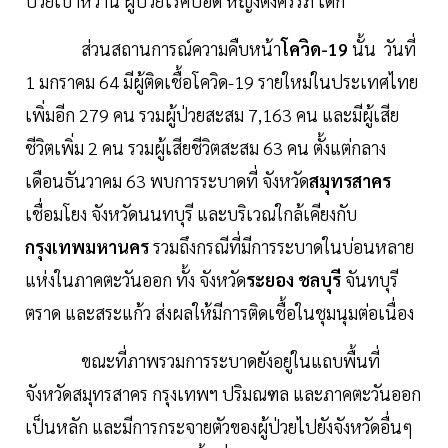
ป่วยเบาหวาน ผู้ป่วยโรคปอด หญิงตั้งครรภ์ เด็ก
ส่วนสถานการณ์ความคืบหน้า
โควิด-19
นั้น วันที่
1 มกราคม 64 มีผู้ติดเชื้อโควิด-19 รายใหม่ในประเทศไทย
เพิ่มอีก 279 คน รวมผู้ป่วยสะสม 7,163 คน และมีผู้เสีย
ชีวิตเพิ่ม 2 คน รวมผู้เสียชีวิตสะสม 63 คน ตั้งแต่กลาง
เดือนธันวาคม 63 พบการระบาดที่ จังหวัด
สมุทรสาคร
เชื่อมโยง จังหวัดนนทบุรี และบริเวณใกล้เคียงกับ
กรุงเทพมหานคร
รวมถึงกรณีที่มีการระบาดในบ่อนหลาย
แห่งในภาคตะวันออก ทั้ง จังหวัด
ระยอง ชลบุรี
จันทบุรี
ตราด และสระแก้ว ส่งผลให้มีการติดเชื้อในชุมนุมต่อเนื่อง
ขณะที่ภาพรวมการระบาดยังอยู่ในแถบพื้นที่
จังหวัดสมุทรสาคร กรุงเทพฯ ปริมณฑล และภาคตะวันออก
เป็นหลัก และมีการกระจายตัวของผู้ป่วยไปยังจังหวัดอื่นๆ