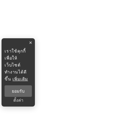
×
เราใช้คุกกี้
เพื่อให้
เว็บไซต์
ทำงานได้ดี
ขึ้น
เพิ่มเติม
ยอมรับ
ตั้งค่า