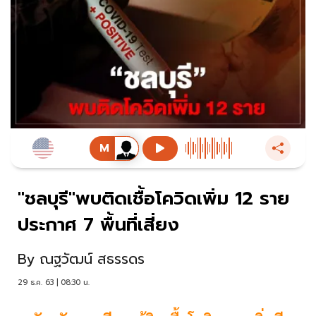
"ชลบุรี"พบติดเชื้อโควิดเพิ่ม 12 ราย
ประกาศ 7 พื้นที่เสี่ยง
By
ณฐวัฒน์ สธรรดร
29 ธ.ค. 63 | 08:30 น.