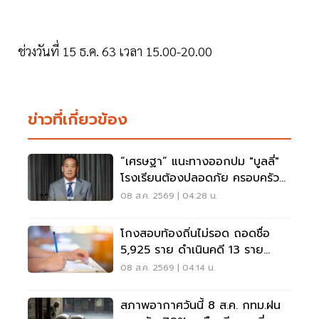
ช่วงวันที่ 15 ธ.ค. 63 เวลา 15.00-20.00
ข่าวที่เกี่ยวข้อง
“เศรษฐา” แนะทางออกปม "บูลลี่"
โรงเรียนต้องปลอดภัย ครอบครัว
ต้องรับฟัง
08 ส.ค. 2569 | 04:28 น.
โกงสอบท้องถิ่นไม่รอด ถอดชื่อ
5,925 ราย ดำเนินคดี 13 ราย
ปปง.ไล่เส้นการเงิน
08 ส.ค. 2569 | 04:14 น.
สภาพอากาศวันนี้ 8 ส.ค. กทม.ฝน