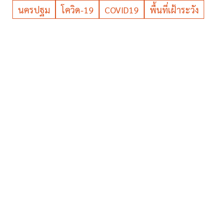
นครปฐม
โควิด-19
COVID19
พื้นที่เฝ้าระวัง