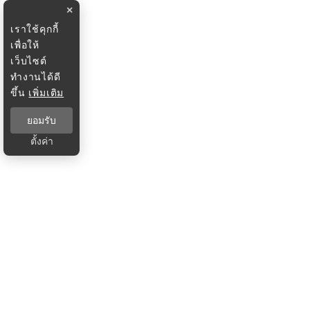
×
เราใช้คุกกี้
เพื่อให้
เว็บไซต์
ทำงานได้ดี
ขึ้น
เพิ่มเติม
ยอมรับ
ตั้งค่า