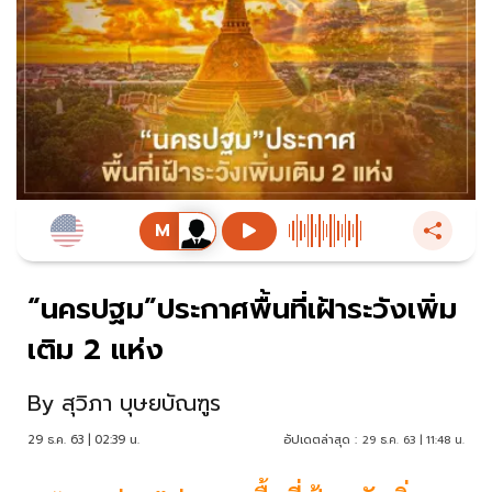
“นครปฐม”ประกาศพื้นที่เฝ้าระวังเพิ่ม
เติม 2 แห่ง
By
สุวิภา บุษยบัณฑูร
29 ธ.ค. 63 | 02:39 น.
อัปเดตล่าสุด :
29 ธ.ค. 63 | 11:48 น.