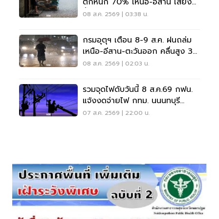
ตกหนัก 70% เหนือ-อีสาน เสี่ยง
น้ำท่วมฉับพลัน
08 ส.ค. 2569 | 03:38 น.
กรมอุตุฯ เตือน 8-9 ส.ค. ฝนถล่ม
เหนือ-อีสาน-ตะวันออก คลื่นสูง 3
เมตร
08 ส.ค. 2569 | 02:03 น.
รวมจุดไฟดับวันนี้ 8 ส.ค.69 กฟน.
แจ้งงดจ่ายไฟ กทม. นนนทบุรี
สมุทรปราการ
07 ส.ค. 2569 | 22:00 น.