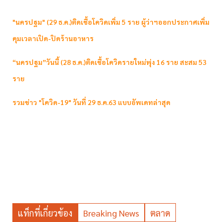
"นครปฐม" (29 ธ.ค.)ติดเชื้อโควิดเพิ่ม 5 ราย ผู้ว่าฯออกประกาศเพิ่ม
คุมเวลาเปิด-ปิดร้านอาหาร
“นครปฐม”วันนี้ (28 ธ.ค.)ติดเชื้อโควิดรายใหม่พุ่ง 16 ราย สะสม 53
ราย
รวมข่าว "โควิด-19" วันที่ 29 ธ.ค.63 แบบอัพเดทล่าสุด
แท็กที่เกี่ยวข้อง
Breaking News
ตลาด