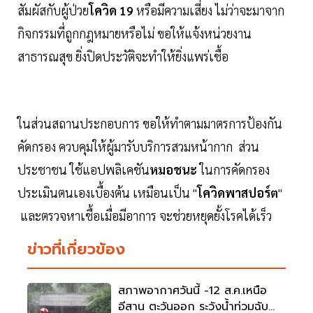
สัมผัสกับผู้ป่วย
โควิด 19
หรือมีความเสี่ยง ไม่ว่าจะมาจาก
กิจกรรมที่ถูกกฎหมายหรือไม่ ขอให้แจ้งหน่วยงาน
สาธารณสุข ยิ่งปิดประวัติจะทำให้ยิ่งแพร่เชื้อ
ในส่วนสถานประกอบการ ขอให้ทำตามมาตรการป้องกัน
คัดกรอง ควบคุมให้ผู้มารับบริการสวมหน้ากาก ส่วน
ประชาชน ใช้แอปพลิเคชัน
หมอชนะ
ในการคัดกรอง
ประเมินตนเองเบื้องต้น เหมือนเป็น "
โควิดพาสปอร์ต
"
และตรวจหาเชื้อเมื่อมีอาการ จะช่วยหยุดยั้งโรคได้เร็ว
ข่าวที่เกี่ยวข้อง
สภาพอากาศวันนี้ -12 ส.ค.เหนือ
อีสาน ตะวันออก ระวังน้ำท่วมฉับ