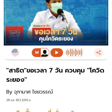
"สาธิต"ขอเวลา 7 วัน ควบคุม "โควิด
ระยอง"
By
จุฑามาศ ไชยวรรณ์
28 ธ.ค. 63 | 23:10 น.