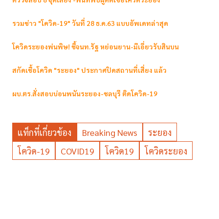
รวมข่าว "โควิด-19" วันที่ 28 ธ.ค.63 แบบอัพเดทล่าสุด
โควิดระยองพ่นพิษ! ชี้จนท.รัฐ หย่อนยาน-มีเอี่ยวรับสินบน
สกัดเชื้อโควิด "ระยอง" ประกาศปิดสถานที่เสี่ยง แล้ว
ผบ.ตร.สั่งสอบบ่อนพนันระยอง-ชลบุรี ติดโควิด-19
แท็กที่เกี่ยวข้อง
Breaking News
ระยอง
โควิด-19
COVID19
โควิด19
โควิดระยอง