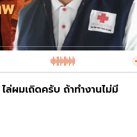
ด ไล่ผมเถิดครับ ถ้าทำงานไม่มี