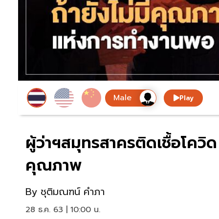
Play
ผู้ว่าฯสมุทรสาครติดเชื้อโควิ
คุณภาพ
By
ชุติมณฑน์ คำภา
28 ธ.ค. 63 | 10:00 น.