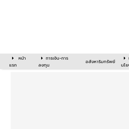
หน้า
การเงิน-การ
อสังหาริมทรัพย์
แรก
ลงทุน
นโย