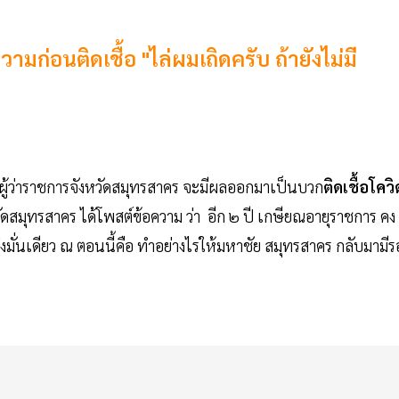
ามก่อนติดเชื้อ "ไล่ผมเถิดครับ ถ้ายังไม่มี
รี ผู้ว่าราชการจังหวัดสมุทรสาคร จะมีผลออกมาเป็นบวก
ติดเชื้อโควิ
งหวัดสมุทรสาคร ได้โพสต์ข้อความ ว่า อีก ๒ ปี เกษียณอายุราชการ คง
งมั่นเดียว ณ ตอนนี้คือ ทำอย่างไรให้มหาชัย สมุทรสาคร กลับมามี