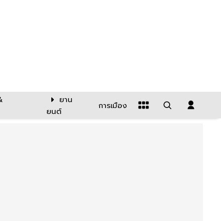
&
ยาน
การเมือง
ยนต์