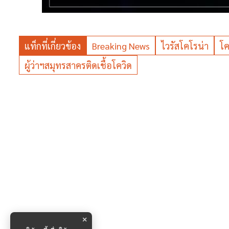
แท็กที่เกี่ยวข้อง
Breaking News
ไวรัสโคโรน่า
โค
ผู้ว่าฯสมุทรสาครติดเชื้อโควิด
×