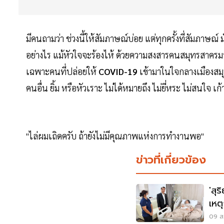
มีคนถามว่า ช่วงนี้ให้สัมภาษณ์บ่อย แต่ทุกครั้งที่สัมภาษณ์
อย่างไร แม้หัวใจจะร้องไห้ ด้วยความสงสารคนสมุทรสาครมา
เฉพาะคนที่ปล่อยให้
COVID-19
เข้ามาในใจกลางเมืองสมุ
คนอื่น ยิ้ม หรือหัวเราะ ไม่ได้หมายถึง ไม่ยี่หระ ไม่สนใจ เก้าอ
"ไล่ผมเถิดครับ ถ้ายังไม่มีคุณภาพแห่งการทำงานพอ"
ข่าวที่เกี่ยวข้อง
'สุร
เหต
นนท
09 ส.