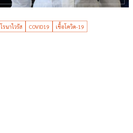
โรนาไวรัส
COVID19
เชื้อโควิด-19