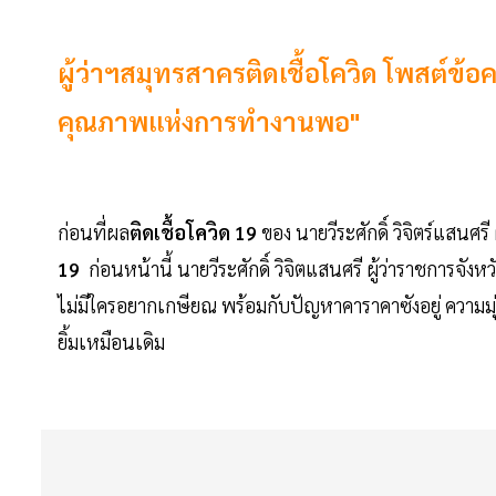
ผู้ว่าฯสมุทรสาครติดเชื้อโควิด โพสต์ข้อคว
คุณภาพแห่งการทำงานพอ"
ก่อนที่ผล
ติดเชื้อโควิด 19
ของ นายวีระศักดิ์ วิจิตร์แสนศ
19
ก่อนหน้านี้ นายวีระศักดิ์ วิจิตแสนศรี ผู้ว่าราชการจั
ไม่มีใครอยากเกษียณ พร้อมกับปัญหาคาราคาซังอยู่ ความมุ่
ยิ้มเหมือนเดิม