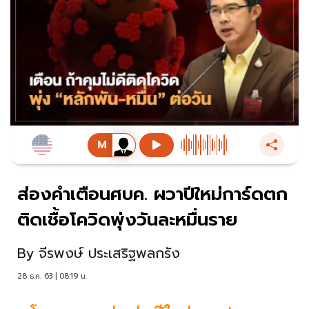
ส่องคำเตือนศบค. ผวาปีใหม่การ์ดตก
ติดเชื้อโควิดพุ่งวันละหมื่นราย
By
จีรพงษ์ ประเสริฐพลกรัง
28 ธ.ค. 63 | 08:19 น.