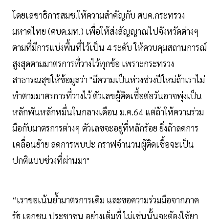
โดยเลขาธิการสมช.ให้ความสำคัญกับ ศบค.กระทรวง
มหาดไทย (ศบค.มท.) เพื่อให้ส่งสัญญาณไปจังหวัดต่างๆ
ตามที่มีการแบ่งพื้นที่ไว้เป็น 4 ระดับ ให้ควบคุมสถานการณ์
สูงสุดตามมาตรการที่วางไว้ทุกข้อ เพราะกระทรวง
สาธารณสุขให้ข้อมูลว่า "มีความเป็นห่วงช่วงปีใหม่ถ้าเราไม่
ทำตามมาตรการที่วางไว้ ตัวเลขผู้ติดเชื้อต่อวันอาจพุ่งเป็น
หลักพันหลักหมื่นในกลางเดือน ม.ค.64 แต่ถ้าให้ความร่วม
มือกับมาตรการต่างๆ ตัวเลขจะอยู่ที่หลักร้อย ยิ่งถ้าลดการ
เคลื่อนย้าย ลดการพบปะ กราฟจำนวนผู้ติดเชื้อจะเป็น
ปกติแบบช่วงที่ผ่านมา"
“เราขอเน้นย้ำมาตรการเดิม และขอความร่วมมือจากภาค
รัฐ เอกชน ประชาชน อย่างเต็มที่ ไม่เช่นนั้นจะต้องใช้ยา