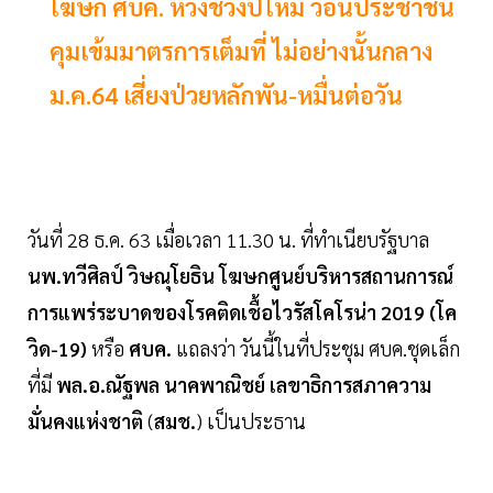
โฆษก ศบค. ห่วงช่วงปีใหม่ วอนประชาชน
คุมเข้มมาตรการเต็มที่ ไม่อย่างนั้นกลาง
ม.ค.64 เสี่ยงป่วยหลักพัน-หมื่นต่อวัน
วันที่ 28 ธ.ค. 63 เมื่อเวลา 11.30 น. ที่ทำเนียบรัฐบาล
นพ.ทวีศิลป์ วิษณุโยธิน โฆษกศูนย์บริหารสถานการณ์
การแพร่ระบาดของโรคติดเชื้อไวรัสโคโรน่า 2019 (โค
วิด-19)
หรือ
ศบค.
แถลงว่า วันนี้ในที่ประชุม ศบค.ชุดเล็ก
ที่มี
พล.อ.ณัฐพล นาคพาณิชย์ เลขาธิการสภาความ
มั่นคงแห่งชาติ
(
สมช.
) เป็นประธาน