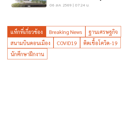
Working Space ครบวงจร
06 ส.ค. 2569 | 07:24 น.
แท็กที่เกี่ยวข้อง
Breaking News
ฐานเศรษฐกิจ
สนามบินดอนเมือง
COVID19
ติดเชื้อโควิด-19
นักศึกษาฝึกงาน