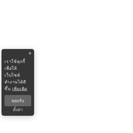
×
เราใช้คุกกี้
เพื่อให้
เว็บไซต์
ทำงานได้ดี
ขึ้น
เพิ่มเติม
ยอมรับ
ตั้งค่า