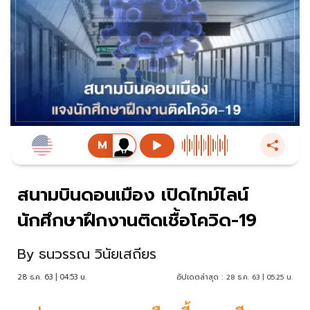
สนามบินดอนเมือง เปิดไทม์ไลน์
นักศึกษาฝึกงานติดเชื้อโควิด-19
By
ธนวรรณ วินัยเสถียร
28 ธ.ค. 63 | 04:53 น.
อัปเดตล่าสุด :
28 ธ.ค. 63 | 05:25 น.