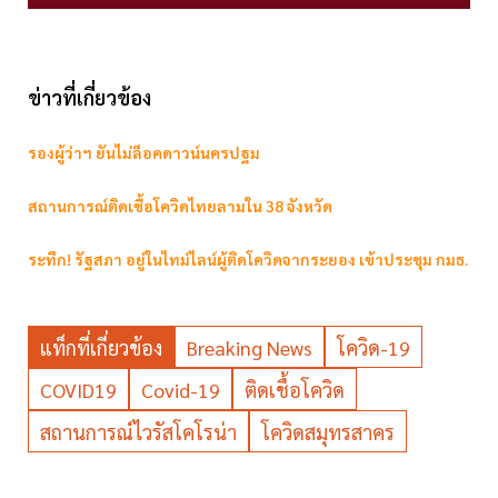
ข่าวที่เกี่ยวข้อง
รองผู้ว่าฯ ยันไม่ล็อคดาวน์นครปฐม
สถานการณ์ติดเชื้อโควิดไทยลามใน 38 จังหวัด
ระทึก! รัฐสภา อยู่ในไทม์ไลน์ผู้ติดโควิดจากระยอง เข้าประชุม กมธ.
แท็กที่เกี่ยวข้อง
Breaking News
โควิด-19
COVID19
Covid-19
ติดเชื้อโควิด
สถานการณ์ไวรัสโคโรน่า
โควิดสมุทรสาคร