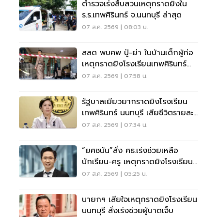
ตำรวจเร่งสืบสวนเหตุกราดยิงใน
ร.ร.เทพศิรินทร์ จ.นนทบุรี ล่าสุด
07 ส.ค. 2569 | 08:03 น.
สลด พบศพ ปู่-ย่า ในบ้านเด็กผู้ก่อ
เหตุกราดยิงโรงเรียนเทพศิรินทร์
นนทบุรี
07 ส.ค. 2569 | 07:58 น.
รัฐบาลเยียวยากราดยิงโรงเรียน
เทพศิรินทร์ นนทบุรี เสียชีวิตรายละ
1 ล้าน
07 ส.ค. 2569 | 07:34 น.
“ยศชนัน”สั่ง ศธ.เร่งช่วยเหลือ
นักเรียน-ครู เหตุกราดยิงโรงเรียน
นนทบุรี
07 ส.ค. 2569 | 05:25 น.
นายกฯ เสียใจเหตุกราดยิงโรงเรียน
นนทบุรี สั่งเร่งช่วยผู้บาดเจ็บ