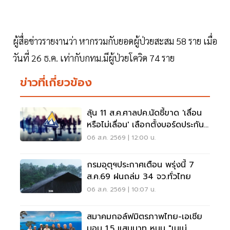
ผู้สื่อข่าวรายงานว่า หากรวมกับยอดผู้ป่วยสะสม 58 ราย เมื่อ
วันที่ 26 ธ.ค. เท่ากับกทม.มีผู้ป่วยโควิด 74 ราย
ข่าวที่เกี่ยวข้อง
ลุ้น 11 ส.ค.ศาลปค.นัดชี้ขาด 'เลื่อน
หรือไม่เลื่อน' เลือกตั้งบอร์ดประกัน
สังคม
06 ส.ค. 2569 | 12:00 น.
กรมอุตุฯประกาศเตือน พรุ่งนี้ 7
ส.ค.69 ฝนถล่ม 34 จว.ทั่วไทย
06 ส.ค. 2569 | 10:07 น.
สมาคมกอล์ฟมิตรภาพไทย-เอเชีย
มอบ 1.5 แสนบาท หนุน "เนเน่