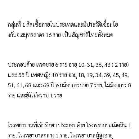
กลุ่มที่ 1 ติดเชื้อภายในประเทศและมีประวัติเชื่อมโย
งกับจ.สมุทรสาคร 16 ราย เป็นสัญชาติไทยทั้งหมด
ประกอบด้วย เพศชาย 6 ราย อายุ 10, 31, 36, 43 ( 2 ราย)
และ 55 ปี เพศหญิง 10 ราย อายุ 18, 19, 34, 39, 45, 49,
51, 61, 68 และ 69 ปี พบมีอาการป่วย 7 ราย, ไม่มีอาการ 8
ราย และยังไม่ทราบ 1 ราย
โรงพยาบาลที่เข้ารักษา ประกอบด้วย โรงพยาบาลเลิดสิน 1
ราย, โรงพยาบาลกลาง 1 ราย, โรงพยาบาลผู้สูงอายุ