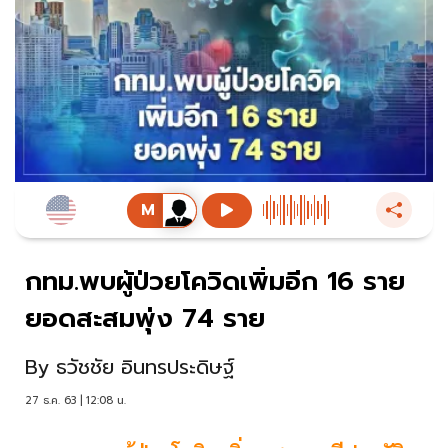
กทม.พบผู้ป่วยโควิดเพิ่มอีก 16 ราย
ยอดสะสมพุ่ง 74 ราย
By
ธวัชชัย อินทรประดิษฐ์
27 ธ.ค. 63 | 12:08 น.