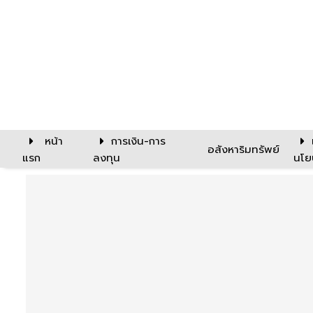
หน้า
การเงิน-การ
อสังหาริมทรัพย์
แรก
ลงทุน
นโย