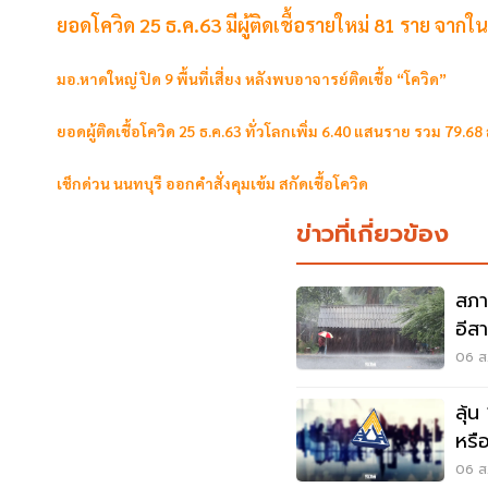
ยอดโควิด 25 ธ.ค.63 มีผู้ติดเชื้อรายใหม่ 81 ราย จา
มอ.หาดใหญ่ ปิด 9 พื้นที่เสี่ยง หลังพบอาจารย์ติดเชื้อ “โควิด”
ยอดผู้ติดเชื้อโควิด 25 ธ.ค.63 ทั่วโลกเพิ่ม 6.40 แสนราย รวม 79.68
เช็กด่วน นนทบุรี ออกคำสั่งคุมเข้ม สกัดเชื้อโควิด
ข่าวที่เกี่ยวข้อง
สภา
อีส
พลั
06 ส.
ลุ้น
หรือ
สัง
06 ส.