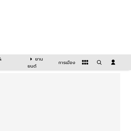
&
ยาน
การเมือง
ยนต์