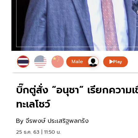
Play
บิ๊กตู่สั่ง “อนุชา” เรียกความ
ทะเลโชว์
By
จีรพงษ์ ประเสริฐพลกรัง
25 ธ.ค. 63 | 11:50 น.