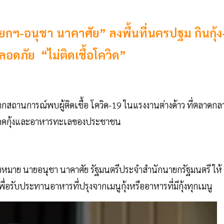
ยกฯ-อนุชา นาคาศัย” ลงพื้นที่นครปฐม กินกุ้ง
ดภัย “ไม่ติดเชื้อโควิด”
 จากสถานการณ์พบผู้ติดเชื้อ โควิด-19 ในแรงงานต่างด้าว ที่ตลาดกล
ะบริโภคกุ้งและอาหารทะเลของประชาชน
มอบหมาย นายอนุชา นาคาศัย รัฐมนตรีประจำสำนักนายกรัฐมนตรี ให้
พื่อรับประทานอาหารที่ปรุงจากเมนูกุ้งหรืออาหารที่มีกุ้งทุกเมนู