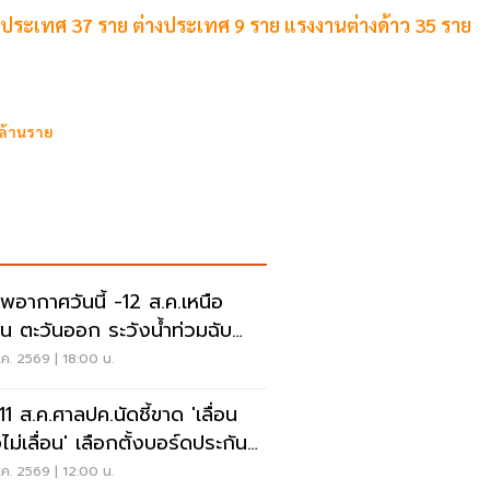
กในประเทศ 37 ราย ต่างประเทศ 9 ราย แรงงานต่างด้าว 35 ราย
 ล้านราย
พอากาศวันนี้ -12 ส.ค.เหนือ
าน ตะวันออก ระวังน้ำท่วมฉับ
น น้ำป่าไหลหลาก
ค. 2569 | 18:00 น.
 11 ส.ค.ศาลปค.นัดชี้ขาด 'เลื่อน
ไม่เลื่อน' เลือกตั้งบอร์ดประกัน
คม
ค. 2569 | 12:00 น.