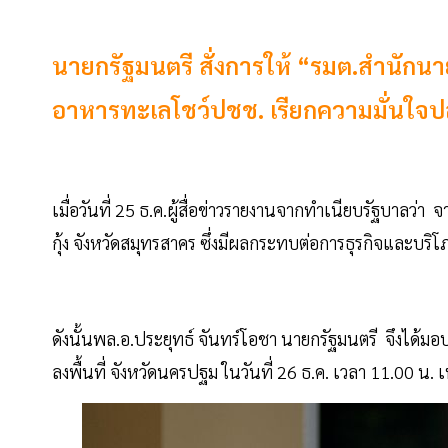
นายกรัฐมนตรี สั่งการให้ “รมต.สำนักนา
อาหารทะเลโชว์ปชช. เรียกความมั่นใจปลอ
เมื่อวันที่ 25 ธ.ค.ผู้สื่อข่าวรายงานจากทำเนียบรัฐบาลว่า
กุ้ง จังหวัดสมุทรสาคร ซึ่งมีผลกระทบต่อการธุรกิจแล
ดังนั้นพล.อ.ประยุทธ์ จันทร์โอชา นายกรัฐมนตรี จึงได้
ลงพื้นที่ จังหวัดนครปฐม ในวันที่ 26 ธ.ค. เวลา 11.00 น. เ