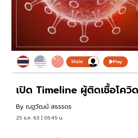
Play
เปิด Timeline ผู้ติดเชื้อโควิ
By
ณฐวัฒน์ สธรรดร
25 ธ.ค. 63 | 05:45 น.