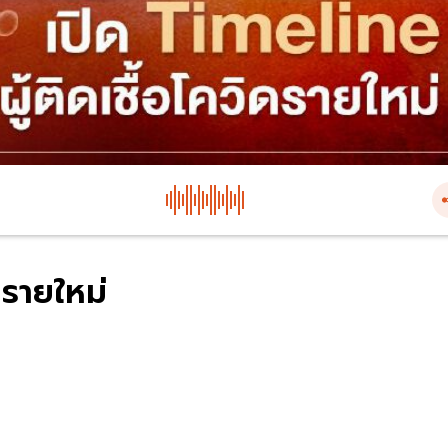
ดรายใหม่