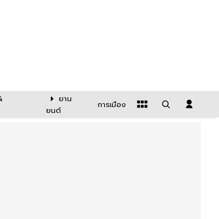
&
ยาน
การเมือง
ยนต์