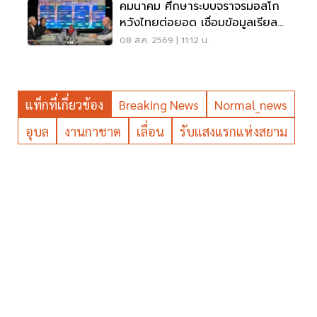
คมนาคม ศึกษาระบบจราจรมอสโก
หวังไทยต่อยอด เชื่อมข้อมูลเรียล
ไทม์ แก้รถติด
08 ส.ค. 2569 | 11:12 น.
แท็กที่เกี่ยวข้อง
Breaking News
Normal_news
อุบล
งานกาชาด
เลื่อน
รับแสงแรกแห่งสยาม