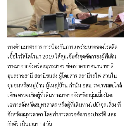
ทางด้านมาตรการ การป้องกันการแพร่ระบาดของโรคติด
เชื้อไวรัสโคโรนา 2019 ได้คุมเข้มตั้งจุดคัดกรองผู้ที่เดิน
ทางมาจากจังหวัดสมุทรสาคร ช่องท่าอากาศนานาชาติ
อุบลราชธานี สถานีขนส่ง ผู้โดยสาร สถานีรถไฟ ส่วนใน
ชุมชนหรือหมู่บ้าน ผู้ใหญ่บ้าน กำนัน อสม. รพ.รพสต.ใกล้
เคียง ตรวจเช็คผู้ที่เดินทางมาจากจังหวัดกลุ่มเสี่ยงโดย
เฉพาะจังหวัดสมุทรสาคร หรือผู้ที่เดินทางไปยังจุดเสี่ยง ที่
จังหวัดสมุทรสาคร โดยทำการตรวจคัดกรองประวัติ และ
กักตัว เป็นเวลา 14 วัน