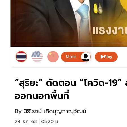
Play
“สุริยะ” ตัดตอน “โควิด-19” 
ออกนอกพื้นที่
By
นิธิโรจน์ เกิดบุญภาณุวัฒน์
24 ธ.ค. 63 | 05:20 น.