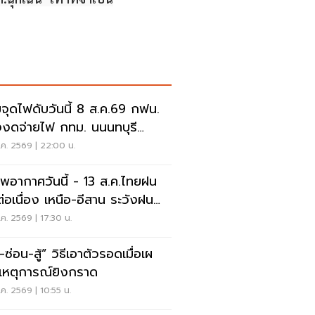
จุดไฟดับวันนี้ 8 ส.ค.69 กฟน.
งงดจ่ายไฟ กทม. นนนทบุรี
ทรปราการ
ค. 2569 | 22:00 น.
พอากาศวันนี้ - 13 ส.ค.ไทยฝน
่อเนื่อง เหนือ-อีสาน ระวังฝน
นักมากบางแห่ง
ค. 2569 | 17:30 น.
สู้” วิธีเอาตัวรอดเมื่อเผ
เหตุการณ์ยิงกราด
ค. 2569 | 10:55 น.