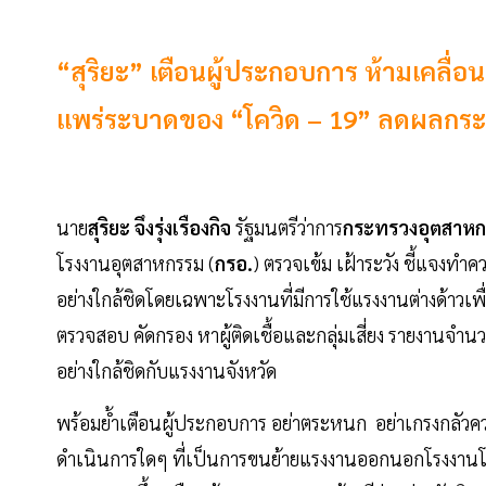
“สุริยะ” เตือนผู้ประกอบการ ห้ามเคลื่อ
แพร่ระบาดของ “โควิด – 19” ลดผลกร
นาย
สุริยะ จึงรุ่งเรืองกิจ
รัฐมนตรีว่าการ
กระทรวงอุตสาห
โรงงานอุตสาหกรรม (
กรอ.
) ตรวจเข้ม เฝ้าระวัง ชี้แจงทำ
อย่างใกล้ชิดโดยเฉพาะโรงงานที่มีการใช้แรงงานต่างด้าวเพ
ตรวจสอบ คัดกรอง หาผู้ติดเชื้อและกลุ่มเสี่ยง รายงานจำ
อย่างใกล้ชิดกับแรงงานจังหวัด
พร้อมย้ำเตือนผู้ประกอบการ อย่าตระหนก อย่าเกรงกลัวคว
ดำเนินการใดๆ ที่เป็นการขนย้ายแรงงานออกนอกโรงงานโดย