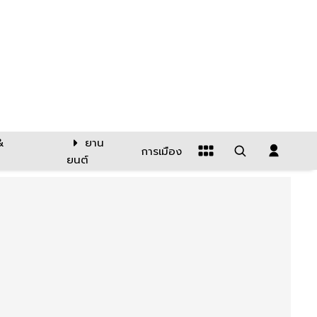
&
ยาน
การเมือง
ยนต์