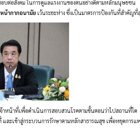
ิดชอบต่อสังคม ในการดูแลแรงงานของตนอย่างดีตามหลักมนุษยชน
หน้ากากอนามัย
เว้นระยะห่าง ซึ่งเป็นมาตรการป้องกันที่สำคัญที่ส
้าหน้าที่เพื่อดำเนินการสอบสวนโรคตามขั้นตอนว่าไปสถานที่ใด
ี่ และเข้าสู่กระบวนการรักษาตามหลักสาธารณสุข เพื่อหยุดการแพ