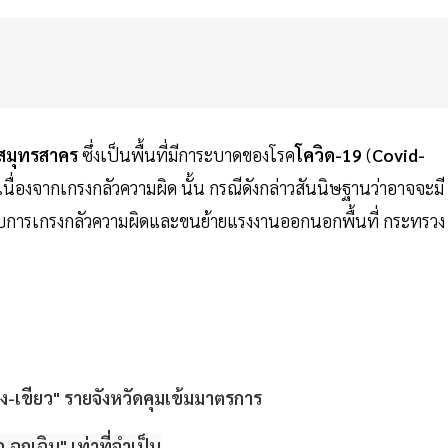
สมุทรสาคร
ซึ่งเป็นพื้นที่มีการะบาดของโรค
โควิด-19
(
Covid-
 เนื่องจากเกรงกลัวความผิด นั้น กรณีดังกล่าวสันนิษฐานว่าอาจจะมี
อบการเกรงกลัวความผิดและขนย้ายแรงงานออกนอกพื้นที่ กระทรวง
อง-เขียว" รายจังหวัดคุมเข้มมาตรการ
ฉุกเฉิน" เท่าที่จำเป็น