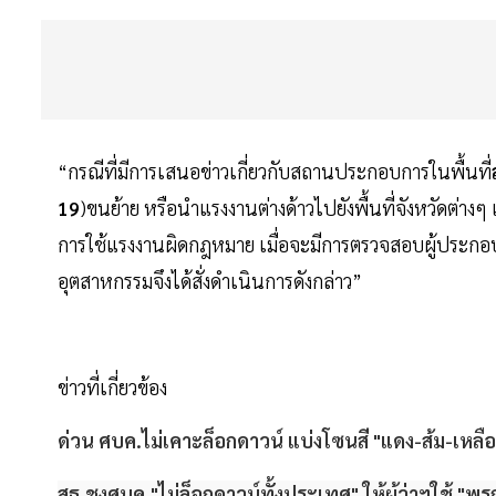
“กรณีที่มีการเสนอข่าวเกี่ยวกับสถานประกอบการในพื้นที่
19
)ขนย้าย หรือนำแรงงานต่างด้าวไปยังพื้นที่จังหวัดต่างๆ
การใช้แรงงานผิดกฎหมาย เมื่อจะมีการตรวจสอบผู้ประก
อุตสาหกรรมจึงได้สั่งดำเนินการดังกล่าว”
ข่าวที่เกี่ยวข้อง
ด่วน ศบค.ไม่เคาะล็อกดาวน์ แบ่งโซนสี "แดง-ส้ม-เหลื
สธ.ชงศบค."ไม่ล็อกดาวน์ทั้งประเทศ" ให้ผู้ว่าฯใช้ "พรก.