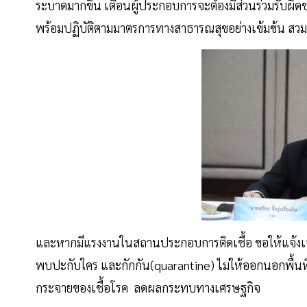
ระบาดมากขึ้น เตือนผู้ประกอบการจะต้องมีส่วนร่วมรับผ
พร้อมปฏิบัติตามมาตรการทางสาธารณสุขอย่างเข้มข้น สวม
และหากมีแรงงานในสถานประกอบการติดเชื้อ ขอให้แจ้งเจ
พบปะกับใคร และกักกัน(quarantine) ไม่ให้ออกนอกพื้นท
กระจายของเชื้อโรค ลดผลกระทบทางเศรษฐกิจ