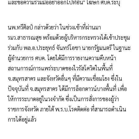
และขอความร่วมมืออย่าออกไปที่อื่น" โฆษก ศบค.ระบุ
นพ.ทวีศิลป์ กล่าวด้วยว่า ในช่วงเช้าที่ผ่านมา
รมว.สาธารณสุข พร้อมด้วยผู้บริหารกระทรวงได้เข้าประชุม
ร่วมกับ พล.อ.ประยุทธ์ จันทร์โอชา นายกรัฐมนตรี ในฐานะ
ผู้อำนวยการ ศบค. โดยได้มีการรายงานความคืบหน้า
สถานการณ์การแพร่ระบาดของไวรัสโควิดในพื้นที่
จ.สมุทรสาคร และจังหวัดอื่นๆ ที่มีความเชื่อมโยง ซึ่งใน
ปัจจุบันที่ จ.สมุทรสาคร ได้มีการล็อกดาวน์บางพื้นที่ เพื่อ
ให้การระบาดอยู่ในวงจำกัด ซึ่งเป็นการสั่งการของผู้ว่า
ราชการจังหวัด ภายใต้ พ.ร.บ.โรคติดต่อ ที่สามารถดำเนิน
การได้อยู่แล้ว