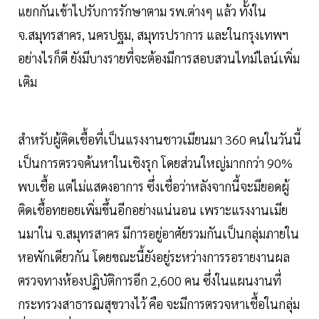
แยกกันเข้าไปรับการรักษาตาม รพ.ต่างๆ แล้ว ทั้งใน
จ.สมุทรสาคร, นครปฐม, สมุทรปราการ และในกรุงเทพฯ
อย่างไรก็ดี ยังมีบางรายที่จะต้องมีการสอบสวนไทม์ไลน์เพิ่ม
เติม
สำหรับผู้ติดเชื้อที่เป็นแรงงานชาวเมียนมา 360 คนในวันนี้
เป็นการตรวจค้นหาในเชิงรุก โดยส่วนใหญ่มากกว่า 90%
พบเชื้อ แต่ไม่แสดงอาการ ซึ่งเชื่อว่าหลังจากนี้จะมียอดผู้
ติดเชื้อทยอยเพิ่มขึ้นอีกอย่างแน่นอน เพราะแรงงานเมีย
นมาใน จ.สมุทรสาคร มีการอยู่อาศัยรวมกันเป็นกลุ่มภายใน
หอพักเดียวกัน โดยขณะนี้ยังอยู่ระหว่างการรอรายงานผล
ตรวจทางห้องปฏิบัติการอีก 2,600 คน ซึ่งในแผนงานที่
กระทรวงสาธารณสุขวางไว้ คือ จะมีการตรวจหาเชื้อในกลุ่ม