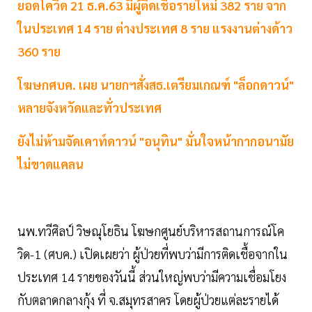
ยอดโควิด 21 ธ.ค.63 มีผู้ติดเชื้อรายใหม่ 382 ราย จาก
ในประเทศ 14 ราย ต่างประเทศ 8 ราย แรงงานต่างด้าว
360 ราย
โฆษกศบค. เผย นายกฯสั่งสธ.เตรียมเกณฑ์ "ล็อกดาวน์"
หลายจังหวัดและทั่วประเทศ
ยังไม่ห้ามจัดเคาท์ดาวน์ "อนุทิน" มั่นใจหน้ากากอนามัย
ไม่ขาดแคลน
นพ.ทวีศิลป์ วิษณุโยธิน โฆษกศูนย์บริหารสถานการณ์โค
วิด-1 (ศบค.) เปิดเผยว่า ผู้ป่วยที่พบว่ามีการติดเชื้อจากใน
ประเทศ 14 รายของวันนี้ ส่วนใหญ่พบว่ามีความเชื่อมโยง
กับตลาดกลางกุ้ง ที่ จ.สมุทรสาคร โดยผู้ป่วยแต่ละรายได้