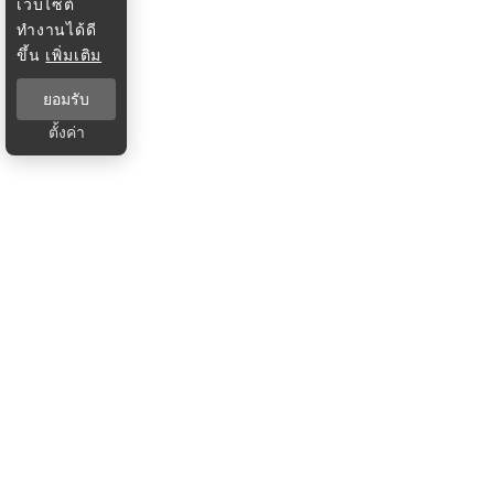
เว็บไซต์
ทำงานได้ดี
ขึ้น
เพิ่มเติม
ยอมรับ
ตั้งค่า