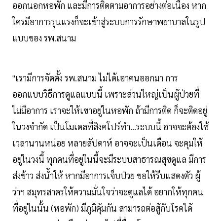
ออกนอกหอพัก และมีการติดตามอาการอย่างต่อเนื่อง หาก
ใครมีอาการรุนแรงก็จะเข้าสู่ระบบการรักษาพยาบาลในรูป
แบบของ รพ.สนาม
"เรามีการจัดตั้ง รพ.สนาม ไม่ได้เอาคนออกมา การ
ออกแบบวิธีการดูแลแบบนี้ เพราะส่วนใหญ่เป็นผู้ป่วยที่
ไม่มีอาการ เราจะให้เขาอยู่ในหอพัก ถ้ามีการติด ก็จะติดอยู่
ในวงจำกัด เป็นโมเดลที่สิงคโปร์ทำ...ระบบนี้ อาจจะต้องใช้
เวลานานหน่อย หลายสัปดาห์ อาจจะเป็นเดือน จะคุมให้
อยู่ในวงนี้ ทุกคนที่อยู่ในนี้จะมีระบบสาธารณสุขดูแล มีการ
ส่งข้าว ส่งน้ำให้ หากมีอาการเจ็บป่วย ขอให้รีบแสดงตัว ผู้
ว่าฯ สมุทรสาครให้ความมั่นใจว่าจะดูแลได้ อยากให้ทุกคน
ที่อยู่ในนั้น (หอพัก) มีภูมิคุ้มกัน สามารถต่อสู้กับโรคได้