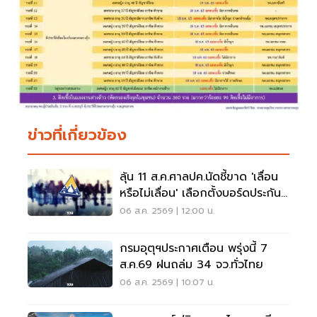
ข่าวที่เกี่ยวข้อง
ลุ้น 11 ส.ค.ศาลปค.นัดชี้ขาด 'เลื่อน
หรือไม่เลื่อน' เลือกตั้งบอร์ดประกัน
สังคม
06 ส.ค. 2569 | 12:00 น.
กรมอุตุฯประกาศเตือน พรุ่งนี้ 7
ส.ค.69 ฝนถล่ม 34 จว.ทั่วไทย
06 ส.ค. 2569 | 10:07 น.