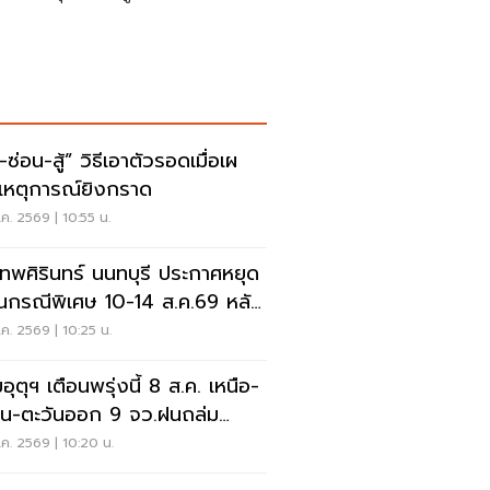
สู้” วิธีเอาตัวรอดเมื่อเผ
เหตุการณ์ยิงกราด
ค. 2569 | 10:55 น.
เทพศิรินทร์ นนทบุรี ประกาศหยุด
ยนกรณีพิเศษ 10-14 ส.ค.69 หลัง
ุกราดยิง
ค. 2569 | 10:25 น.
ุตุฯ เตือนพรุ่งนี้ 8 ส.ค. เหนือ-
าน-ตะวันออก 9 จว.ฝนถล่ม
ังน้ำท่วมฉับพลัน
ค. 2569 | 10:20 น.