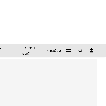
&
ยาน
การเมือง
ยนต์