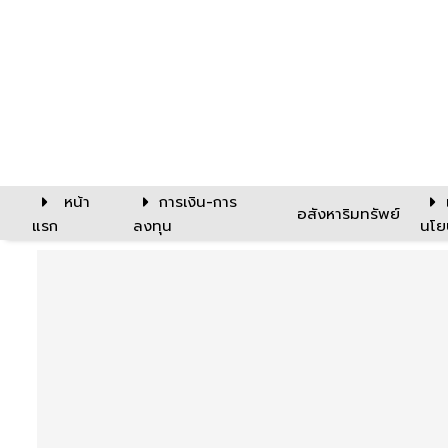
หน้า
การเงิน-การ
อสังหาริมทรัพย์
แรก
ลงทุน
นโย