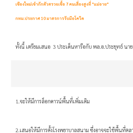
เชียงใหม่เข้ากักตัวตรวจเชื้อ 7 คนเสี่ยงสูงที่ "แม่อาย"
กทม.ประกาศ 10 มาตรการรับมือโควิด
ทั้งนี้ เตรียมเสนอ
3
ประเด็นหารือกับ พล.อ.ประยุทธ์ นา
1.
จะให้มีการล็อกดาวน์พื้นที่เพิ่มเติม
2.
เสนอให้มีการตั้งโรงพยาบาลสนาม ซึ่งอาจจะใช้พื้นที่ตลาด