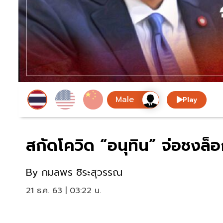
Play
สกัดโควิด “อนุทิน” จ่อชงล็อกด
By
กมลพร ชิระสุวรรณ
21 ธ.ค. 63 | 03:22 น.