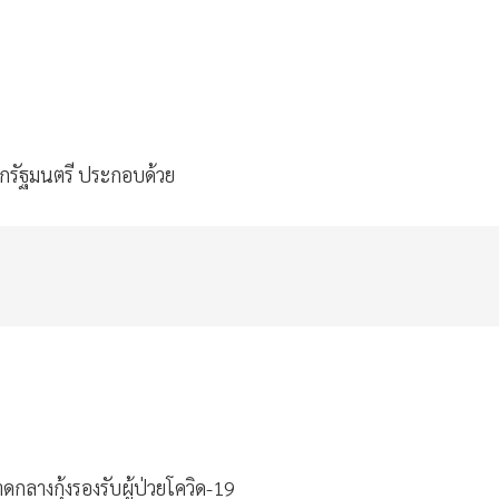
ยกรัฐมนตรี ประกอบด้วย
กลางกุ้งรองรับผู้ป่วยโควิด-
19