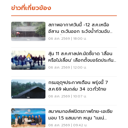
ข่าวที่เกี่ยวข้อง
สภาพอากาศวันนี้ -12 ส.ค.เหนือ
อีสาน ตะวันออก ระวังน้ำท่วมฉับ
พลัน น้ำป่าไหลหลาก
06 ส.ค. 2569 | 18:00 น.
ลุ้น 11 ส.ค.ศาลปค.นัดชี้ขาด 'เลื่อน
หรือไม่เลื่อน' เลือกตั้งบอร์ดประกัน
สังคม
06 ส.ค. 2569 | 12:00 น.
กรมอุตุฯประกาศเตือน พรุ่งนี้ 7
ส.ค.69 ฝนถล่ม 34 จว.ทั่วไทย
06 ส.ค. 2569 | 10:07 น.
สมาคมกอล์ฟมิตรภาพไทย-เอเชีย
มอบ 1.5 แสนบาท หนุน "เนเน่
รอยัล" ลุยเวทีที่สหรัฐ
06 ส.ค. 2569 | 09:42 น.