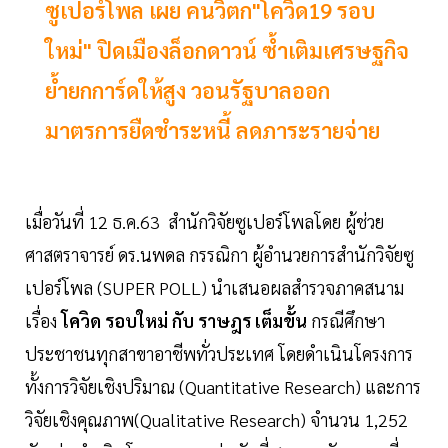
ซูเปอร์โพล เผย คนวิตก"โควิด19 รอบ
ใหม่" ปิดเมืองล็อกดาวน์ ซ้ำเติมเศรษฐกิจ
ย้ำยกการ์ดให้สูง วอนรัฐบาลออก
มาตรการยืดชำระหนี้ ลดภาระรายจ่าย
เมื่อวันที่ 12 ธ.ค.63 สำนักวิจัยซูเปอร์โพลโดย ผู้ช่วย
ศาสตราจารย์ ดร.นพดล กรรณิกา ผู้อำนวยการสำนักวิจัยซู
เปอร์โพล (SUPER POLL) นำเสนอผลสำรวจภาคสนาม
เรื่อง
โควิด รอบใหม่ กับ ราษฎร เต็มขั้น
กรณีศึกษา
ประชาชนทุกสาขาอาชีพทั่วประเทศ โดยดำเนินโครงการ
ทั้งการวิจัยเชิงปริมาณ (Quantitative Research) และการ
วิจัยเชิงคุณภาพ(Qualitative Research) จำนวน 1,252