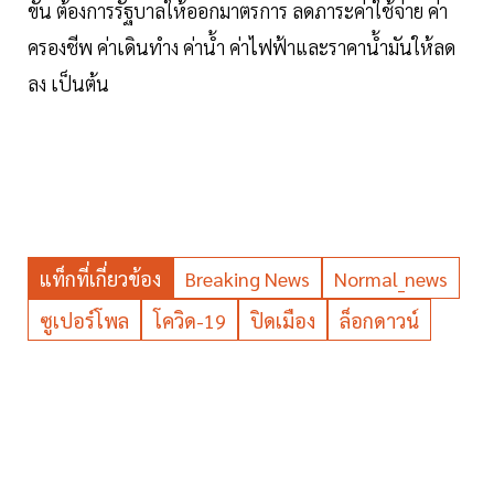
ขั้น ต้องการรัฐบาลให้ออกมาตรการ ลดภาระค่าใช้จ่าย ค่า
ครองชีพ ค่าเดินทำง ค่าน้ำ ค่าไฟฟ้าและราคาน้ำมันให้ลด
ลง เป็นต้น
แท็กที่เกี่ยวข้อง
Breaking News
Normal_news
ซูเปอร์โพล
โควิด-19
ปิดเมือง
ล็อกดาวน์