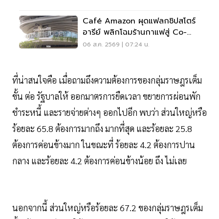
Café Amazon ผุดแฟลกชิปสโตร์
อารีย์ พลิกโฉมร้านกาแฟสู่ Co-
Working Space ครบวงจร
06 ส.ค. 2569 | 07:24 น.
ที่น่าสนใจคือ เมื่อถามถึงความต้องการของกลุ่มราษฎรเต็ม
ขั้น ต่อ รัฐบาลให้ ออกมาตรการยืดเวลา ขยายการผ่อนพัก
ชำระหนี้ และรายจ่ายต่างๆ ออกไปอีก พบว่า ส่วนใหญ่หรือ
ร้อยละ 65.8 ต้องการมากถึง มากที่สุด และร้อยละ 25.8
ต้องการค่อนข้างมาก ในขณะที่ ร้อยละ 4.2 ต้องการปาน
กลาง และร้อยละ 4.2 ต้องการค่อนข้างน้อย ถึง ไม่เลย
นอกจากนี้ ส่วนใหญ่หรือร้อยละ 67.2 ของกลุ่มราษฎรเต็ม