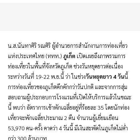
น.ส.นันทาศิริ รณศิริ ผู้อำนวยการสำนักงานการท่องเที่ยว
แห่งประเทศไทย (ททท.)
ภูเก็ต
เปิดเผยถึงภาพรวมการ
ท่องเที่ยวในพื้นที่จังหวัดภูเก็ต ช่วงวันหยุดยาวต่อเนื่อง
ระหว่างวันที่ 19-22 พ.ย.นี้ ว่า ในช่วง
วันหยุดยาว 4 วัน
นี้
การท่องเที่ยวของภูเก็ตคึกคักกว่าวันปกติ และจากการสุ่ม
สอบถามผู้ประกอบการโรงแรมที่เปิดให้บริการแล้วในขณะ
นี้ พบว่า อัตราการเข้าพักเฉลี่ยอยู่ที่ร้อยละ 35 โดยนักท่อง
เที่ยวจะพักเฉลี่ยประมาณ 2 คืน จำนวนผู้เยี่ยมเยือน
53,970 คน-ครั้ง คาดว่า 4 วันนี้ มีเงินสะพัดในภูเก็ตไม่ต่ำ
กว่า 300 ล้านบาท