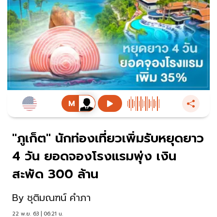
"ภูเก็ต" นักท่องเที่ยวเพิ่มรับหยุดยาว
4 วัน ยอดจองโรงแรมพุ่ง เงิน
สะพัด 300 ล้าน
By
ชุติมณฑน์ คำภา
22 พ.ย. 63 | 06:21 น.