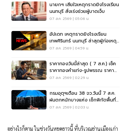
นายกฯ เสียใจเหตุกราดยิงโรงเรียน
นนทบุรี สั่งเร่งช่วยผู้บาดเจ็บ
07 ส.ค. 2569 | 05:06 น.
อัปเดท เหตุกราดยิงโรงเรียน
เทพศิรินทร์ นนทบุรี ล่าสุดผู้ก่อเหตุ
เสียชีวิตแล้ว
07 ส.ค. 2569 | 04:59 น.
ราคาทองวันนี้ล่าสุด ( 7 ส.ค.) เช็ค
ราคาทองคำแท่ง-รูปพรรณ ราคา
ขาย - รับซื้อ กี่บาท
07 ส.ค. 2569 | 02:29 น.
กรมอุตุฯเตือน 38 จว.วันนี้ 7 ส.ค.
ฝนตกหนักบางแห่ง เช็กพิกัดพื้นที่
เสี่ยงด่วน
07 ส.ค. 2569 | 02:03 น.
อย่างไรก็ตาม ในช่วงวันหยุดยาวนี้ ที่บริเวณย่านเมืองเก่า