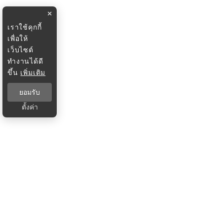
×
เราใช้คุกกี้
เพื่อให้
เว็บไซต์
ทำงานได้ดี
ขึ้น
เพิ่มเติม
ยอมรับ
ตั้งค่า