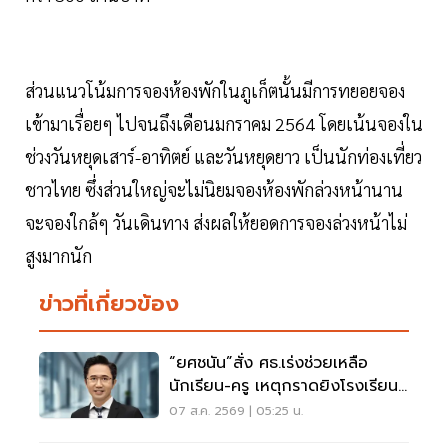
ส่วนแนวโน้มการจองห้องพักในภูเก็ตนั้นมีการทยอยจอง
เข้ามาเรื่อยๆ ไปจนถึงเดือนมกราคม 2564 โดยเน้นจองใน
ช่วงวันหยุดเสาร์-อาทิตย์ และวันหยุดยาว เป็นนักท่องเที่ยว
ชาวไทย ซึ่งส่วนใหญ่จะไม่นิยมจองห้องพักล่วงหน้านาน
จะจองใกล้ๆ วันเดินทาง ส่งผลให้ยอดการจองล่วงหน้าไม่
สูงมากนัก
ข่าวที่เกี่ยวข้อง
“ยศชนัน”สั่ง ศธ.เร่งช่วยเหลือ
นักเรียน-ครู เหตุกราดยิงโรงเรียน
นนทบุรี
07 ส.ค. 2569 | 05:25 น.