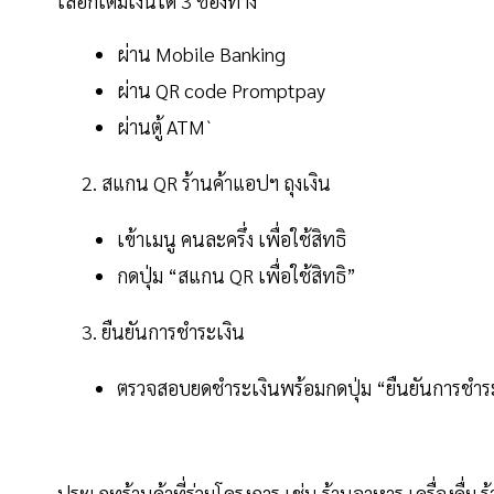
เลือกเติมเงินได้ 3 ช่องทาง
ผ่าน Mobile Banking
ผ่าน QR code Promptpay
ผ่านตู้ ATM`
สแกน QR ร้านค้าแอปฯ ถุงเงิน
เข้าเมนู คนละครึ่ง เพื่อใช้สิทธิ
กดปุ่ม “สแกน QR เพื่อใช้สิทธิ”
ยืนยันการชำระเงิน
ตรวจสอบยดชำระเงินพร้อมกดปุ่ม “ยืนยันการชำร
ประเภทร้านค้าที่ร่วมโครงการ เช่น ร้านอาหาร เครื่องดื่ม ร้