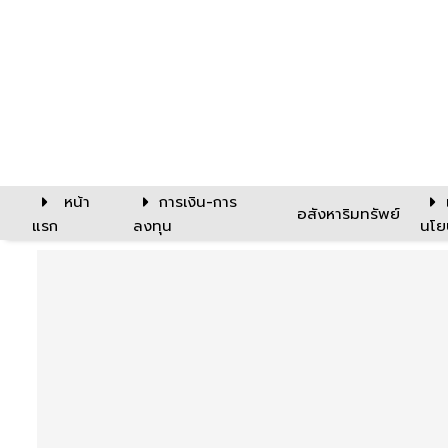
หน้า
การเงิน-การ
อสังหาริมทรัพย์
แรก
ลงทุน
นโย