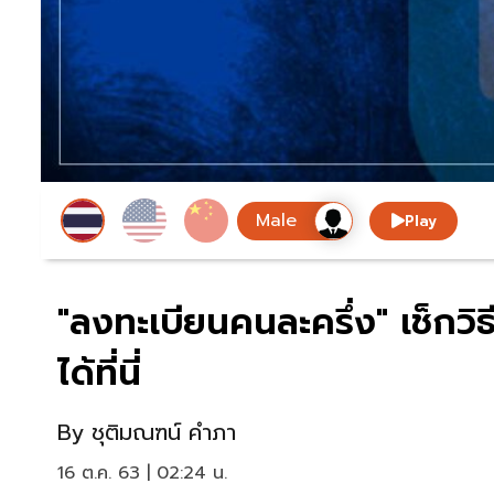
Play
"ลงทะเบียนคนละครึ่ง" เช็กวิธ
ได้ที่นี่
By
ชุติมณฑน์ คำภา
16 ต.ค. 63 | 02:24 น.