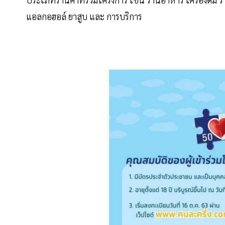
แอลกอฮอล์ ยาสูบ และ การบริการ