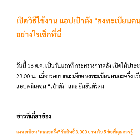
เปิดวิธีใช้งาน แอปเป๋าตัง "ลงทะเบียนคน
อย่างไรเช็กที่นี่
วันนี้ 16 ต.ค. เป็นวันแรกที่ กระทรวงการคลัง เปิดให้ปร
23.00 น. เมื่อกรอกรายละเอียด
ลงทะเบียนคนละครึ่ง
เร
แอปพลิเคชน “เป๋าตัง” และ ยืนยันตัวตน
ข่าวที่เกี่ยวข้อง
ลงทะเบียน "คนละครึ่ง" รับสิทธิ์ 3,000 บาท กับ 5 ข้อที่คุณควรรู้