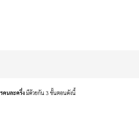
รคนละครึ่ง
มีด้วยกัน 3 ขั้นตอนดังนี้