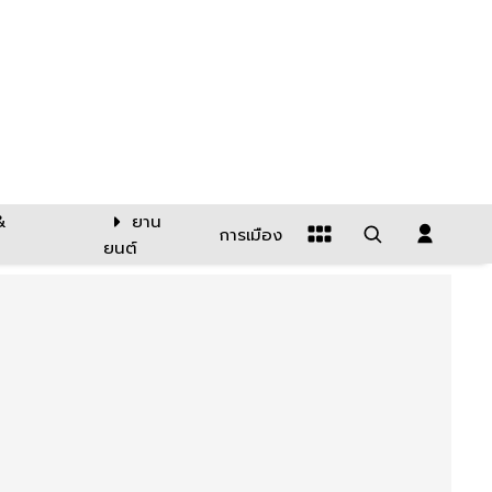
&
ยาน
การเมือง
ยนต์