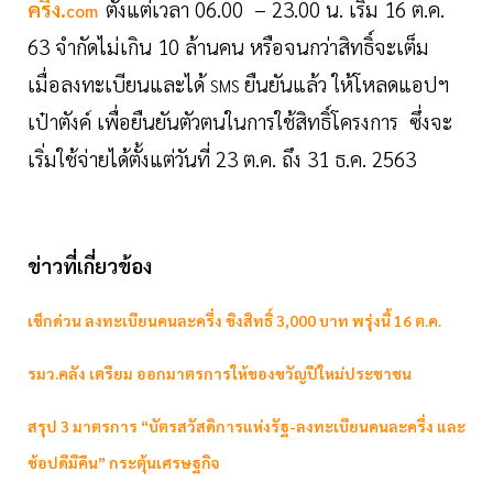
ครึ่ง.
ตั้งแต่เวลา 06.00 – 23.00 น. เริ่ม 16 ต.ค.
com
63 จำกัดไม่เกิน 10 ล้านคน หรือจนกว่าสิทธิ์จะเต็ม
เมื่อลงทะเบียนและได้
ยืนยันแล้ว ให้โหลดแอปฯ
SMS
เป๋าตังค์ เพื่อยืนยันตัวตนในการใช้สิทธิ์โครงการ ซึ่งจะ
เริ่มใช้จ่ายได้ตั้งแต่วันที่ 23 ต.ค. ถึง 31 ธ.ค. 2563
ข่าวที่เกี่ยวข้อง
เช็กด่วน ลงทะเบียนคนละครึ่ง ชิงสิทธิ์ 3,000 บาท พรุ่งนี้ 16 ต.ค.
รมว.คลัง เตรียม ออกมาตรการให้ของขวัญปีใหม่ประชาชน
สรุป 3 มาตรการ “บัตรสวัสดิการแห่งรัฐ-ลงทะเบียนคนละครึ่ง และ
ช้อปดีมีคืน” กระตุ้นเศรษฐกิจ