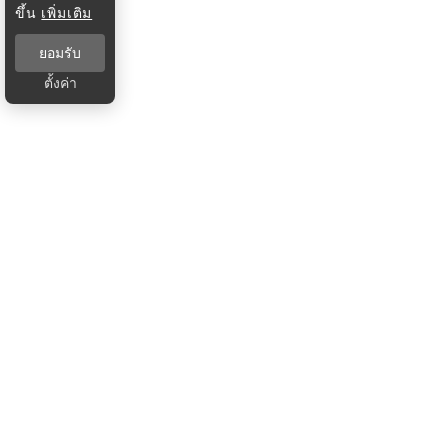
ขึ้น
เพิ่มเติม
ยอมรับ
ตั้งค่า