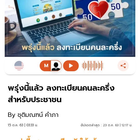
พรุ่งนี้แล้ว ลงทะเบียนคนละครึ่ง
สำหรับประชาชน
By
ชุติมณฑน์ คำภา
15 ต.ค. 63 | 03:33 น.
อัปเดตล่าสุด :
23 ต.ค. 63 | 12:17 น.