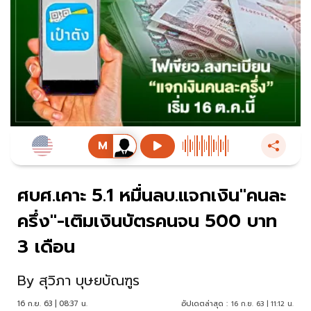
ศบศ.เคาะ 5.1 หมื่นลบ.แจกเงิน"คนละ
ครึ่ง"-เติมเงินบัตรคนจน 500 บาท
3 เดือน
By
สุวิภา บุษยบัณฑูร
16 ก.ย. 63 | 08:37 น.
อัปเดตล่าสุด :
16 ก.ย. 63 | 11:12 น.