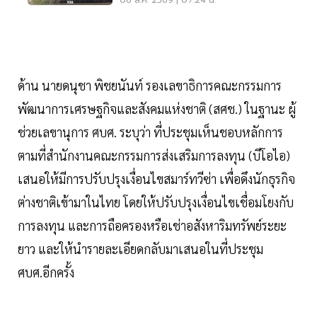
06 ส.ค. 2569 | 07:24 น.
ด้าน นายดนุชา พิชยนันท์ รองเลขาธิการคณะกรรมการ
พัฒนาการเศรษฐกิจและสังคมแห่งชาติ (สศช.) ในฐานะ ผู้
ช่วยเลขานุการ ศบศ. ระบุว่า ที่ประชุมเห็นชอบหลักการ
ตามที่สำนักงานคณะกรรมการส่งเสริมการลงทุน (บีโอไอ)
เสนอให้มีการปรับปรุงเงื่อนไขสมาร์ทวีซ่า เพื่อดึงนักธุรกิจ
ต่างชาติเข้ามาในไทย โดยให้ปรับปรุงเงื่อนไขเชื่อมโยงกับ
การลงทุน และการถือครองหรือเช่าอสังหาริมทรัพย์ระยะ
ยาว และให้นำรายละเอียดกลับมาเสนอในที่ประชุม
ศบศ.อีกครั้ง