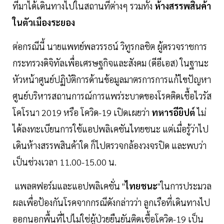
ที่มาได้เดินทางไปในสถานที่ต่างๆ รวมทั้ง
ห้างสรรพสินค้า
ในตัวเมืองระยอง
ต่อกรณีนี้ นายแพทย์พลวรรธน์ วิทูรกลชิต ผู้ตรวจราชการ
กระทรวงดิจิทัลเพื่อเศรษฐกิจและสังคม (ดีอีเอส) ในฐานะ
หัวหน้าศูนย์ปฏิบัติการด้านข้อมูลมาตรการการแก้ไขปัญหา
ศูนย์บริหารสถานการณ์การแพร่ระบาดของโรคติดเชื้อไวรัส
โคโรนา 2019 หรือ โควิด-19 เปิดเผยว่า
ทหารอียิปต์
ไม่
ได้ลงทะเบียนการใช้แอปพลิเคชันไทยชนะ แต่เมื่อรู้ว่าไป
เดินห้างสรรพสินค้าใด ก็ไปตรวจกล้องวงจรปิด และพบว่า
เป็นช่วงเวลา 11.00-15.00 น.
แพลตฟอร์มและแอปพลิเคชั่น "
ไทยชนะ
"ในการประมวล
ผลเพื่อป้องกันโรคจากกรณีดังกล่าวว่า ลูกเรือที่เดินทางไป
ออกนอกพื้นที่ไปไม่ใช่ผู้ป่วยยืนยันติดเชื้อโควิด-19 เป็น