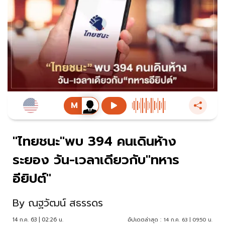
"ไทยชนะ"พบ 394 คนเดินห้าง
ระยอง วัน-เวลาเดียวกับ"ทหาร
อียิปต์"
By
ณฐวัฒน์ สธรรดร
14 ก.ค. 63 | 02:26 น.
อัปเดตล่าสุด :
14 ก.ค. 63 | 09:50 น.