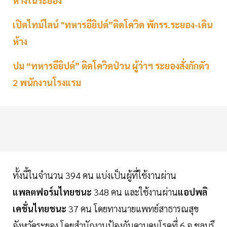
ห้างในระยอง
เปิดไทม์ไลน์ "ทหารอียิปต์”ติดโควิด พักรร.ระยอง-เดิน
ห้าง
ปม “ทหารอียิปต์” ติดโควิดป่วน ผู้ว่าฯ ระยองสั่งกักตัว
2 พนักงานโรงแรม
ทั้งนี้ในจำนวน 394 คน แบ่งเป็นผู้ที่ใช้งานผ่าน
แพลตฟอร์มไทยชนะ
348 คน และใช้งานผ่าน
แอปพลิ
เคชั่นไทยชนะ
37 คน โดยทางนายแพทย์สาธารณสุข
จังหวัดระยอง โดยสำนักงานป้องกันควบคุมโรคที่ 6 จ.ชลบุรี