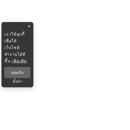
×
เราใช้คุกกี้
เพื่อให้
เว็บไซต์
ทำงานได้ดี
ขึ้น
เพิ่มเติม
ยอมรับ
ตั้งค่า