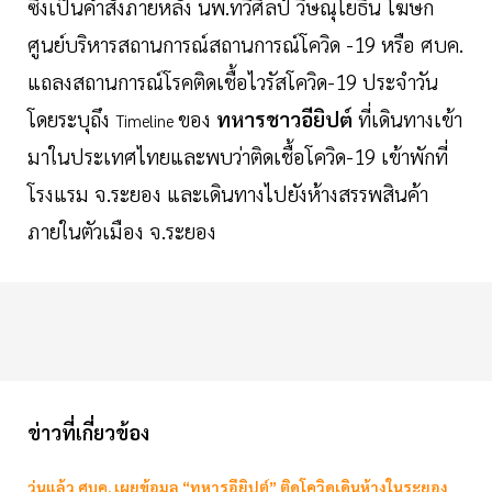
ซึ่งเป็นคำสั่งภายหลัง นพ.ทวีศิลป์ วิษณุโยธิน โฆษก
ศูนย์บริหารสถานการณ์สถานการณ์โควิด -19 หรือ ศบค.
แถลงสถานการณ์โรคติดเชื้อไวรัสโควิด-19 ประจำวัน
โดยระบุถึง
ของ
ทหารชาวอียิปต์
ที่เดินทางเข้า
Timeline
มาในประเทศไทยและพบว่าติดเชื้อโควิด-19 เข้าพักที่
โรงแรม จ.ระยอง และเดินทางไปยังห้างสรรพสินค้า
ภายในตัวเมือง จ.ระยอง
ข่าวที่เกี่ยวข้อง
วุ่นแล้ว ศบค. เผยข้อมูล “ทหารอียิปต์” ติดโควิดเดินห้างในระยอง